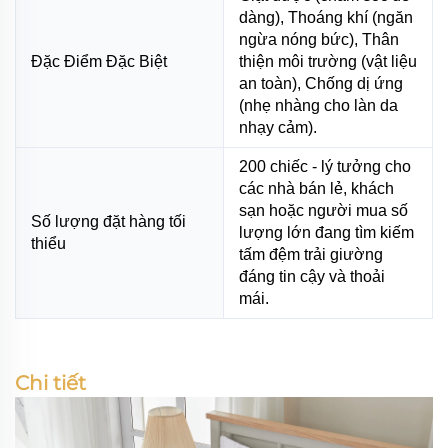
dàng), Thoáng khí (ngăn
ngừa nóng bức), Thân
Đặc Điểm Đặc Biệt
thiện môi trường (vật liệu
an toàn), Chống dị ứng
(nhẹ nhàng cho làn da
nhạy cảm).
200 chiếc - lý tưởng cho
các nhà bán lẻ, khách
sạn hoặc người mua số
Số lượng đặt hàng tối
lượng lớn đang tìm kiếm
thiểu
tấm đệm trải giường
đáng tin cậy và thoải
mái.
Chi tiết