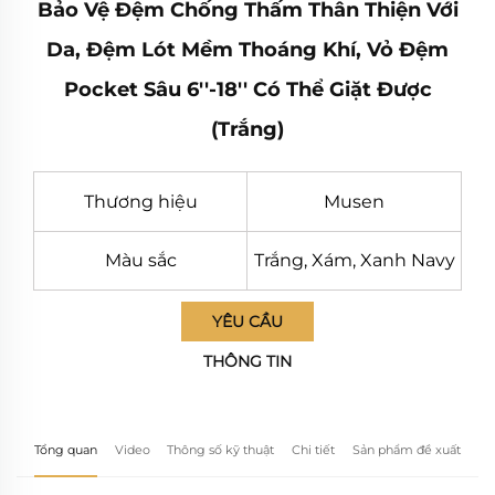
Bảo Vệ Đệm Chống Thấm Thân Thiện Với
Da, Đệm Lót Mềm Thoáng Khí, Vỏ Đệm
Pocket Sâu 6''-18'' Có Thể Giặt Được
(Trắng)
Thương hiệu
Musen
Màu sắc
Trắng, Xám, Xanh Navy
YÊU CẦU
THÔNG TIN
Tổng quan
Video
Thông số kỹ thuật
Chi tiết
Sản phẩm đề xuất