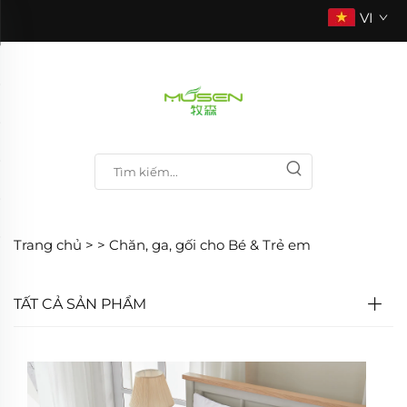
VI
Trang chủ >
>
Chăn, ga, gối cho Bé & Trẻ em
TẤT CẢ SẢN PHẨM