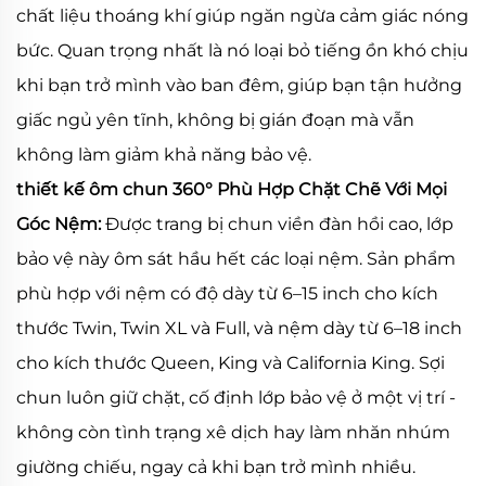
chất liệu thoáng khí giúp ngăn ngừa cảm giác nóng
bức. Quan trọng nhất là nó loại bỏ tiếng ồn khó chịu
khi bạn trở mình vào ban đêm, giúp bạn tận hưởng
giấc ngủ yên tĩnh, không bị gián đoạn mà vẫn
không làm giảm khả năng bảo vệ.
thiết kế ôm chun 360° Phù Hợp Chặt Chẽ Với Mọi
Góc Nệm:
Được trang bị chun viền đàn hồi cao, lớp
bảo vệ này ôm sát hầu hết các loại nệm. Sản phẩm
phù hợp với nệm có độ dày từ 6–15 inch cho kích
thước Twin, Twin XL và Full, và nệm dày từ 6–18 inch
cho kích thước Queen, King và California King. Sợi
chun luôn giữ chặt, cố định lớp bảo vệ ở một vị trí -
không còn tình trạng xê dịch hay làm nhăn nhúm
giường chiếu, ngay cả khi bạn trở mình nhiều.