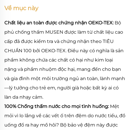
Về mục này
Chất liệu an toàn được chứng nhận OEKO-TEX:
Bộ
phủ chống thấm MUSEN được làm từ chất liệu cao
cấp đã được kiểm tra và chứng nhận theo TIÊU
CHUẨN 100 bởi OEKO-TEX. Điều này có nghĩa là sản
phẩm không chứa các chất có hại như kim loại
nặng và phẩm nhuộm độc hại, mang đến cho bạn
và gia đình một môi trường ngủ an toàn, lành mạnh
—lý tưởng cho trẻ em, người già hoặc bất kỳ ai có
làn da nhạy cảm.
100% Chống thấm nước cho mọi tình huống:
Mệt
mỏi vì lo lắng về các vết ố trên đệm do nước tiểu, đồ
uống đổ ra hay mồ hôi? Bộ bảo vệ đệm này được