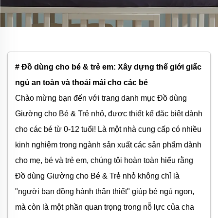
# Đồ dùng cho bé & trẻ em: Xây dựng thế giới giấc
ngủ an toàn và thoải mái cho các bé
Chào mừng bạn đến với trang danh mục Đồ dùng
Giường cho Bé & Trẻ nhỏ, được thiết kế đặc biệt dành
cho các bé từ 0-12 tuổi! Là một nhà cung cấp có nhiều
kinh nghiệm trong ngành sản xuất các sản phẩm dành
cho mẹ, bé và trẻ em, chúng tôi hoàn toàn hiểu rằng
Đồ dùng Giường cho Bé & Trẻ nhỏ không chỉ là
"người bạn đồng hành thân thiết" giúp bé ngủ ngon,
mà còn là một phần quan trọng trong nỗ lực của cha