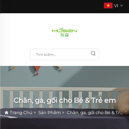
VI
Chăn, ga, gối cho Bé & Trẻ em
Trang Chủ
>
Sản Phẩm
>
Chăn, ga, gối cho Bé & Trẻ em