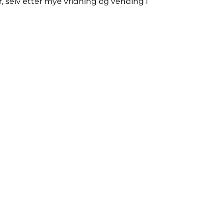
r, selv etter mye vridning og vending i