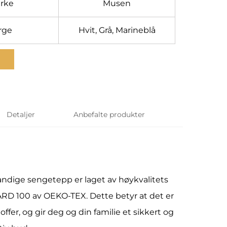
rke
Musen
rge
Hvit, Grå, Marineblå
Detaljer
Anbefalte produkter
ndige sengetepp er laget av høykvalitets
DARD 100 av OEKO-TEX. Dette betyr at det er
ffer, og gir deg og din familie et sikkert og