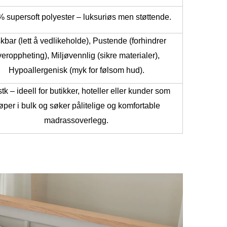
 supersoft polyester – luksuriøs men støttende.
kbar (lett å vedlikeholde), Pustende (forhindrer
eroppheting), Miljøvennlig (sikre materialer),
Hypoallergenisk (myk for følsom hud).
tk – ideell for butikker, hoteller eller kunder som
øper i bulk og søker pålitelige og komfortable
madrassoverlegg.