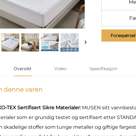
Me
Fa
Forespørsel
Oversikt
Video
Spesifikasjon
 denne varen
O-TEX Sertifisert Sikre Materialer:
MUSEN sitt vannbesta
erialer som er grundig testet og sertifisert etter STAN
n skadelige stoffer som tunge metaller og giftige fargesto