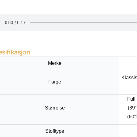
sifikasjon
Merke
Klassi
Farge
Full
Størrelse
(39"
(60"
Stofftype