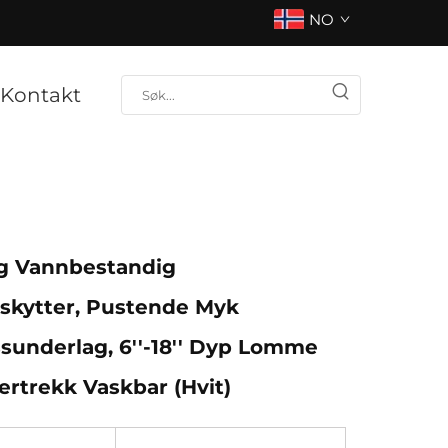
NO
Kontakt
g Vannbestandig
skytter, Pustende Myk
sunderlag, 6''-18'' Dyp Lomme
rtrekk Vaskbar (Hvit)