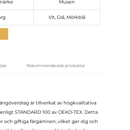
märke
Musen
ärg
Vit, Grå, Mörkblå
ljer
Rekommenderade produkter
ngöverdrag är tillverkat av högkvalitativa
ts enligt STANDARD 100 av OEKO-TEX. Detta
r och giftiga färgämnen, vilket ger dig och