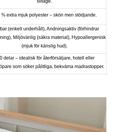
slitage.
 % extra mjuk polyester – skön men stödjande.
bar (enkelt underhåll), Andningsaktiv (förhindrar
ning), Miljövänlig (säkra material), Hypoallergenisk
(mjuk för känslig hud).
 delar – idealisk för återförsäljare, hotell eller
öpare som söker pålitliga, bekväma madrastopper.