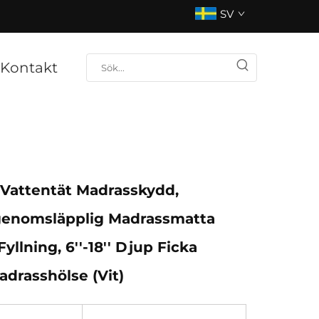
SV
Kontakt
 Vattentät Madrasskydd,
enomsläpplig Madrassmatta
llning, 6''-18'' Djup Ficka
adrasshölse (vit)