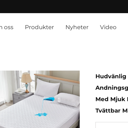
]
 oss
Produkter
Nyheter
Video
Hudvänlig
Andningsg
Med Mjuk Fy
Tvättbar M