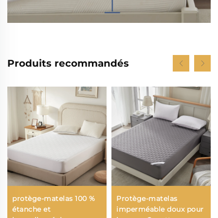
Produits recommandés
protège-matelas 100 %
Protège-matelas
étanche et
imperméable doux pour