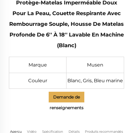
Protège-Matelas Imperméable Doux
Pour La Peau, Couette Respirante Avec
Rembourrage Souple, Housse De Matelas
Profonde De 6'' À 18'' Lavable En Machine
(Blanc)
Marque
Musen
Couleur
Blanc, Gris, Bleu marine
Demande de
renseignements
Aperçu
Vidéo
Spécification
Détails
Produits recommandés