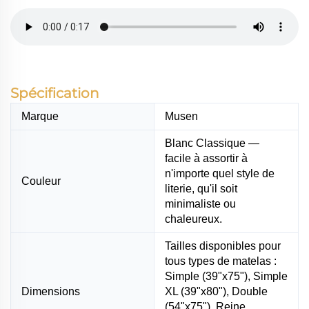
Spécification
Marque
Musen
Blanc Classique —
facile à assortir à
n'importe quel style de
Couleur
literie, qu'il soit
minimaliste ou
chaleureux.
Tailles disponibles pour
tous types de matelas :
Simple (39"x75"), Simple
Dimensions
XL (39"x80"), Double
(54"x75"), Reine