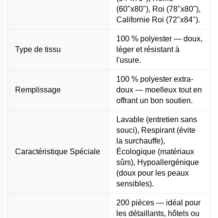
(60"x80"), Roi (78"x80"),
Californie Roi (72"x84").
100 % polyester — doux,
Type de tissu
léger et résistant à
l'usure.
100 % polyester extra-
Remplissage
doux — moelleux tout en
offrant un bon soutien.
Lavable (entretien sans
souci), Respirant (évite
la surchauffe),
Caractéristique Spéciale
Écologique (matériaux
sûrs), Hypoallergénique
(doux pour les peaux
sensibles).
200 pièces — idéal pour
les détaillants, hôtels ou