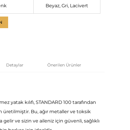
enk
Beyaz, Gri, Lacivert
N
Detaylar
Önerilen Ürünler
ez yatak kılıfı, STANDARD 100 tarafından
üretilmiştir. Bu, ağır metaller ve toksik
lir ve sizin ve aileniz için güvenli, sağlıklı