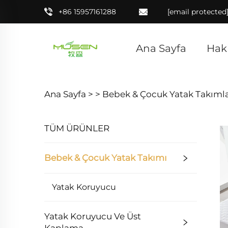
+86 15957161288
[email protected
Ana Sayfa
Hak
Ana Sayfa >
>
Bebek & Çocuk Yatak Takımla
TÜM ÜRÜNLER
Bebek & Çocuk Yatak Takımı
Yatak Koruyucu
Yatak Koruyucu Ve Üst