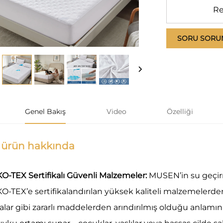
R
SORU SORU
Genel Bakış
Video
Özelliği
 ürün hakkında
O-TEX Sertifikalı Güvenli Malzemeler:
MUSEN’in su geçirm
O-TEX’e sertifikalandırılan yüksek kaliteli malzemelerden 
lar gibi zararlı maddelerden arındırılmış olduğu anlamına ge