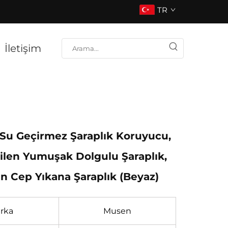
TR
İletişim
 Su Geçirmez Şaraplık Koruyucu,
ilen Yumuşak Dolgulu Şaraplık,
rin Cep Yıkana Şaraplık (Beyaz)
rka
Musen