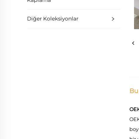
Kaplama
Diğer Koleksiyonlar
Bu
OEK
OEK
boya