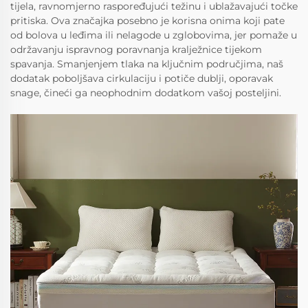
tijela, ravnomjerno raspoređujući težinu i ublažavajući točke
pritiska. Ova značajka posebno je korisna onima koji pate
od bolova u leđima ili nelagode u zglobovima, jer pomaže u
održavanju ispravnog poravnanja kralježnice tijekom
spavanja. Smanjenjem tlaka na ključnim područjima, naš
dodatak poboljšava cirkulaciju i potiče dublji, oporavak
snage, čineći ga neophodnim dodatkom vašoj posteljini.