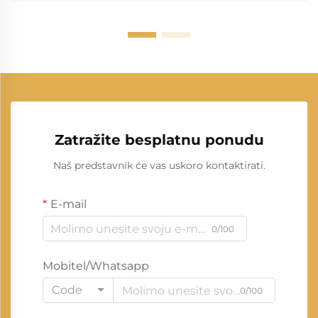
Zatražite besplatnu ponudu
Naš predstavnik će vas uskoro kontaktirati.
E-mail
0/100
Mobitel/Whatsapp
Code
0/100