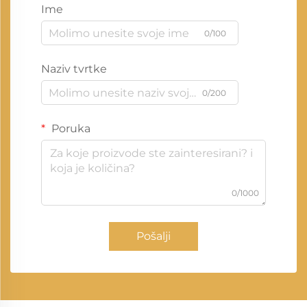
Ime
0/100
Naziv tvrtke
0/200
Poruka
0/1000
Pošalji