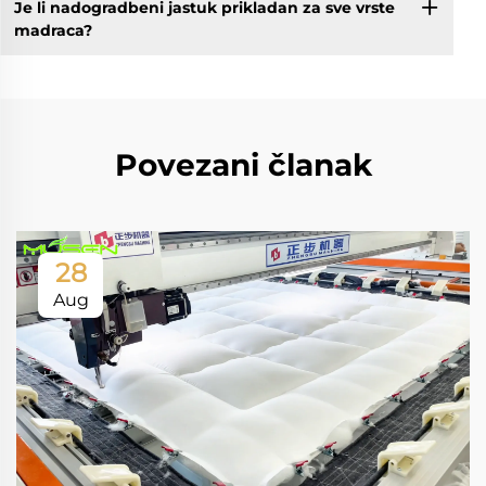
Je li nadogradbeni jastuk prikladan za sve vrste
madraca?
Povezani članak
28
Aug