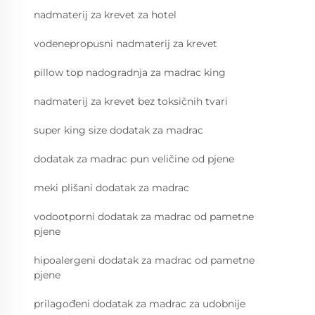
nadmaterij za krevet za hotel
vodenepropusni nadmaterij za krevet
pillow top nadogradnja za madrac king
nadmaterij za krevet bez toksičnih tvari
super king size dodatak za madrac
dodatak za madrac pun veličine od pjene
meki plišani dodatak za madrac
vodootporni dodatak za madrac od pametne
pjene
hipoalergeni dodatak za madrac od pametne
pjene
prilagođeni dodatak za madrac za udobnije