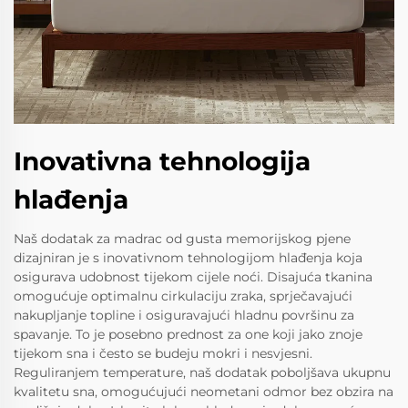
Inovativna tehnologija
hlađenja
Naš dodatak za madrac od gusta memorijskog pjene
dizajniran je s inovativnom tehnologijom hlađenja koja
osigurava udobnost tijekom cijele noći. Disajuća tkanina
omogućuje optimalnu cirkulaciju zraka, sprječavajući
nakupljanje topline i osiguravajući hladnu površinu za
spavanje. To je posebno prednost za one koji jako znoje
tijekom sna i često se budeju mokri i nesvjesni.
Reguliranjem temperature, naš dodatak poboljšava ukupnu
kvalitetu sna, omogućujući neometani odmor bez obzira na