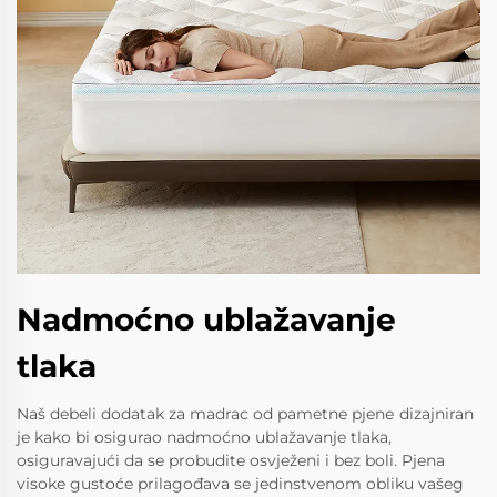
Nadmoćno ublažavanje
tlaka
Naš debeli dodatak za madrac od pametne pjenе dizajniran
je kako bi osigurao nadmoćno ublažavanje tlaka,
osiguravajući da se probudite osvježeni i bez boli. Pjena
visoke gustoće prilagođava se jedinstvenom obliku vašeg