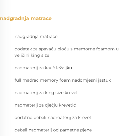
nadgradnja matrace
nadgradnja matrace
dodatak za spavaću ploču s memorne foamom u
veličini king size
nadmaterij za kauč ležaljku
full madrac memory foam nadomjesni jastuk
nadmaterij za king size krevet
nadmaterij za dječju krevetić
dodatno debeli nadmaterij za krevet
debeli nadmaterij od pametne pjenе