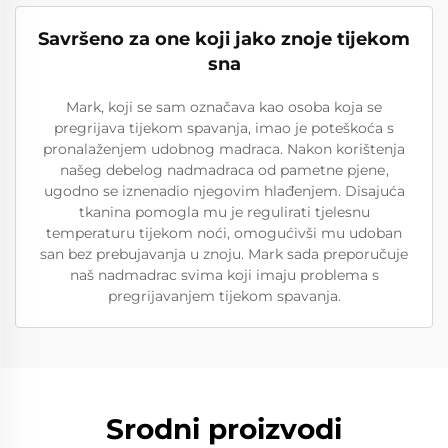
Savršeno za one koji jako znoje tijekom
sna
Mark, koji se sam označava kao osoba koja se
pregrijava tijekom spavanja, imao je poteškoća s
pronalaženjem udobnog madraca. Nakon korištenja
našeg debelog nadmadraca od pametne pjenе,
ugodno se iznenadio njegovim hlađenjem. Disajuća
tkanina pomogla mu je regulirati tjelesnu
temperaturu tijekom noći, omogućivši mu udoban
san bez prebujavanja u znoju. Mark sada preporučuje
naš nadmadrac svima koji imaju problema s
pregrijavanjem tijekom spavanja.
Srodni proizvodi