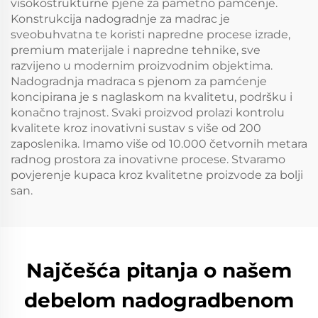
visokostrukturne pjenе za pametno pamćenje.
Konstrukcija nadogradnje za madrac je
sveobuhvatna te koristi napredne procese izrade,
premium materijale i napredne tehnike, sve
razvijeno u modernim proizvodnim objektima.
Nadogradnja madraca s pjenom za pamćenje
koncipirana je s naglaskom na kvalitetu, podršku i
konačno trajnost. Svaki proizvod prolazi kontrolu
kvalitete kroz inovativni sustav s više od 200
zaposlenika. Imamo više od 10.000 četvornih metara
radnog prostora za inovativne procese. Stvaramo
povjerenje kupaca kroz kvalitetne proizvode za bolji
san.
Najčešća pitanja o našem
debelom nadogradbenom