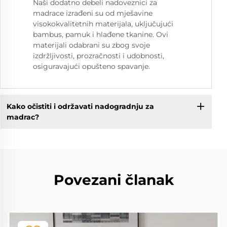
Naši dodatno debeli nadoveznici za
madrace izrađeni su od mješavine
visokokvalitetnih materijala, uključujući
bambus, pamuk i hlađene tkanine. Ovi
materijali odabrani su zbog svoje
izdržljivosti, prozračnosti i udobnosti,
osiguravajući opušteno spavanje.
Kako očistiti i održavati nadogradnju za
madrac?
Povezani članak