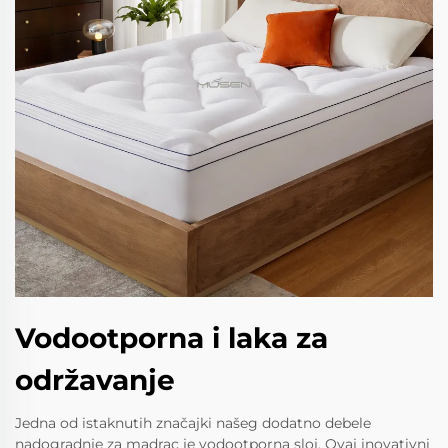
Vodootporna i laka za
održavanje
Jedna od istaknutih značajki našeg dodatno debele
nadogradnje za madrac je vodootporna sloj. Ovaj inovativni