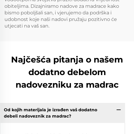
obiteljima. Dizajniramo nadove za madrace kako
bismo poboljšali san, i vjerujemo da podrška i
udobnost koje naši nadovi pružaju pozitivno će
utjecati na vaš san.
Najčešća pitanja o našem
dodatno debelom
nadovezniku za madrac
Od kojih materijala je izrađen vaš dodatno
debeli nadoveznik za madrac?