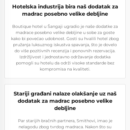
Hotelska industrija bira naš dodatak za
madrac posebno velike debljine
Boutique hotel u Šangaji ugradio je naše dodatke za
madrace posebno velike debljine u sobe za goste
kako bi povećao udobnost. Gosti su hvalili hotel zbog
pružanja luksuznog iskustva spavanja, što je dovelo
do više pozitivnih recenzija i ponovnih rezervacija.
Izdržljivost i jednostavno održavanje dodatka
pomogli su hotelu da održi visoke standarde bez
kompromisa na kvaliteti.
Stariji građani nalaze olakšanje uz naš
dodatak za madrac posebno velike
debljine
Par starijih bračnih partnera, Smithovi, imao je
nelagodu zbog tvrdog madraca. Nakon što su