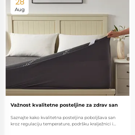
28
Aug
Važnost kvalitetne posteljine za zdrav san
Saznajte kako kvalitetna posteljina poboljšava san
kroz regulaciju temperature, podršku kralježnici i
smanjenje prekida. Potkrijepljeno kliničkim studijama