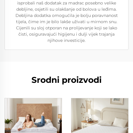
isprobali naš dodatak za madrac posebno velike
debljine, osjetili su olakšanje od bolova u leđima.
Debljina dodatka omogućila je bolju poravnanost
tijela, čime im je bilo lakše uživati u mirnom snu.
Cijenili su sloj otporan na prolijevanje koji se lako
čisti, osiguravajući higijenu i dulji vijek trajanja
njihove investicije.
Srodni proizvodi