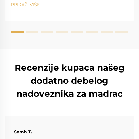
i uvidima hotelijske industrije. Saznajte više.
PRIKAŽI VIŠE
Recenzije kupaca našeg
dodatno debelog
nadoveznika za madrac
Sarah T.