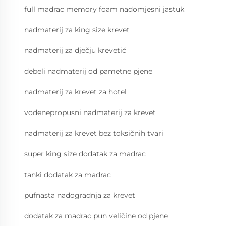
full madrac memory foam nadomjesni jastuk
nadmaterij za king size krevet
nadmaterij za dječju krevetić
debeli nadmaterij od pametne pjenе
nadmaterij za krevet za hotel
vodenepropusni nadmaterij za krevet
nadmaterij za krevet bez toksičnih tvari
super king size dodatak za madrac
tanki dodatak za madrac
pufnasta nadogradnja za krevet
dodatak za madrac pun veličine od pjene