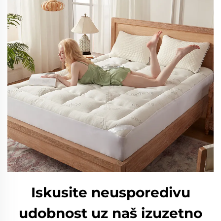
Iskusite neusporedivu
udobnost uz naš izuzetno