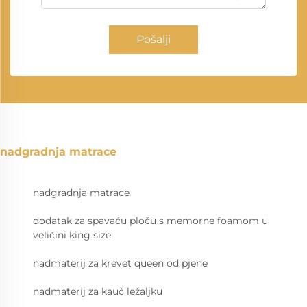
Pošalji
nadgradnja matrace
nadgradnja matrace
dodatak za spavaću ploču s memorne foamom u
veličini king size
nadmaterij za krevet queen od pjene
nadmaterij za kauč ležaljku