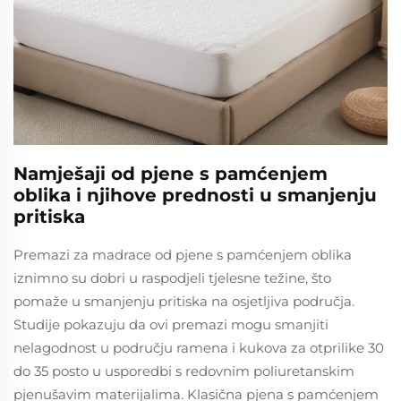
Namješaji od pjenе s pamćenjem
oblika i njihove prednosti u smanjenju
pritiska
Premazi za madrace od pjene s pamćenjem oblika
iznimno su dobri u raspodjeli tjelesne težine, što
pomaže u smanjenju pritiska na osjetljiva područja.
Studije pokazuju da ovi premazi mogu smanjiti
nelagodnost u području ramena i kukova za otprilike 30
do 35 posto u usporedbi s redovnim poliuretanskim
pjenušavim materijalima. Klasična pjena s pamćenjem