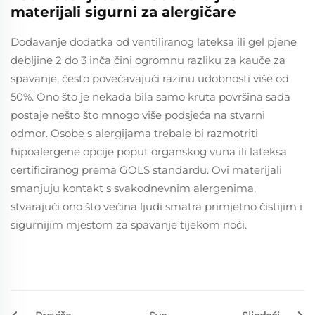
materijali sigurni za alergičare
Dodavanje dodatka od ventiliranog lateksa ili gel pjene
debljine 2 do 3 inča čini ogromnu razliku za kauče za
spavanje, često povećavajući razinu udobnosti više od
50%. Ono što je nekada bila samo kruta površina sada
postaje nešto što mnogo više podsjeća na stvarni
odmor. Osobe s alergijama trebale bi razmotriti
hipoalergene opcije poput organskog vuna ili lateksa
certificiranog prema GOLS standardu. Ovi materijali
smanjuju kontakt s svakodnevnim alergenima,
stvarajući ono što većina ljudi smatra primjetno čistijim i
sigurnijim mjestom za spavanje tijekom noći.