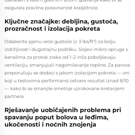
osigurala pravilna poravnanost kralježnice.
Ključne značajke: debljina, gustoća,
prozračnost i izolacija pokreta
Odaberite pjenu veće gustoće (≥ 3 lbs/ft³) za bolju
izdržljivost i dugotrajnu podršku. Slojevi mikro opruga s
kanalima za protok zraka od 1–2 inča poboljšavaju
ventilaciju, smanjujući nagomilavanje topline. Za parove
preporučuju se dodaci s jakom izolacijom pokreta — oni
koji u testovima performansi ostvare rezultat iznad 8/10
— kako bi se smanjile smetnje uzrokovane kretanjem
partnera.
Rješavanje uobičajenih problema pri
spavanju poput bolova u leđima,
ukočenosti i noćnih znojenja