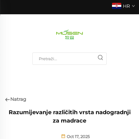
HR
Natrag
Razumijevanje različitih vrsta nadogradnji
za madrace
Oct 17, 2025