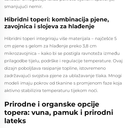
smanjujući nemir.
Hibridni toperi: kombinacija pjene,
zavojnica i slojeva za hlađenje
Hibridni toperi integriraju više materijala – najčešće 5
cm pjene s gelom za hlađenje preko 3,8 cm
mikrozavojnica – kako bi se postigla ravnoteža između
prilagodbe tijelu, podrške i regulacije temperature. Ovaj
dizajn poboljšava rasipanje topline, istovremeno
zadržavajući svojstva pjene za ublažavanje tlaka. Mnogi
modeli imaju pokrov od tkanine s promjenom faze koja
aktivno stabilizira temperaturu tijekom noći.
Prirodne i organske opcije
topera: vuna, pamuk i prirodni
lateks