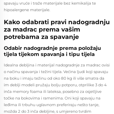
spavaju vruće i traže materijale bez kemikalija te
hipoalergene materijale.
Kako odabrati pravi nadogradnju
za madrac prema vašim
potrebama za spavanje
Odabir nadogradnje prema položaju
tijela tijekom spavanja i tipu tijela
Idealna debljina i materijal nadogradnje za madrac ovisi
o načinu spavanja i težini tijela. Većina ljudi koji spavaju
na boku i imaju težinu od oko 80 kg ili više smatra da
im deblji modeli pružaju bolju potporu, otprilike 3 do 4
inča memory foama ili lateksa, posebno za osjetljive
točke na bokovima i ramenima. Oni koji spavaju na
leđima ili trbuhu uglavnom preferiraju nešto tanje,
možda 2 do 3 inča debljine, s umjereno tvrdim