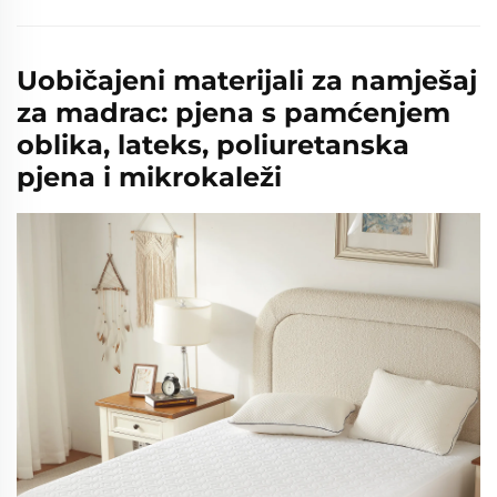
Uobičajeni materijali za namješaj
za madrac: pjena s pamćenjem
oblika, lateks, poliuretanska
pjena i mikrokaleži