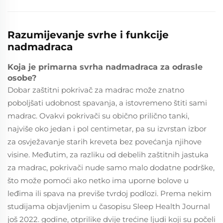
Razumijevanje svrhe i funkcije
nadmadraca
Koja je primarna svrha nadmadraca za odrasle
osobe?
Dobar zaštitni pokrivač za madrac može znatno
poboljšati udobnost spavanja, a istovremeno štiti sami
madrac. Ovakvi pokrivači su obično prilično tanki,
najviše oko jedan i pol centimetar, pa su izvrstan izbor
za osvježavanje starih kreveta bez povećanja njihove
visine. Međutim, za razliku od debelih zaštitnih jastuka
za madrac, pokrivači nude samo malo dodatne podrške,
što može pomoći ako netko ima uporne bolove u
leđima ili spava na previše tvrdoj podlozi. Prema nekim
studijama objavljenim u časopisu Sleep Health Journal
još 2022. godine, otprilike dvije trećine ljudi koji su počeli