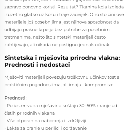
zapravo ponovno koristi. Rezultat? Tkanina koja izgleda
izuzetno glatko uz kožu i traje zauvijek. Ono što čini ove
materijale još posebnijima jest njihova sposobnost da
odbijaju prašne krpelje bez potrebe za posebnim
tretmanima, nešto što sintetski materijali često
zahtijevaju, ali nikada ne postignu jednak učinak.
Sintetska i mješovita prirodna vlakna:
Prednosti i nedostaci
Mješoviti materijali povezuju troškovnu učinkovitost s
praktičnim pogodnostima, ali imaju i kompromisa:
Prednosti
:
• Poliester-vuna mješavine koštaju 30–50% manje od
čistih prirodnih vlakana
• Više otporan na naboranja i izdržljiviji
• Lakše za pranje u perilici i održavanje