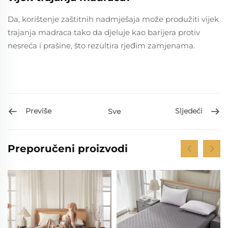
Da, korištenje zaštitnih nadmješaja može produžiti vijek
trajanja madraca tako da djeluje kao barijera protiv
nesreća i prašine, što rezultira rjeđim zamjenama.
Previše
Sljedeći
Sve
Preporučeni proizvodi