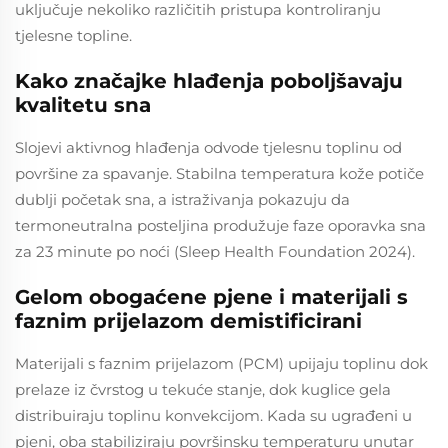
uključuje nekoliko različitih pristupa kontroliranju
tjelesne topline.
Kako značajke hlađenja poboljšavaju
kvalitetu sna
Slojevi aktivnog hlađenja odvode tjelesnu toplinu od
površine za spavanje. Stabilna temperatura kože potiče
dublji početak sna, a istraživanja pokazuju da
termoneutralna posteljina produžuje faze oporavka sna
za 23 minute po noći (Sleep Health Foundation 2024).
Gelom obogaćene pjenе i materijali s
faznim prijelazom demistificirani
Materijali s faznim prijelazom (PCM) upijaju toplinu dok
prelaze iz čvrstog u tekuće stanje, dok kuglice gela
distribuiraju toplinu konvekcijom. Kada su ugrađeni u
pjeni, oba stabiliziraju površinsku temperaturu unutar