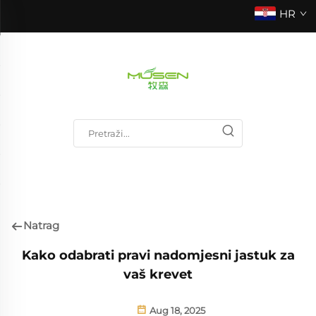
HR
Natrag
Kako odabrati pravi nadomjesni jastuk za
vaš krevet
Aug 18, 2025