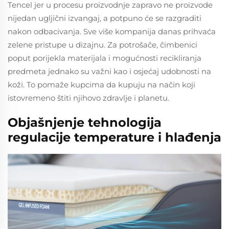
Tencel jer u procesu proizvodnje zapravo ne proizvode
nijedan ugljični izvangaj, a potpuno će se razgraditi
nakon odbacivanja. Sve više kompanija danas prihvaća
zelene pristupe u dizajnu. Za potrošače, čimbenici
poput porijekla materijala i mogućnosti recikliranja
predmeta jednako su važni kao i osjećaj udobnosti na
koži. To pomaže kupcima da kupuju na način koji
istovremeno štiti njihovo zdravlje i planetu.
Objašnjenje tehnologija
regulacije temperature i hlađenja