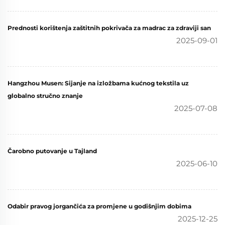
Prednosti korištenja zaštitnih pokrivača za madrac za zdraviji san
2025-09-01
Hangzhou Musen: Sijanje na izložbama kućnog tekstila uz
globalno stručno znanje
2025-07-08
Čarobno putovanje u Tajland
2025-06-10
Odabir pravog jorgančića za promjene u godišnjim dobima
2025-12-25