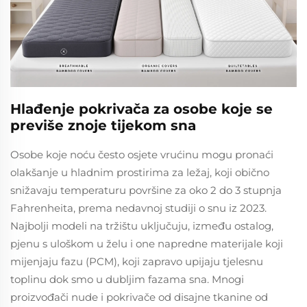
Hlađenje pokrivača za osobe koje se
previše znoje tijekom sna
Osobe koje noću često osjete vrućinu mogu pronaći
olakšanje u hladnim prostirima za ležaj, koji obično
snižavaju temperaturu površine za oko 2 do 3 stupnja
Fahrenheita, prema nedavnoj studiji o snu iz 2023.
Najbolji modeli na tržištu uključuju, između ostalog,
pjenu s uloškom u želu i one napredne materijale koji
mijenjaju fazu (PCM), koji zapravo upijaju tjelesnu
toplinu dok smo u dubljim fazama sna. Mnogi
proizvođači nude i pokrivače od disajne tkanine od