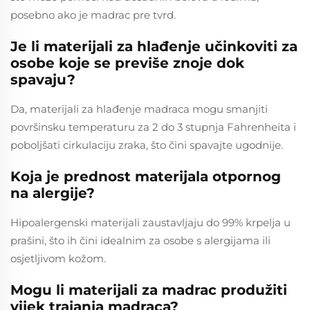
posebno ako je madrac pre tvrd.
Je li materijali za hlađenje učinkoviti za
osobe koje se previše znoje dok
spavaju?
Da, materijali za hlađenje madraca mogu smanjiti
površinsku temperaturu za 2 do 3 stupnja Fahrenheita i
poboljšati cirkulaciju zraka, što čini spavajte ugodnije.
Koja je prednost materijala otpornog
na alergije?
Hipoalergenski materijali zaustavljaju do 99% krpelja u
prašini, što ih čini idealnim za osobe s alergijama ili
osjetljivom kožom.
Mogu li materijali za madrac produžiti
vijek trajanja madraca?