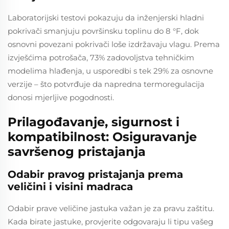
Laboratorijski testovi pokazuju da inženjerski hladni
pokrivači smanjuju površinsku toplinu do 8 °F, dok
osnovni povezani pokrivači loše izdržavaju vlagu. Prema
izvješćima potrošača, 73% zadovoljstva tehničkim
modelima hlađenja, u usporedbi s tek 29% za osnovne
verzije – što potvrđuje da napredna termoregulacija
donosi mjerljive pogodnosti.
Prilagođavanje, sigurnost i
kompatibilnost: Osiguravanje
savršenog pristajanja
Odabir pravog pristajanja prema
veličini i visini madraca
Odabir prave veličine jastuka važan je za pravu zaštitu.
Kada birate jastuke, provjerite odgovaraju li tipu vašeg