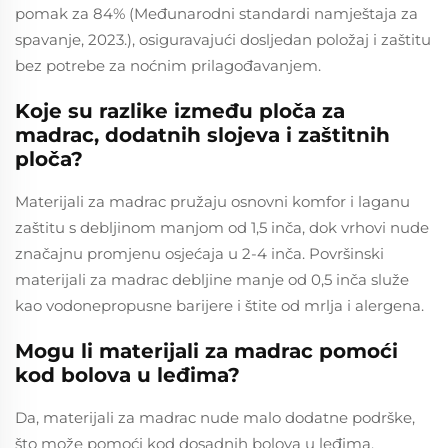
pomak za 84% (Međunarodni standardi namještaja za
spavanje, 2023.), osiguravajući dosljedan položaj i zaštitu
bez potrebe za noćnim prilagođavanjem.
Koje su razlike između ploča za
madrac, dodatnih slojeva i zaštitnih
ploča?
Materijali za madrac pružaju osnovni komfor i laganu
zaštitu s debljinom manjom od 1,5 inča, dok vrhovi nude
značajnu promjenu osjećaja u 2-4 inča. Površinski
materijali za madrac debljine manje od 0,5 inča služe
kao vodonepropusne barijere i štite od mrlja i alergena.
Mogu li materijali za madrac pomoći
kod bolova u leđima?
Da, materijali za madrac nude malo dodatne podrške,
što može pomoći kod dosadnih bolova u leđima,