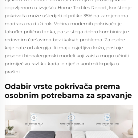
objavljenom u izvješću Home Textiles Report, korištenje
pokrivača može uštedjeti otprilike 35% na zamjenama
madraca na duži rok. Većina modernih pokrivača je
također prilično tanka, pa se stoga dobro kombiniraju s
redovnim čaršavima bez ikakvih problema. Za osobe
koje pate od alergija ili imaju osjetljivu kožu, postoje
posebni hipoalergenski modeli koji zaista mogu učiniti
primijećivu razliku kada je riječ o kontroli krpelja u
prašini.
Odabir vrste pokrivača prema
osobnim potrebama za spavanje