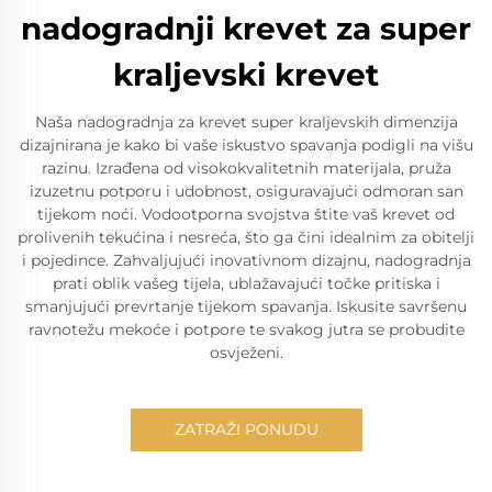
nadogradnji krevet za super
kraljevski krevet
Naša nadogradnja za krevet super kraljevskih dimenzija
dizajnirana je kako bi vaše iskustvo spavanja podigli na višu
razinu. Izrađena od visokokvalitetnih materijala, pruža
izuzetnu potporu i udobnost, osiguravajući odmoran san
tijekom noći. Vodootporna svojstva štite vaš krevet od
prolivenih tekućina i nesreća, što ga čini idealnim za obitelji
i pojedince. Zahvaljujući inovativnom dizajnu, nadogradnja
prati oblik vašeg tijela, ublažavajući točke pritiska i
smanjujući prevrtanje tijekom spavanja. Iskusite savršenu
ravnotežu mekoće i potpore te svakog jutra se probudite
osvježeni.
ZATRAŽI PONUDU