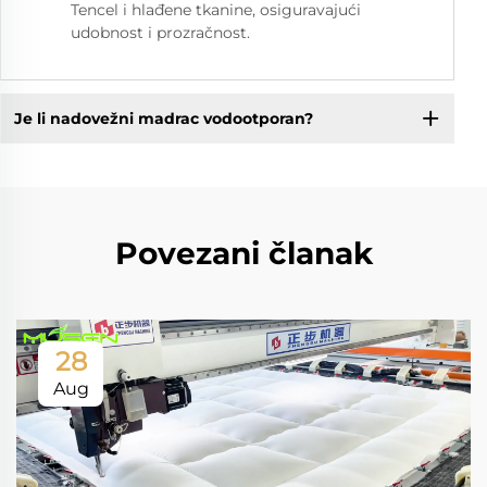
Tencel i hlađene tkanine, osiguravajući
udobnost i prozračnost.
Je li nadovežni madrac vodootporan?
Povezani članak
28
Aug