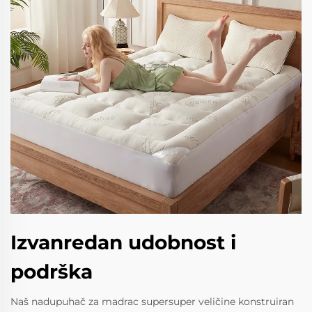
Izvanredan udobnost i
podrška
Naš nadupuhač za madrac supersuper veličine konstruiran