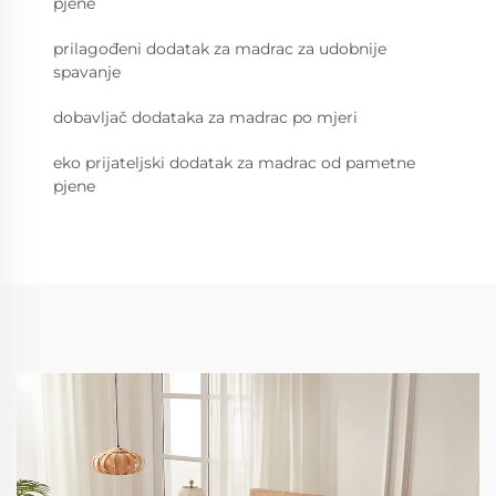
pjene
prilagođeni dodatak za madrac za udobnije
spavanje
dobavljač dodataka za madrac po mjeri
eko prijateljski dodatak za madrac od pametne
pjene