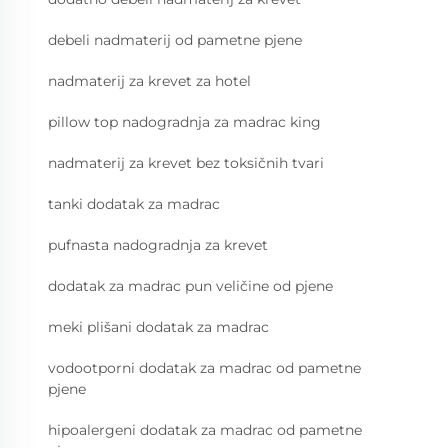
debeli nadmaterij od pametne pjenе
nadmaterij za krevet za hotel
pillow top nadogradnja za madrac king
nadmaterij za krevet bez toksičnih tvari
tanki dodatak za madrac
pufnasta nadogradnja za krevet
dodatak za madrac pun veličine od pjene
meki plišani dodatak za madrac
vodootporni dodatak za madrac od pametne
pjene
hipoalergeni dodatak za madrac od pametne