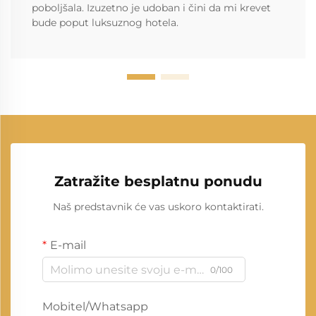
poboljšala. Izuzetno je udoban i čini da mi krevet
bude poput luksuznog hotela.
Zatražite besplatnu ponudu
Naš predstavnik će vas uskoro kontaktirati.
E-mail
0/100
Mobitel/Whatsapp