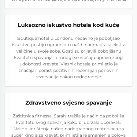
Luksozno iskustvo hotela kod kuće
Boutique hotel u Londonu nedavno je poboljšao
iskustvo gostiju ugradnjom naših nadmadraca ekstra
veličine u svoje sobe. Gosti su prijavili poboljšanu
kvalitetu spavanja, a mnogi se vraćaju upravo zbog
udobnosti kreveta. Vlasnik hotela primijetio je
značajan porast pozitivnih recenzija i ponovnih
rezervacija nakon nadogradnje.
Zdravstveno svjesno spavanje
Zaštitnica fitnessa, Sarah, tražila je način da poboljša
kvalitetu svog spavanja kako bi ubrzala oporavak.
Nakon korištenja našeg nadogradnog materijaca za
super king size krevet, primijetila je smanjenje bolova