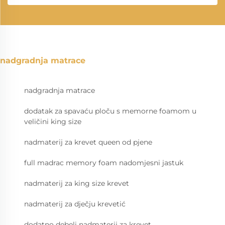
nadgradnja matrace
nadgradnja matrace
dodatak za spavaću ploču s memorne foamom u
veličini king size
nadmaterij za krevet queen od pjene
full madrac memory foam nadomjesni jastuk
nadmaterij za king size krevet
nadmaterij za dječju krevetić
dodatno debeli nadmaterij za krevet