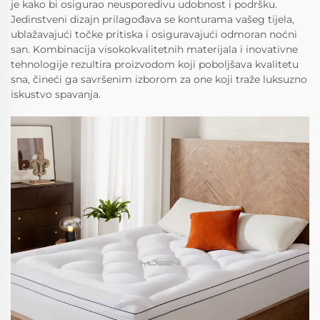
je kako bi osigurao neusporedivu udobnost i podršku.
Jedinstveni dizajn prilagođava se konturama vašeg tijela,
ublažavajući točke pritiska i osiguravajući odmoran noćni
san. Kombinacija visokokvalitetnih materijala i inovativne
tehnologije rezultira proizvodom koji poboljšava kvalitetu
sna, čineći ga savršenim izborom za one koji traže luksuzno
iskustvo spavanja.