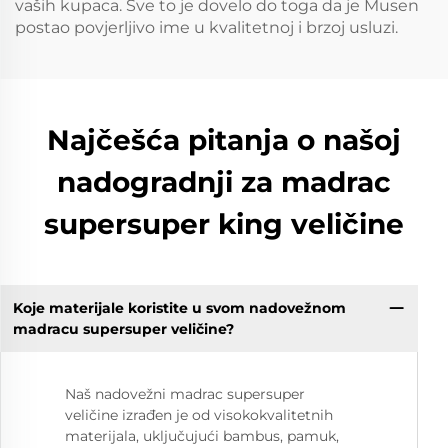
vaših kupaca. Sve to je dovelo do toga da je Musen
postao povjerljivo ime u kvalitetnoj i brzoj usluzi.
Najčešća pitanja o našoj
nadogradnji za madrac
supersuper king veličine
Koje materijale koristite u svom nadovežnom
madracu supersuper veličine?
Naš nadovežni madrac supersuper
veličine izrađen je od visokokvalitetnih
materijala, uključujući bambus, pamuk,