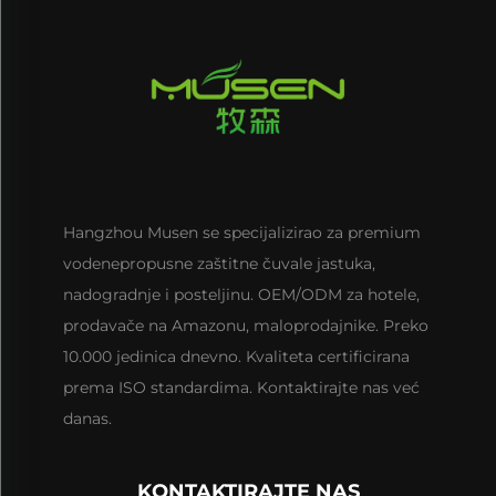
Hangzhou Musen se specijalizirao za premium
vodenepropusne zaštitne čuvale jastuka,
nadogradnje i posteljinu. OEM/ODM za hotele,
prodavače na Amazonu, maloprodajnike. Preko
10.000 jedinica dnevno. Kvaliteta certificirana
prema ISO standardima. Kontaktirajte nas već
danas.
KONTAKTIRAJTE NAS