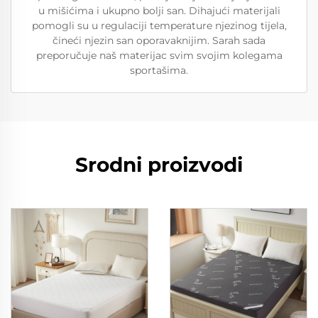
u mišićima i ukupno bolji san. Dihajući materijali
pomogli su u regulaciji temperature njezinog tijela,
čineći njezin san oporavaknijim. Sarah sada
preporučuje naš materijac svim svojim kolegama
sportašima.
Srodni proizvodi