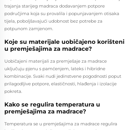
trajanja starijeg madraca dodavanjem potpore
područjima koja su provalila i popunjavanjem otisaka
tijela, poboljšavajući udobnost bez potrebe za
potpunom zamjenom.
Koje su materijale uobičajeno korišteni
u premješajima za madrace?
Uobičajeni materijali za premješaje za madrace
uključuju pjenu s pamćenjem, lateks i hibridne
kombinacije. Svaki nudi jedinstvene pogodnosti poput
prilagodljive potpore, elastičnosti, hlađenja i izolacije
pokreta.
Kako se regulira temperatura u
premješajima za madrace?
Temperatura se u premješajima za madrace regulira