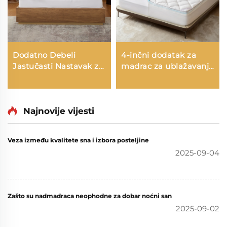
Dodatno Debeli
4-inčni dodatak za
Jastučasti Nastavak za
madrac za ublažavanje
Madrac za Hotel
bolova u leđima -
Prozračan Puhavi
Dvostratni dodatak
Mecka Nastavka za
srednje podrške (2" gel
Madrac s Elastičnim
Najnovije vijesti
pjenasti madrac s
Džepovima do 15 Inča
pamćenjem oblika + 2"
hladni puhasti dodatak
Veza između kvalitete sna i izbora posteljine
tipa pillow top),
2025-09-04
Propuštanje zraka i
ublažavanje tlaka
Zašto su nadmadraca neophodne za dobar noćni san
2025-09-02