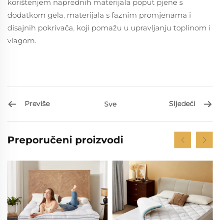
korištenjem naprednih materijala poput pjene s
dodatkom gela, materijala s faznim promjenama i
disajnih pokrivača, koji pomažu u upravljanju toplinom i
vlagom.
Previše
Sljedeći
Sve
Preporučeni proizvodi