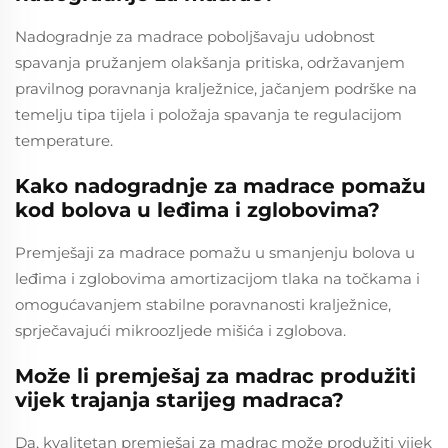
Nadogradnje za madrace poboljšavaju udobnost
spavanja pružanjem olakšanja pritiska, održavanjem
pravilnog poravnanja kralježnice, jačanjem podrške na
temelju tipa tijela i položaja spavanja te regulacijom
temperature.
Kako nadogradnje za madrace pomažu
kod bolova u leđima i zglobovima?
Premješaji za madrace pomažu u smanjenju bolova u
leđima i zglobovima amortizacijom tlaka na točkama i
omogućavanjem stabilne poravnanosti kralježnice,
sprječavajući mikroozljede mišića i zglobova.
Može li premješaj za madrac produžiti
vijek trajanja starijeg madraca?
Da, kvalitetan premješaj za madrac može produžiti vijek