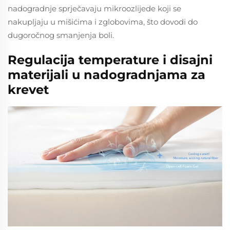
nadogradnje sprječavaju mikroozlijede koji se
nakupljaju u mišićima i zglobovima, što dovodi do
dugoročnog smanjenja boli.
Regulacija temperature i disajni
materijali u nadogradnjama za
krevet