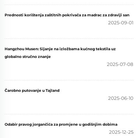
Prednosti korištenja zaštitnih pokrivača za madrac za zdraviji san
2025-09-01
Hangzhou Musen: Sijanje na izložbama kućnog tekstila uz
globalno stručno znanje
2025-07-08
Čarobno putovanje u Tajland
2025-06-10
Odabir pravog jorgančića za promjene u godišnjim dobima
2025-12-25