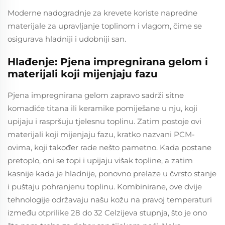
Moderne nadogradnje za krevete koriste napredne
materijale za upravljanje toplinom i vlagom, čime se
osigurava hladniji i udobniji san.
Hlađenje: Pjena impregnirana gelom i
materijali koji mijenjaju fazu
Pjena impregnirana gelom zapravo sadrži sitne
komadiće titana ili keramike pomiješane u nju, koji
upijaju i raspršuju tjelesnu toplinu. Zatim postoje ovi
materijali koji mijenjaju fazu, kratko nazvani PCM-
ovima, koji također rade nešto pametno. Kada postane
pretoplo, oni se topi i upijaju višak topline, a zatim
kasnije kada je hladnije, ponovno prelaze u čvrsto stanje
i puštaju pohranjenu toplinu. Kombinirane, ove dvije
tehnologije održavaju našu kožu na pravoj temperaturi
između otprilike 28 do 32 Celzijeva stupnja, što je ono