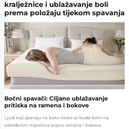
kralježnice i ublažavanje boli
prema položaju tijekom spavanja
Bočni spavači: Ciljano ublažavanje
pritiska na ramena i bokove
Ljudi koji spavaju na boku često se bude bolni na
određenim mjestima poput ramena i bokova,