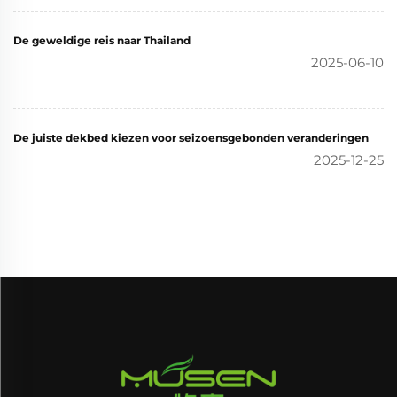
De geweldige reis naar Thailand
2025-06-10
De juiste dekbed kiezen voor seizoensgebonden veranderingen
2025-12-25