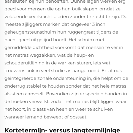
aansluiten bij hun behoeften. Dünne lagen werken erg
goed voor mensen die op hun buik slapen, omdat ze
voldoende veerkracht bieden zonder te zacht te zijn. De
meeste zijliggers merken dat ongeveer 3 inch
geheugensteunschuim hun ruggengraat tijdens de
nacht goed uitgelijnd houdt. Het schuim met
gemiddelde dichtheid voorkomt dat mensen te ver in
het matras wegzakken, wat de heup- en
schouderuitlijning in de war kan sturen, iets wat
trouwens ook in veel studies is aangetoond. Er zit ook
geïntegreerde zonale ondersteuning in, die helpt om de
onderrug stabiel te houden zonder dat het hele matras
als steen aanvoelt. Bovendien zijn er speciale banden in
de hoeken verwerkt, zodat het matras blijft liggen waar
het hoort, in plaats van heen en weer te schuiven
wanneer iemand beweegt of opstaat.
Kortetermijn- versus langtermlijnige