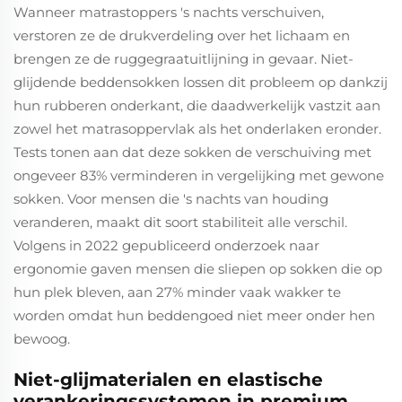
Wanneer matrastoppers 's nachts verschuiven,
verstoren ze de drukverdeling over het lichaam en
brengen ze de ruggegraatuitlijning in gevaar. Niet-
glijdende beddensokken lossen dit probleem op dankzij
hun rubberen onderkant, die daadwerkelijk vastzit aan
zowel het matrasoppervlak als het onderlaken eronder.
Tests tonen aan dat deze sokken de verschuiving met
ongeveer 83% verminderen in vergelijking met gewone
sokken. Voor mensen die 's nachts van houding
veranderen, maakt dit soort stabiliteit alle verschil.
Volgens in 2022 gepubliceerd onderzoek naar
ergonomie gaven mensen die sliepen op sokken die op
hun plek bleven, aan 27% minder vaak wakker te
worden omdat hun beddengoed niet meer onder hen
bewoog.
Niet-glijmaterialen en elastische
verankeringssystemen in premium