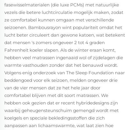
fasewisselmaterialen (die luxe PCMs) met natuurlijke
vezels die betere luchtcirculatie mogelijk maken, zodat
ze comfortabel kunnen omgaan met verschillende
seizoenen. Bambousrayon wint populariteit omdat het
lucht beter circuleert dan gewone katoen, wat betekent
dat mensen 's zomers ongeveer 2 tot 4 graden
Fahrenheit koeler slapen. Als de winter eraan komt,
hebben veel matrassen ingenaaid wol of zijdelagen die
warmte vasthouden zonder dat het benauwd wordt.
Volgens enig onderzoek van The Sleep Foundation naar
beddengoed voor elk seizoen, melden ongeveer drie
van de vier mensen dat ze het hele jaar door
comfortabel blijven met dit soort matrassen. We
hebben ook gezien dat er recent hybridedesigns zijn
waarbij geheugensteunschuim gemengd wordt met
koelgels en speciale bekledingsstoffen die zich
aanpassen aan lichaamswarmte, wat laat zien hoe