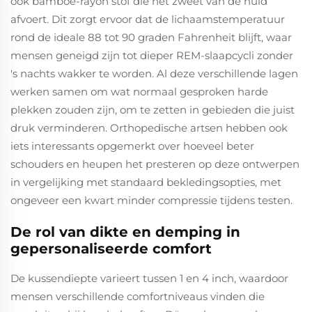
ook bamboe-rayon stof die het zweet van de huid
afvoert. Dit zorgt ervoor dat de lichaamstemperatuur
rond de ideale 88 tot 90 graden Fahrenheit blijft, waar
mensen geneigd zijn tot dieper REM-slaapcycli zonder
's nachts wakker te worden. Al deze verschillende lagen
werken samen om wat normaal gesproken harde
plekken zouden zijn, om te zetten in gebieden die juist
druk verminderen. Orthopedische artsen hebben ook
iets interessants opgemerkt over hoeveel beter
schouders en heupen het presteren op deze ontwerpen
in vergelijking met standaard bekledingsopties, met
ongeveer een kwart minder compressie tijdens testen.
De rol van dikte en demping in
gepersonaliseerde comfort
De kussendiepte varieert tussen 1 en 4 inch, waardoor
mensen verschillende comfortniveaus vinden die