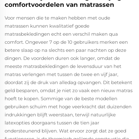
comfortvoordelen van matrassen
Voor mensen die te maken hebben met oude
matrassen kunnen kwalitatief goede
matrasbekledingen echt een verschil maken qua
comfort. Ongeveer 7 op de 10 gebruikers merken een
betere slaap op na slechts een paar nachten op deze
dingen. De voordelen duren ook langer, omdat de
meeste matrasbekledingen de levensduur van het
matras verlengen met tussen de twee en vijf jaar,
doordat zij de druk van alledag opvangen. Dit betekent
geld besparen, omdat je niet zo vaak een nieuw matras
hoeft te kopen. Sommige van de beste modellen
gebruiken schuim met hoge veerkracht dat duizenden
indrukkingen blijft weerstaan, terwijl natuurlijke
latexopties doorgaans tussen de tien jaar
ondersteunend blijven. Wat ervoor zorgt dat ze goed
functioneren, is de thermisch gelijmde constructie die