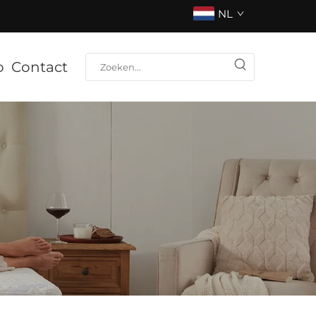
NL
o
Contact