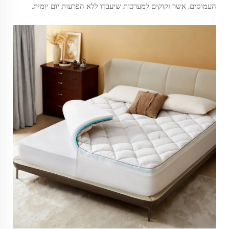
העמוסים, אשר זקוקים למערכות שיעבדו ללא הפרעות יום יומית.