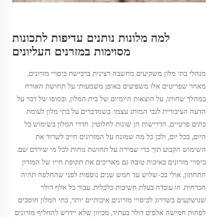
למה מלונות נותנים עדיפות לתכונות
מסוימות במזרנים העליונים
מנהלי בתי מלון משקיעים מחשבה רצינית ברכישת כיסויי מזרונים,
מאחר שפריטים אלו משפיעים באופן משמעותי על תחושת האורח
במהלך שהותו, על הוצאות היומיום של בית המלון, ובסופו של דבר על
הדעה הציבורית לגבי המותג עצמו. כשמדברים על בתי מלון לעומת
בתים פרטיים, הדרישות הן שונות לחלוטין. חדרי המלון בשימוש כל
היום, בכל יום, ולכן כל מה שמונח על המזרונים חייב לשרוד את
השימוש הקבוע תוך כדי שמירה על תחושת נוחות לכל מי שירדם שם.
כיסויי מזרונים באיכות טובה גם מאריכים את תקופת חייו של המזרון
התחתון, אולי בכ-שלוש עד חמש שנים נוספות לפני שהחלפה תהיה
הכרחית. וזו עובדה בעלת חשיבות כלכלית. עבור כל אלף דולר
שנושקעים בשדרוג לכיסויי מזרונים איכותיים יותר, בתי המלון חוסכים
לפחות חמישה אלפים דולר בעתיד, מכיוון שלא יידרש להחליף מזרונים