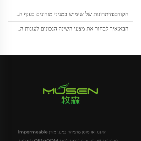
הקודם:
היתרונות של שימוש במגיני מזרונים בענף האירוח
הבא:
איך לבחור את מצעי השינה הנכונים לעונות השונות
האנגג'ואו מוסן מתמחה במגני מזרן impermeable
איכותיים, שכבות מזרן וכלים לבית. OEM/ODM למלונות,