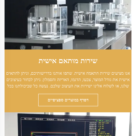
שירות מותאם אישית
אנו מציעים שירות התאמה אישית. שתפו אותנו בדרישותיכם, וניתן להתאים
אישית את גודל המוצר, צבעו, הדגמו, האריזה והסמלון. ניתן לבחור בעיצובים
שלנו, או לשלוח אלינו ישירות את העיצוב שלכם. נעשה כל שביכולתנו בכל
פרט.
דפדף במוצרים ספציפיים