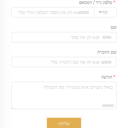
טלפון נייד / ווטסאפ
קוד
0/100
שם
0/100
שם החברה
0/200
הודעה
0/1000
שליחה