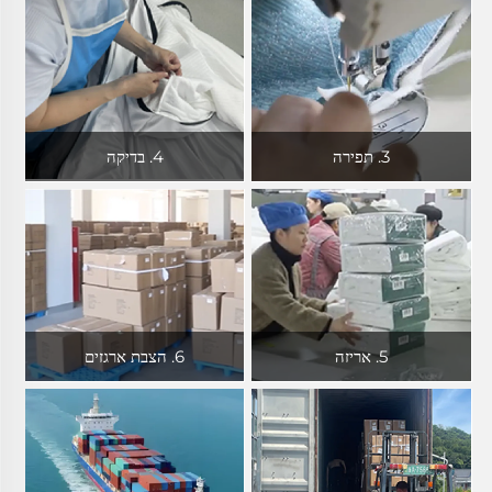
3. תפירה
4. בדיקה
5. אריזה
6. הצבת ארגזים