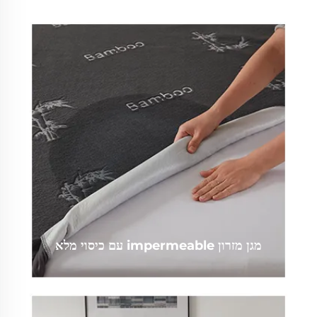
מגן מזרון impermeable עם כיסוי מלא