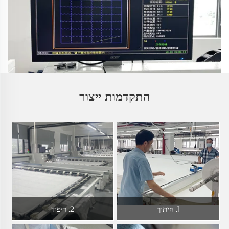
התקדמות ייצור
1. חיתוך
2. ריפוד