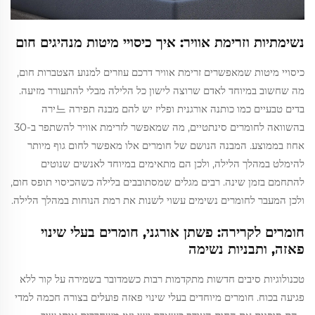
נשימתיות וזרימת אוויר: איך כיסויי מיטות מנהיגים חום
כיסויי מיטות שמאפשרים זרימת אוויר דרכם עוזרים למנוע הצטברות חום,
מה שחשוב במיוחד לאדם שרוצה לישון כל הלילה מבלי להתעורר מזיעה.
בדים טבעיים כמו כותנה אורגנית ופליז יש להם מבנה תפירה 느ירה
בהשוואה לחומרים סינתטיים, מה שמאפשר לזרימת אוויר להשתפר ב-30
אחוז בממוצע. המבנה הנושם של חומרים אלו מאפשר לחום גוף מיותר
להימלט במהלך הלילה, ולכן הם מתאימים במיוחד לאנשים שנוטים
להתחמם בזמן שינה. רבים מגלים שמסתובבים בלילה כשהכיסוי תופס חום,
ולכן המעבר לחומרים נשימים עשוי לשנות את רמת הנוחות במהלך הלילה.
חומרים לקרירה: פשתן אורגני, חומרים בעלי שינוי
פאזה, ותבניות נשימה
טכנולוגיות סיבים חדשות מתקדמות רבות כשמדובר בשמירה על קור ללא
פגיעה בכוח. חומרים מיוחדים בעלי שינוי פאזה פועלים בצורה חכמה למדי