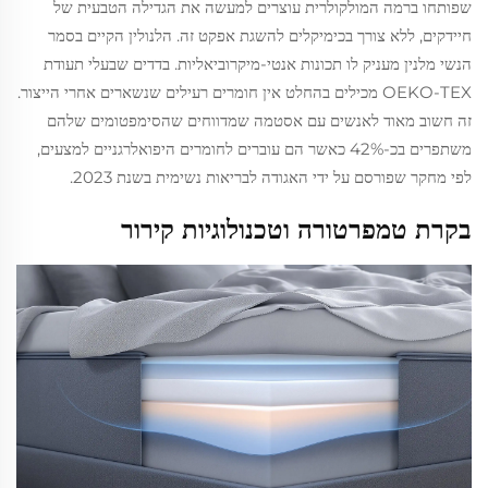
שפותחו ברמה המולקולרית עוצרים למעשה את הגדילה הטבעית של
חיידקים, ללא צורך בכימיקלים להשגת אפקט זה. הלנולין הקיים בסמר
הנשי מלנין מעניק לו תכונות אנטי-מיקרוביאליות. בדדים שבעלי תעודת
OEKO-TEX מכילים בהחלט אין חומרים רעילים שנשארים אחרי הייצור.
זה חשוב מאוד לאנשים עם אסטמה שמדווחים שהסימפטומים שלהם
משתפרים בכ-42% כאשר הם עוברים לחומרים היפואלרגניים למצעים,
לפי מחקר שפורסם על ידי האגודה לבריאות נשימית בשנת 2023.
בקרת טמפרטורה וטכנולוגיות קירור