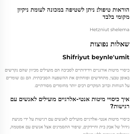
הוראות טיפול: ניתן לשטיפה במכונה לעומת ניקיון
מקומי בלבד
Hetzniut shelema
שאלות נפוצות
Shifriyut beynle'umit
כיסויי מיטות אורגניים וידידותיים לסביבה הם מועילים מכיוון שהם נקרשים
באופן טבעי, מתחדשים ופוחתים את ההשפעה הסביבתית. הם גם שומרים
על הנוחות וברוב המקרים רכים יותר מחומרים מסורתיים.
איך כיסויי מיטות אנטי-אלרגיים מועילים לאנשים עם
רגישות?
כיסויי מיטות אנטי-אלרגיים מועילים לאנשים עם רגישות על ידי מניעת
גידול של אבק בית וחיידקים, שיפור התסמינים אצל אנשים עם אסטמה,