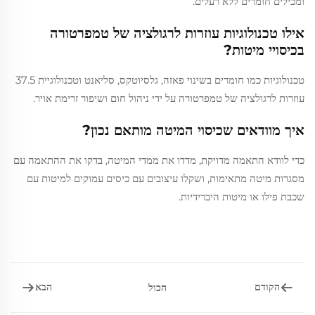
ומכילים חומרים ללא רעלים.
אילו טכנולוגיות עוזרות לרגולציה של טמפרטורה
בכיסויי מיטות?
טכנולוגיות כמו חומרים בשינוי פאזה, גלסיוטקס, סליאנט וטכנולוגיית 37.5
עוזרות לרגולציה של טמפרטורה על ידי ניהול חום ושיפור זרימת אויר.
איך מוודאים שכיסוי המיטה מותאם נכון?
כדי לוודא התאמה מדויקת, מדדו את ממדי המיטה, בדקו את ההתאמה עם
מסגרות מיטה מתאימות, ושקלו עיצובים עם כיסים עמוקים למיטות עם
שכבת פילו או מיטות היברידיות.
הקודם
הבא
הכול