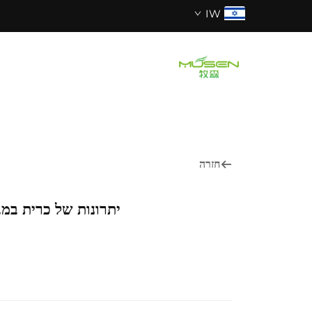
IW
חזרה
יתרונות של כרית במב