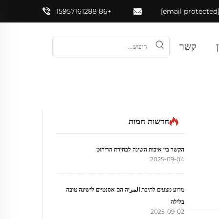
+86 15957161288
[email prote
קשר
חדשות חמות
הקשר בין איכות השינה לבחירת הריהוט
2025-09-04
מדוע מצעים לתיבת المرיה הם אסנטיים לישינה טובה
בלילה
2025-09-02