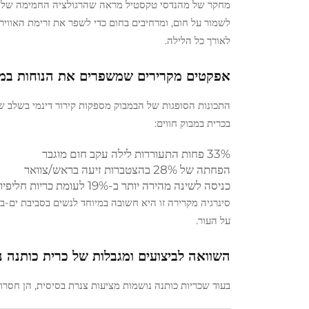
מחקר של מהנדסי טקסטיל מראה שהרגולציה החמימה של הב
לאורך כל הלילה.
אפקטים מקרירים שמשפרים את הנוחות במה
בכרית במבוק חווים:
33% פחות התעוררות לילה עקב חום מוגבר
הפחתה של 28% בהצטברות זיעה בראש/צוואר
כניסה לשינה מהירה יותר ב-19% לעומת כריות חליפיות לעופרת
על העור.
השוואה לביצועים ומגבלות של כרית כותנה 
בעוד שכריות כותנה נושמות מציעות צנרת בסיסית, הן חסר