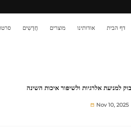
cted]
דף הבית
אודותינו
מוצרים
חֲדָשִים
סרטון
וק למניעת אלרגיות ולשיפור איכות השינה
Nov 10, 2025