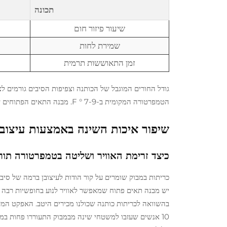
תכונה
שיעור פיזור חום
שמירת לחות
זמן התאוששות תרמית
גודל החורים המוגבל של הכותנה וצפיפות הסיבים גורמים לצב
הטמפרטורה המקומית ב-7-9 ° F. מבנה התאים הפתוחים של הבמבוק מונע את אפקט
שיפור איכות השינה באמצעות עיצוב
כיצד זרימת האוויר ושליטה בטמפרטורה תור
כריתות במבוק שומרים על קור הודות לעיצובן ברמה של סיבי