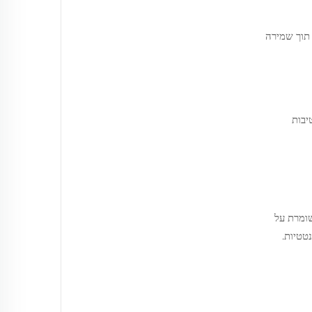
תוך שמירה
 הרטיבות
מים ושומרת על