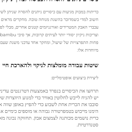
כריתות במבוק מגיעות עם כיסויים ניתנים להסרה שניתן ל
עכברי האבק המטרידים ואורגניזמים קטנים אחרים, מבלי לפג
פחות התפרצויות של שיעול, ומחקר אחד עדכני משנת שעב
מיוחדות אלו.
שיטות עבודה מומלצות לניקוי ולהארכת חיי השיר
ליצירת ביצועים אופטימליים:
תרחצו את הכיסויים בנפרד באמצעות דטרגנטים עדיני
יש להניח לייבש לחלוטין באוויר כדי למנוע היווצרות של
סובבו את הכרית אחת לשבוע כדי להפיץ באופן שווה א
הימנו מייבוש בטמפרטורה גבוהה או מוספים כימיים 
סטנדרטיות.