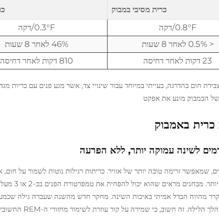
כרית מסיבי במבוק
כר
0.8°F/דקה
0.3°F/דקה
< 0.5% לאחר 8 שעות
46% לאחר 8 שעות
23 דקות לאחר דחיסה
810 דקות לאחר דחיסה
ירת חום בהדרגה, בעייתי במיוחד עבור שינויי צד, אשר מגע פנים עם כריות מגד
 כרית באמבוק
מים לשינה עמוקה יותר, ללא הפרעה
ם, שמאפשר זרימה טובה יותר של אוויר. כריתות רגילות נוטות לשמור על חום, א
יש מבנה תאים פתוח שמאפשר לאוויר לנוע בחופ
10 אנשים שעזבו למשטחי שינה מבמבוק התעוררו פחות במהלך הלילה. 