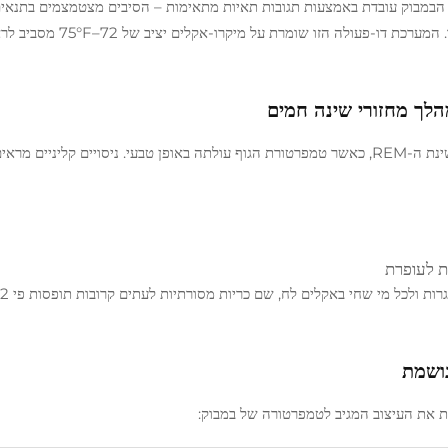
מבוק עובדת באמצעות תגובות תאיות מתאימות – הסיבים מצטמצמים בתנאים 
לשמור על חום, ומרחיבים בחום כדי לשפר את זרימת האוויר. המערכת 
לך מחזורי שינה חמים
התכונות הסופגות של הבמבוק מספקות קירור דינמי בשלב שינת ה-REM, כאשר טמפרטורת הגוף עולתה באופן טבעי. ניסויים קל
נושמת
ות את העיצוב המגיב לטמפרטורה של במבוק: