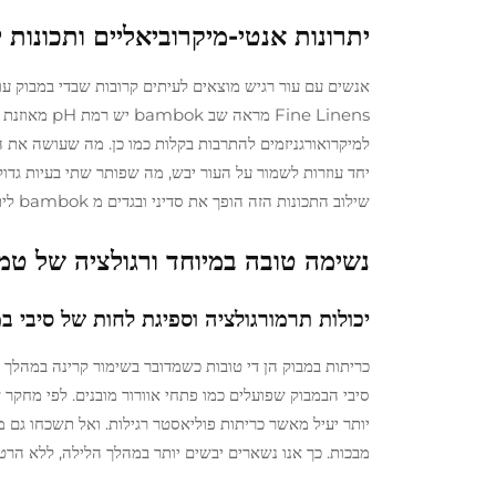
יתרונות אנטי-מיקרוביאליים ותכונות 
Fine Linens
למיקרואורגניזמים להתרבות בקלות כמו כן. מה שעושה את הב
שילוב התכונות הזה הופך את סדיני ובגדים מ bambok ליתרונותיים במיוחד.
נשימה טובה במיוחד ורגולציה של ט
יכולות תרמורגולציה וספיגת לחות של סיבי ב
כריתות במבוק הן די טובות כשמדובר בשימור קרינה במהלך ה
יותר יעיל מאשר כריתות פוליאסטר רגילות. ואל תשכחו גם 
מבכות. כך אנו נשארים יבשים יותר במהלך הלילה, ללא הר