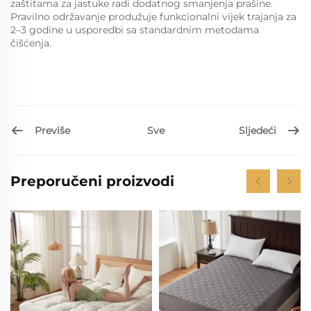
zaštitama za jastuke radi dodatnog smanjenja prašine.
Pravilno održavanje produžuje funkcionalni vijek trajanja za
2–3 godine u usporedbi sa standardnim metodama
čišćenja.
Previše
Sljedeći
Sve
Preporučeni proizvodi