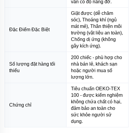
vẫn có độ nâng đỡ.
Giặt được (dễ chăm
sóc), Thoáng khí (ngủ
mát mẻ), Thân thiện môi
Đặc Điểm Đặc Biệt
trường (vật liệu an toàn),
Chống dị ứng (không
gây kích ứng).
200 chiếc - phù hợp cho
Số lượng đặt hàng tối
nhà bán lẻ, khách sạn
thiểu
hoặc người mua số
lượng lớn.
Tiêu chuẩn OEKO-TEX
100 - được kiểm nghiệm
không chứa chất có hại,
Chứng chỉ
đảm bảo an toàn cho
sức khỏe người sử
dụng.