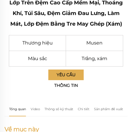
Lớp Trên Đệm Cao Cấp Mềm Mại, Thoáng
Khí, Túi Sâu, Đệm Giảm Đau Lưng, Làm
Mát, Lớp Đệm Bằng Tre May Ghép (Xám)
Thương hiệu
Musen
Màu sắc
Trắng, xám
YÊU CẦU
THÔNG TIN
Tổng quan
Video
Thông số kỹ thuật
Chi tiết
Sản phẩm đề xuất
Về mục này