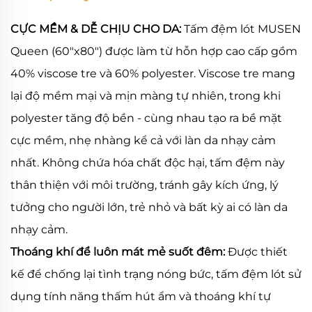
CỰC MỀM & DỄ CHỊU CHO DA:
Tấm đệm lót MUSEN
Queen (60"x80") được làm từ hỗn hợp cao cấp gồm
40% viscose tre và 60% polyester. Viscose tre mang
lại độ mềm mại và mịn màng tự nhiên, trong khi
polyester tăng độ bền - cùng nhau tạo ra bề mặt
cực mềm, nhẹ nhàng kể cả với làn da nhạy cảm
nhất. Không chứa hóa chất độc hại, tấm đệm này
thân thiện với môi trường, tránh gây kích ứng, lý
tưởng cho người lớn, trẻ nhỏ và bất kỳ ai có làn da
nhạy cảm.
Thoáng khí để luôn mát mẻ suốt đêm:
Được thiết
kế để chống lại tình trạng nóng bức, tấm đệm lót sử
dụng tính năng thấm hút ẩm và thoáng khí tự