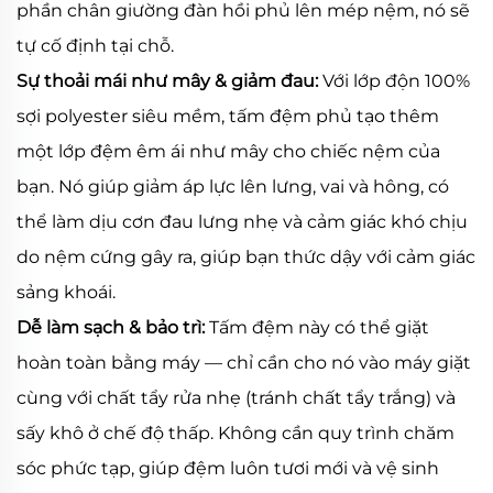
phần chân giường đàn hồi phủ lên mép nệm, nó sẽ
tự cố định tại chỗ.
Sự thoải mái như mây & giảm đau:
Với lớp độn 100%
sợi polyester siêu mềm, tấm đệm phủ tạo thêm
một lớp đệm êm ái như mây cho chiếc nệm của
bạn. Nó giúp giảm áp lực lên lưng, vai và hông, có
thể làm dịu cơn đau lưng nhẹ và cảm giác khó chịu
do nệm cứng gây ra, giúp bạn thức dậy với cảm giác
sảng khoái.
Dễ làm sạch & bảo trì:
Tấm đệm này có thể giặt
hoàn toàn bằng máy — chỉ cần cho nó vào máy giặt
cùng với chất tẩy rửa nhẹ (tránh chất tẩy trắng) và
sấy khô ở chế độ thấp. Không cần quy trình chăm
sóc phức tạp, giúp đệm luôn tươi mới và vệ sinh