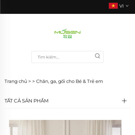
VI
Trang chủ >
>
Chăn, ga, gối cho Bé & Trẻ em
TẤT CẢ SẢN PHẨM