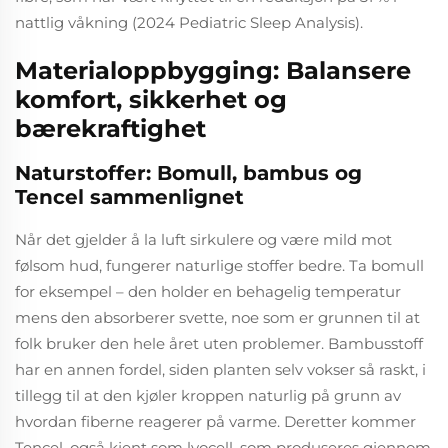
nattlig våkning (2024 Pediatric Sleep Analysis).
Materialoppbygging: Balansere
komfort, sikkerhet og
bærekraftighet
Naturstoffer: Bomull, bambus og
Tencel sammenlignet
Når det gjelder å la luft sirkulere og være mild mot
følsom hud, fungerer naturlige stoffer bedre. Ta bomull
for eksempel – den holder en behagelig temperatur
mens den absorberer svette, noe som er grunnen til at
folk bruker den hele året uten problemer. Bambusstoff
har en annen fordel, siden planten selv vokser så raskt, i
tillegg til at den kjøler kroppen naturlig på grunn av
hvordan fiberne reagerer på varme. Deretter kommer
Tencel, også kjent som lyocell, som produseres gjennom