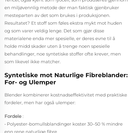
en miljøvennlig metode der man faktisk gjenbruker
mesteparten av det som brukes i produksjonen.
Resultatet? Et stoff som føles ekstra mykt mot huden
og som varer veldig lenge. Det som gjør disse
materialene enda mer spesielle, er deres evne til å
holde midd skader uten å trenge noen spesielle
behandlinger, noe syntetiske stoffer ofte krever, men
som likevel ikke matcher.
Syntetiske mot Naturlige Fibreblander:
For- og Ulemper
Blender kombinerer kostnadseffektivitet med praktiske
fordeler, men har også ulemper:
Fordele
:
• Polyester-bomullsblandinger koster 30–50 % mindre
enn rene naturlige fibre