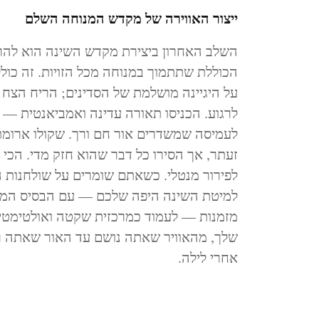
ייצור האווירה של מקדש המנוחה השלם
השלב האחרון ביצירת מקדש השינה הוא להר
הכוללת שתתמוך במנוחה מכל הזויות. זה כול
על היגיינה מושלמת של הסדינים; הריח הצח 
לעמיסה שמשדרים אור חם ורך. שקולו ארומת
זעתר, אך הסירו כל דבר שהוא חזק מדי. הכי ח
לפירור מנטלי. כשאתם שומרים על שולחנות 
למיטת השינה היפה שלכם — עם הבסיס המוג
מזמנות — לעמוד כמרכזית שקטה ואולטימטיב
שלך, מהאוויר שאתה נושם עד האור שאתה רו
אחרי לילה.