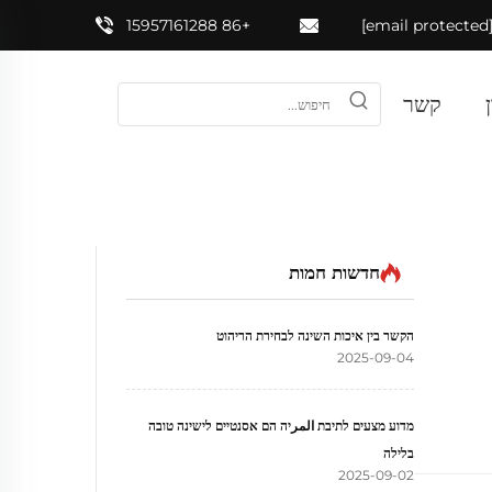
+86 15957161288
[email prote
קשר
חדשות חמות
הקשר בין איכות השינה לבחירת הריהוט
2025-09-04
מדוע מצעים לתיבת المرיה הם אסנטיים לישינה טובה
בלילה
2025-09-02