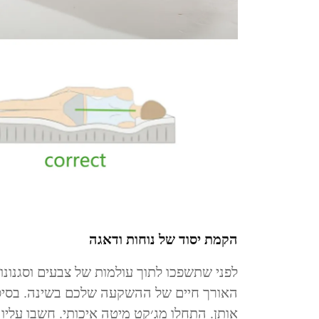
הקמת יסוד של נוחות ודאגה
לפני שתשפכו לתוך עולמות של צבעים וסגנונ
האורך חיים של ההשקעה שלכם בשינה. בסיס ז
אותן. התחלו מג׳קט מיטה איכותי. חשבו עליו 