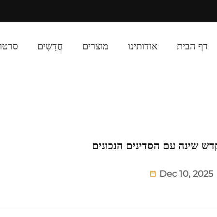
cted]
דף הבית
אודותינו
מוצרים
חֲדָשִים
סרטון
דש שינה עם הסדינים הנכונים
Dec 10, 2025