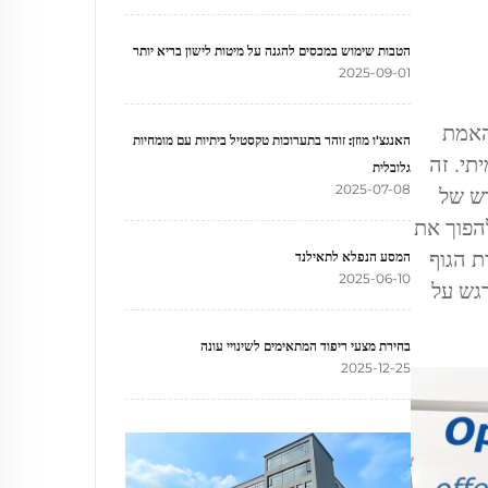
הטבות שימוש במכסים להגנה על מיטות לישון בריא יותר
2025-09-01
האמת
האנגצ'ו מוזן: זוהר בתערוכות טקסטיל ביתיות עם מומחיות
תי. זה
גלובלית
דש של
2025-07-08
הפוך את
ת הגוף
המסע הנפלא לתאילנד
2025-06-10
דגש על
בחירת מצעי ריפוד המתאימים לשינויי עונה
2025-12-25