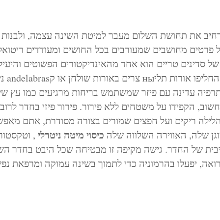
חיב את תחושת השלום מעבר למיטת השינה עצמה, ולבנות 
ל פרטים מחושבים שמעורבים בכל החושים ומעודדים ריטואל
של סדינים טריים הוא אחד מהאינדיקטורים הפשוטים והיעילי
לרגוע. הכניסו תאורה עדינה 
רפיה עדינה עם פיזר שמשתמש בריחות מרגיעים כמו עץ שין
שוב, הקפידו על משטחים ללא פירור. פירור פיזי בחדר לרוב
הלילה ריקים ועל חפצים שמורים בצורה מסודרת, אתם מאפש
כיסוי מיטה ניטרלי
ן שלה, האווירה השלווה שלה
, וטקסטור
ית של החדר. גישה מקיפה זו מבטיחה שכל היבט בחדר הש
אה, יפעלו בהרמוניה כדי לתמוך בשינה עמוקה ומרפאת נפש