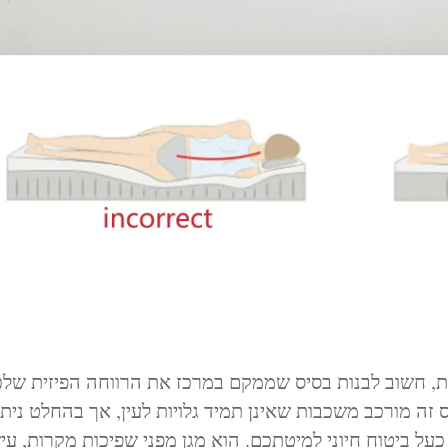
ות, חשוב לבנות בסיס שממקם במרכז את הרווחה הפיזית של
ה מורכב משכבות שאינן תמיד גלויות לעין, אך בהחלט ניתן
כעל ביטוח חיוני למיטתכם. הוא מגן מפני שפיכות מקרות, עי