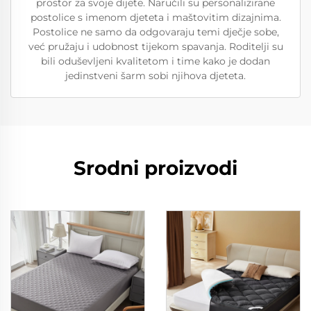
prostor za svoje dijete. Naručili su personalizirane
postolice s imenom djeteta i maštovitim dizajnima.
Postolice ne samo da odgovaraju temi dječje sobe,
već pružaju i udobnost tijekom spavanja. Roditelji su
bili oduševljeni kvalitetom i time kako je dodan
jedinstveni šarm sobi njihova djeteta.
Srodni proizvodi