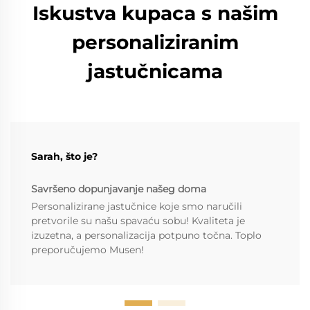
Iskustva kupaca s našim
personaliziranim
jastučnicama
Sarah, što je?
Savršeno dopunjavanje našeg doma
Personalizirane jastučnice koje smo naručili
pretvorile su našu spavaću sobu! Kvaliteta je
izuzetna, a personalizacija potpuno točna. Toplo
preporučujemo Musen!