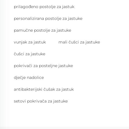
prilagođeno postolje za jastuk
personalizirana postolje za jastuke
pamučne postolje za jastuke
vunjak za jastuk
mali čušci za jastuke
čušci za jastuke
pokrivači za posteljne jastuke
dječje nadolice
antibakterijski čušak za jastuk
setovi pokrivača za jastuke