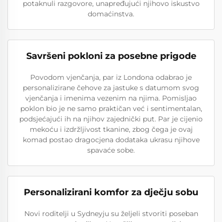
potaknuli razgovore, unapređujući njihovo iskustvo
domaćinstva.
Savršeni pokloni za posebne prigode
Povodom vjenčanja, par iz Londona odabrao je
personalizirane čehove za jastuke s datumom svog
vjenčanja i imenima vezenim na njima. Pomisljao
poklon bio je ne samo praktičan već i sentimentalan,
podsjećajući ih na njihov zajednički put. Par je cijenio
mekoću i izdržljivost tkanine, zbog čega je ovaj
komad postao dragocjena dodataka ukrasu njihove
spavaće sobe.
Personalizirani komfor za dječju sobu
Novi roditelji u Sydneyju su željeli stvoriti poseban