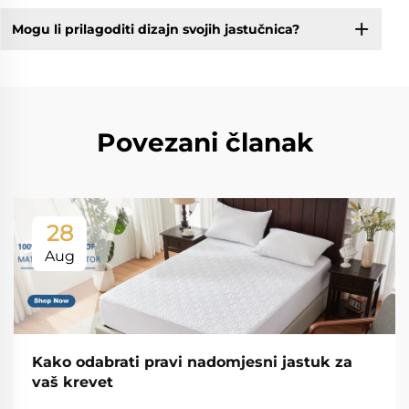
Mogu li prilagoditi dizajn svojih jastučnica?
Povezani članak
28
Aug
Kako odabrati pravi nadomjesni jastuk za
vaš krevet