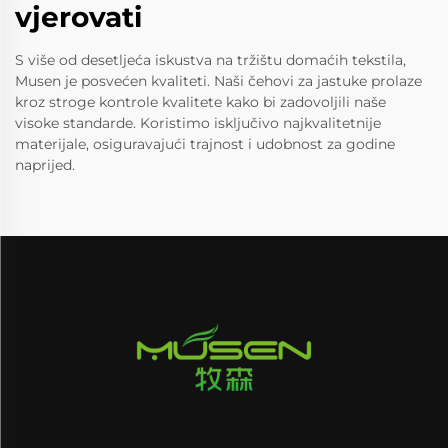
vjerovati
S više od desetljeća iskustva na tržištu domaćih tekstila,
Musen je posvećen kvaliteti. Naši čehovi za jastuke prolaze
kroz stroge kontrole kvalitete kako bi zadovoljili naše
visoke standarde. Koristimo isključivo najkvalitetnije
materijale, osiguravajući trajnost i udobnost za godine
naprijed.