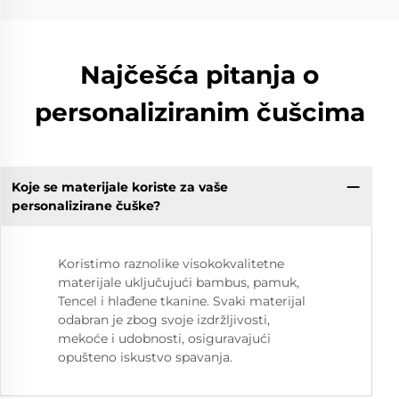
Najčešća pitanja o
personaliziranim čušcima
Koje se materijale koriste za vaše
personalizirane čuške?
Koristimo raznolike visokokvalitetne
materijale uključujući bambus, pamuk,
Tencel i hlađene tkanine. Svaki materijal
odabran je zbog svoje izdržljivosti,
mekoće i udobnosti, osiguravajući
opušteno iskustvo spavanja.