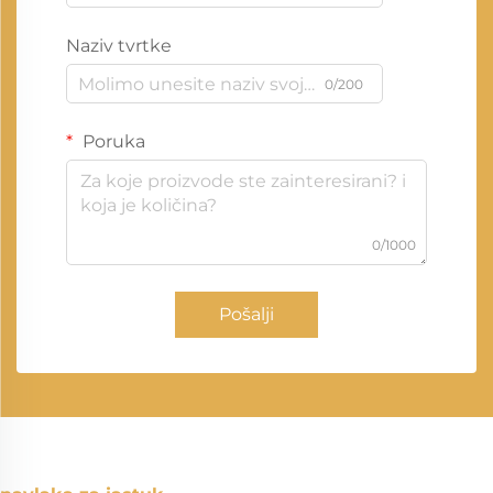
Naziv tvrtke
0/200
Poruka
0/1000
Pošalji