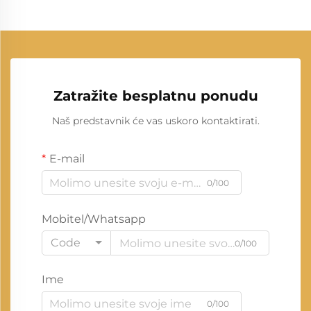
Zatražite besplatnu ponudu
Naš predstavnik će vas uskoro kontaktirati.
E-mail
0/100
Mobitel/Whatsapp
Code
0/100
Ime
0/100