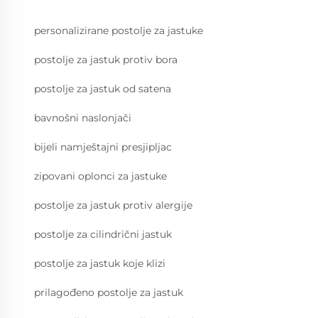
personalizirane postolje za jastuke
postolje za jastuk protiv bora
postolje za jastuk od satena
bavnošni naslonjači
bijeli namještajni presjipljac
zipovani oplonci za jastuke
postolje za jastuk protiv alergije
postolje za cilindrični jastuk
postolje za jastuk koje klizi
prilagođeno postolje za jastuk