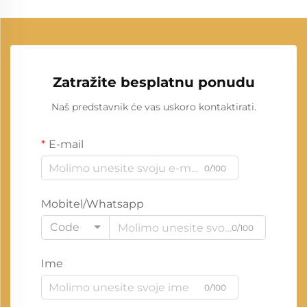
Zatražite besplatnu ponudu
Naš predstavnik će vas uskoro kontaktirati.
E-mail
0/100
Mobitel/Whatsapp
Code
0/100
Ime
0/100