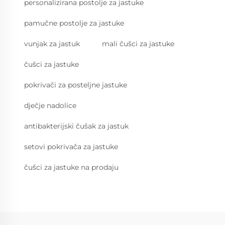
personalizirana postolje za jastuke
pamučne postolje za jastuke
vunjak za jastuk
mali čušci za jastuke
čušci za jastuke
pokrivači za posteljne jastuke
dječje nadolice
antibakterijski čušak za jastuk
setovi pokrivača za jastuke
čušci za jastuke na prodaju