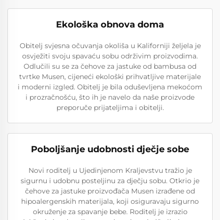
Ekološka obnova doma
Obitelj svjesna očuvanja okoliša u Kaliforniji željela je
osvježiti svoju spavaću sobu održivim proizvodima.
Odlučili su se za čehove za jastuke od bambusa od
tvrtke Musen, cijeneći ekološki prihvatljive materijale
i moderni izgled. Obitelj je bila oduševljena mekoćom
i prozračnošću, što ih je navelo da naše proizvode
preporuče prijateljima i obitelji.
Poboljšanje udobnosti dječje sobe
Novi roditelj u Ujedinjenom Kraljevstvu tražio je
sigurnu i udobnu posteljinu za dječju sobu. Otkrio je
čehove za jastuke proizvođača Musen izrađene od
hipoalergenskih materijala, koji osiguravaju sigurno
okruženje za spavanje bebe. Roditelj je izrazio