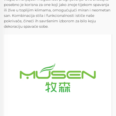
posebno je korisna za one koji jako znoje tijekom spavanja
ili žive u toplijim klimama, omogućujući miran i neometan
san. Kombinacija stila i funkcionalnosti ističe naše
pokrivače, čineći ih savršenim izborom za bilo koju
dekoraciju spavaće sobe.