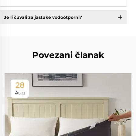
Je li čuvali za jastuke vodootporni?
Povezani članak
28
Aug