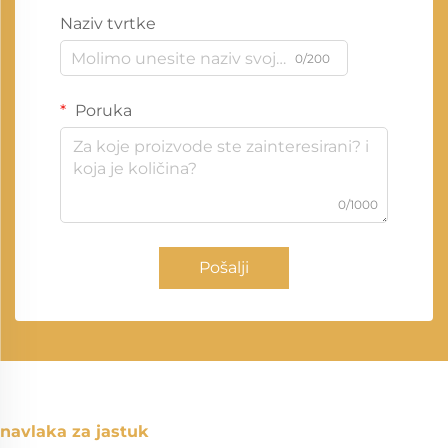
Naziv tvrtke
0/200
Poruka
0/1000
Pošalji
navlaka za jastuk