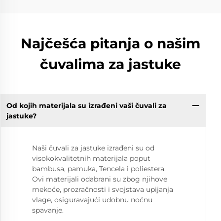
Najčešća pitanja o našim
čuvalima za jastuke
Od kojih materijala su izrađeni vaši čuvali za
jastuke?
Naši čuvali za jastuke izrađeni su od
visokokvalitetnih materijala poput
bambusa, pamuka, Tencela i poliestera.
Ovi materijali odabrani su zbog njihove
mekoće, prozračnosti i svojstava upijanja
vlage, osiguravajući udobnu noćnu
spavanje.