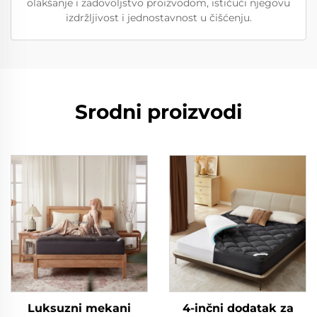
olakšanje i zadovoljstvo proizvodom, ističući njegovu
izdržljivost i jednostavnost u čišćenju.
Srodni proizvodi
Luksuzni mekani
4-inčni dodatak za