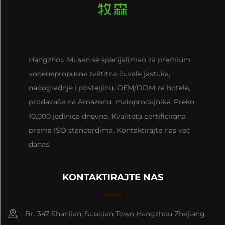
Hangzhou Musen se specijalizirao za premium
vodenepropusne zaštitne čuvale jastuka,
nadogradnje i posteljinu. OEM/ODM za hotele,
prodavače na Amazonu, maloprodajnike. Preko
10.000 jedinica dnevno. Kvaliteta certificirana
prema ISO standardima. Kontaktirajte nas već
danas.
KONTAKTIRAJTE NAS
Br. 347 Shanlian, Suoqian Town Hangzhou Zhejiang