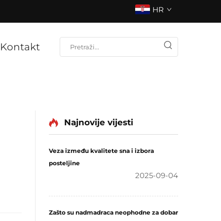
HR
Kontakt
Najnovije vijesti
Veza između kvalitete sna i izbora
posteljine
2025-09-04
Zašto su nadmadraca neophodne za dobar