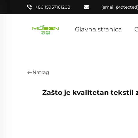
+86 15957161288
[email protected
Glavna stranica
Natrag
Zašto je kvalitetan tekstil