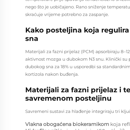
nego što je uobičajeno. Rano sniženje tempera
skraćuje vrijeme potrebno za zaspanje.
Kako posteljina koja reguli
sna
Materijali za fazni prijelaz (PCM) apsorbiraju 8–1
aktivnost mozga u dubokom N3 snu. Klinički su 
dubokog sna za 18% u usporedbi sa standardnim
kortizola nakon buđenja.
Materijali za fazni prijelaz i
savremenom posteljinu
Savremeni sustavi za hlađenje integriraju tri klju
Vlakna obogaćena biokeramikom
koja ref