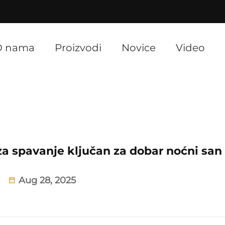
]
O nama
Proizvodi
Novice
Video
 za spavanje ključan za dobar noćni san
Aug 28, 2025