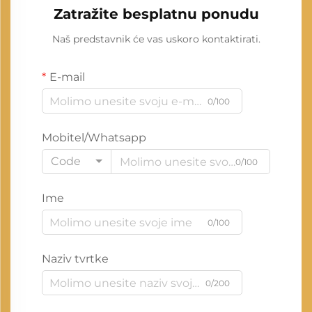
Zatražite besplatnu ponudu
Naš predstavnik će vas uskoro kontaktirati.
E-mail
0/100
Mobitel/Whatsapp
Code
0/100
Ime
0/100
Naziv tvrtke
0/200