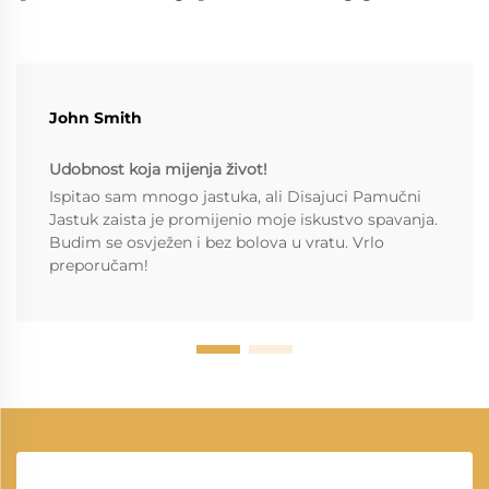
John Smith
Udobnost koja mijenja život!
Ispitao sam mnogo jastuka, ali Disajuci Pamučni
Jastuk zaista je promijenio moje iskustvo spavanja.
Budim se osvježen i bez bolova u vratu. Vrlo
preporučam!