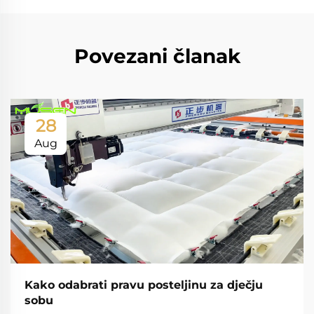
Povezani članak
28
Aug
Kako odabrati pravu posteljinu za dječju
sobu