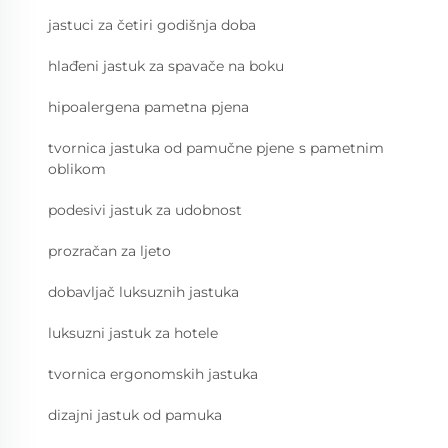
jastuci za četiri godišnja doba
hlađeni jastuk za spavače na boku
hipoalergena pametna pjena
tvornica jastuka od pamučne pjenе s pametnim
oblikom
podesivi jastuk za udobnost
prozračan za ljeto
dobavljač luksuznih jastuka
luksuzni jastuk za hotele
tvornica ergonomskih jastuka
dizajni jastuk od pamuka