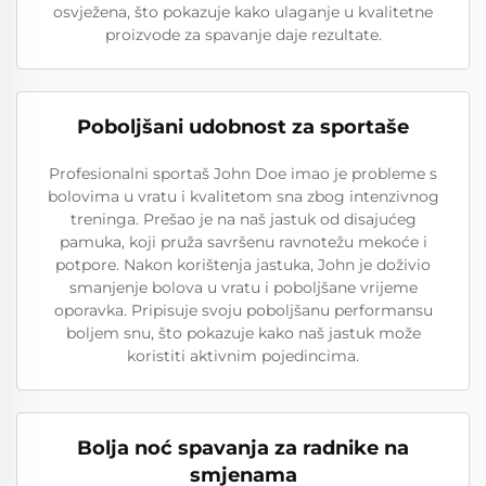
osvježena, što pokazuje kako ulaganje u kvalitetne
proizvode za spavanje daje rezultate.
Poboljšani udobnost za sportaše
Profesionalni sportaš John Doe imao je probleme s
bolovima u vratu i kvalitetom sna zbog intenzivnog
treninga. Prešao je na naš jastuk od disajućeg
pamuka, koji pruža savršenu ravnotežu mekoće i
potpore. Nakon korištenja jastuka, John je doživio
smanjenje bolova u vratu i poboljšane vrijeme
oporavka. Pripisuje svoju poboljšanu performansu
boljem snu, što pokazuje kako naš jastuk može
koristiti aktivnim pojedincima.
Bolja noć spavanja za radnike na
smjenama