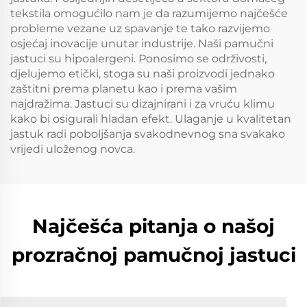
tekstila omogućilo nam je da razumijemo najčešće
probleme vezane uz spavanje te tako razvijemo
osjećaj inovacije unutar industrije. Naši pamučni
jastuci su hipoalergeni. Ponosimo se održivosti,
djelujemo etički, stoga su naši proizvodi jednako
zaštitni prema planetu kao i prema vašim
najdražima. Jastuci su dizajnirani i za vruću klimu
kako bi osigurali hladan efekt. Ulaganje u kvalitetan
jastuk radi poboljšanja svakodnevnog sna svakako
vrijedi uloženog novca.
Najčešća pitanja o našoj
prozračnoj pamučnoj jastuci