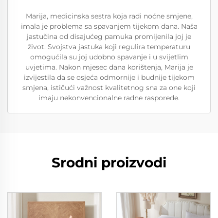
Marija, medicinska sestra koja radi noćne smjene,
imala je problema sa spavanjem tijekom dana. Naša
jastučina od disajućeg pamuka promijenila joj je
život. Svojstva jastuka koji regulira temperaturu
omogućila su joj udobno spavanje i u svijetlim
uvjetima. Nakon mjesec dana korištenja, Marija je
izvijestila da se osjeća odmornije i budnije tijekom
smjena, ističući važnost kvalitetnog sna za one koji
imaju nekonvencionalne radne rasporede.
Srodni proizvodi