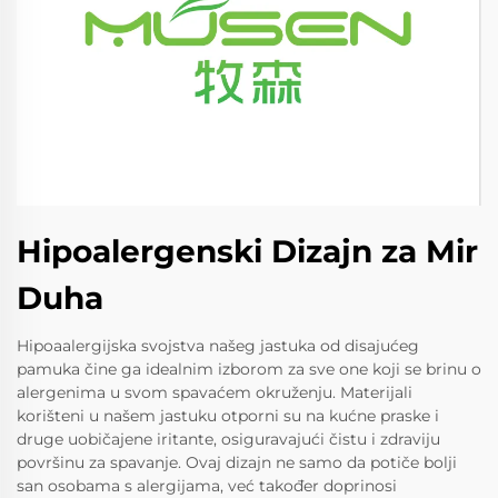
Hipoalergenski Dizajn za Mir
Duha
Hipoaalergijska svojstva našeg jastuka od disajućeg
pamuka čine ga idealnim izborom za sve one koji se brinu o
alergenima u svom spavaćem okruženju. Materijali
korišteni u našem jastuku otporni su na kućne praske i
druge uobičajene iritante, osiguravajući čistu i zdraviju
površinu za spavanje. Ovaj dizajn ne samo da potiče bolji
san osobama s alergijama, već također doprinosi