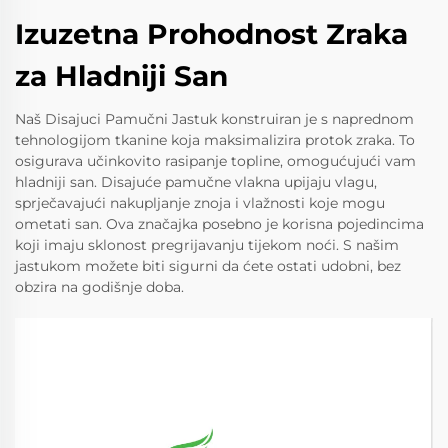
Izuzetna Prohodnost Zraka
za Hladniji San
Naš Disajuci Pamučni Jastuk konstruiran je s naprednom
tehnologijom tkanine koja maksimalizira protok zraka. To
osigurava učinkovito rasipanje topline, omogućujući vam
hladniji san. Disajuće pamučne vlakna upijaju vlagu,
sprječavajući nakupljanje znoja i vlažnosti koje mogu
ometati san. Ova značajka posebno je korisna pojedincima
koji imaju sklonost pregrijavanju tijekom noći. S našim
jastukom možete biti sigurni da ćete ostati udobni, bez
obzira na godišnje doba.