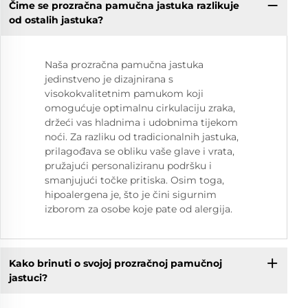
Čime se prozračna pamučna jastuka razlikuje
od ostalih jastuka?
Naša prozračna pamučna jastuka
jedinstveno je dizajnirana s
visokokvalitetnim pamukom koji
omogućuje optimalnu cirkulaciju zraka,
držeći vas hladnima i udobnima tijekom
noći. Za razliku od tradicionalnih jastuka,
prilagođava se obliku vaše glave i vrata,
pružajući personaliziranu podršku i
smanjujući točke pritiska. Osim toga,
hipoalergena je, što je čini sigurnim
izborom za osobe koje pate od alergija.
Kako brinuti o svojoj prozračnoj pamučnoj
jastuci?