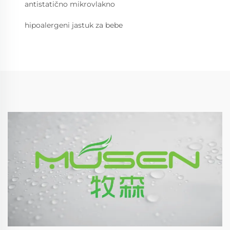
antistatično mikrovlakno
hipoalergeni jastuk za bebe