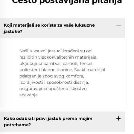
Često postavljana pitanja
Koji materijali se koriste za vaše luksuzne
jastuke?
Naši luksuzni jastuci izrađeni su od
različitih visokokvalitetnih materijala,
uključujući bambus, pamuk, Tencel,
poliester i hladne tkanine. Svaki materijal
odabran je zbog svog komfora,
izdržljivosti i sposobnosti disanja,
osiguravajući opušteno iskustvo
spavanja.
Kako odabrati pravi jastuk prema mojim
potrebama?