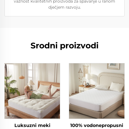
važnost kvalitetnih proizvoda za spavanje u ranom
dječjem razvoju.
Srodni proizvodi
Luksuzni meki
100% vodonepropusni