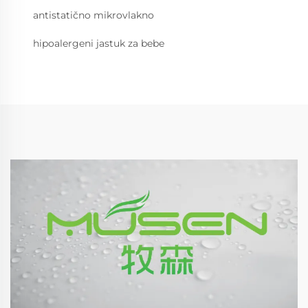
antistatično mikrovlakno
hipoalergeni jastuk za bebe