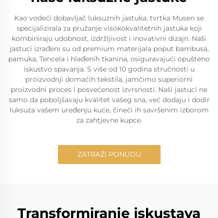
Kao vodeći dobavljač luksuznih jastuka, tvrtka Musen se
specijalizirala za pružanje visokokvalitetnih jastuka koji
kombiniraju udobnost, izdržljivost i inovativni dizajn. Naši
jastuci izrađeni su od premium materijala poput bambusa,
pamuka, Tencela i hlađenih tkanina, osiguravajući opušteno
iskustvo spavanja. S više od 10 godina stručnosti u
proizvodnji domaćih tekstila, jamčimo superiorni
proizvodni proces i posvećenost izvrsnosti. Naši jastuci ne
samo da poboljšavaju kvalitet vašeg sna, već dodaju i dodir
luksuza vašem uređenju kuće, čineći ih savršenim izborom
za zahtjevne kupce.
ZATRAŽI PONUDU
Transformiranje iskustava