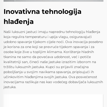
Inovativna tehnologija
hlađenja
Naši luksuzni jastuci imaju naprednu tehnologiju hlađenja
koja regulira temperaturu i upija vlagu, osiguravajući
udobno spavanje tijekom cijele noći. Ova inovacija posebno
je korisna za one koji se prevruće tijekom spavanja i za
osobe koje žive u toplijim klimama. Korištenje hladnih
tkanina ne samo da povećava udobnost, već i potiče
kvalitetniji san, čineći naše jastuke izrazitim izborom na
tržištu luksuznih jastuka. Kupci su prijavili značajna
poboljšanja u svojim navikama spavanja, pripisujući ih
učinkovitim hlađenjima svojih jastuka. Ova posvećenost
inovacijama razlikuje nas kao vodećeg dobavljača luksuznih
jastuka.