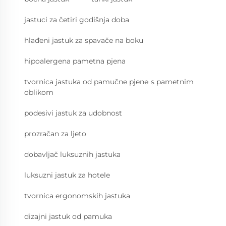
jastuci za četiri godišnja doba
hlađeni jastuk za spavače na boku
hipoalergena pametna pjena
tvornica jastuka od pamučne pjenе s pametnim
oblikom
podesivi jastuk za udobnost
prozračan za ljeto
dobavljač luksuznih jastuka
luksuzni jastuk za hotele
tvornica ergonomskih jastuka
dizajni jastuk od pamuka