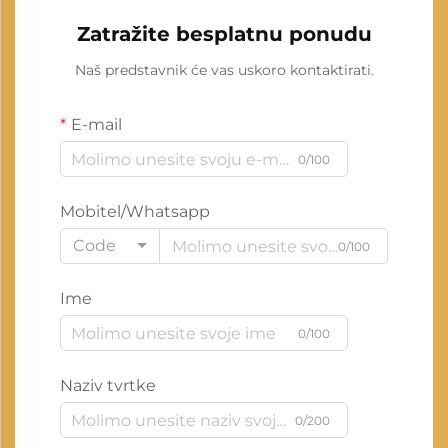
Zatražite besplatnu ponudu
Naš predstavnik će vas uskoro kontaktirati.
E-mail
0/100
Mobitel/Whatsapp
Code
0/100
Ime
0/100
Naziv tvrtke
0/200