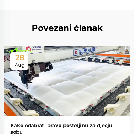
Povezani članak
28
Aug
Kako odabrati pravu posteljinu za dječju
sobu