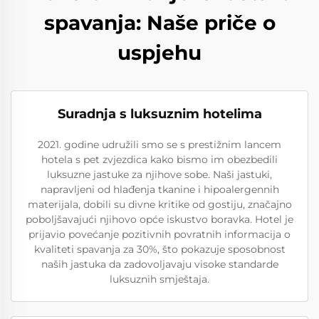
spavanja: Naše priče o
uspjehu
Suradnja s luksuznim hotelima
2021. godine udružili smo se s prestižnim lancem
hotela s pet zvjezdica kako bismo im obezbedili
luksuzne jastuke za njihove sobe. Naši jastuki,
napravljeni od hlađenja tkanine i hipoalergennih
materijala, dobili su divne kritike od gostiju, značajno
poboljšavajući njihovo opće iskustvo boravka. Hotel je
prijavio povećanje pozitivnih povratnih informacija o
kvaliteti spavanja za 30%, što pokazuje sposobnost
naših jastuka da zadovoljavaju visoke standarde
luksuznih smještaja.