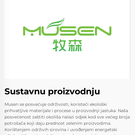
Sustavnu proizvodnju
Musen se posvećuje održivosti, koristeći ekološki
prihvatljive materijale i procese u proizvodnji jastuka. Naša
posvećenost zaštiti okoliša nalazi odjek kod sve većeg broja
potrošača koji daju prednost zelenim proizvodima.
Korištenjem održivih sirovina i uvođenjem energetski