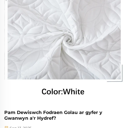
Pam Dewiswch Fodraen Golau ar gyfer y
Gwanwyn a'r Hydref?