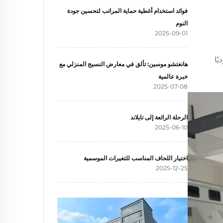
فوائد استخدام أغطية حماية المراتب لتحسين جودة
النوم
2025-09-01
ًا
هانغتشو موسين: تألق في معارض النسيج المنزلي مع
خبرة عالمية
2025-07-08
الرحلة الرائعة إلى تايلاند
2025-06-10
اختيار اللحاف المناسب للتغيرات الموسمية
2025-12-25