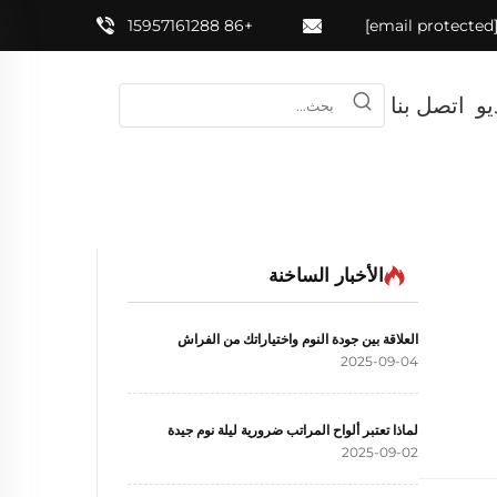
+86 15957161288
[email prote
يو
اتصل بنا
الأخبار الساخنة
العلاقة بين جودة النوم واختياراتك من الفراش
2025-09-04
لماذا تعتبر ألواح المراتب ضرورية ليلة نوم جيدة
2025-09-02