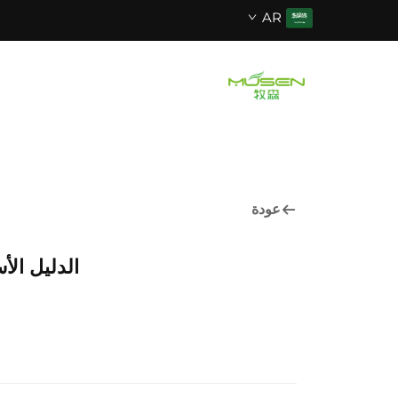
AR
عودة
الدليل الأ