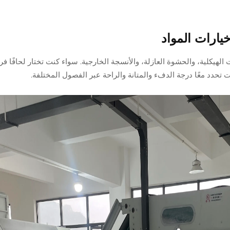
يارات المواد
لهيكلية، والحشوة العازلة، والأنسجة الخارجية. سواء كنت تختار لحافًا فردي
تحدد معًا درجة الدفء والمتانة والراحة عبر الفصول المختلفة.