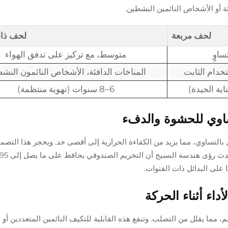
ة أو الأشخاص النائمين النشطين.
لحف مربعة
لحف ذا
ساوٍ
متوسط، مع تركيز على تدفق الهواء
تخدام الثابت
المناخات الدافئة، الأشخاص النائمون النش
6–8 سنوات (تهوية منتظمة)
تساوي للحشوة والدفء
بالتساوي، مما يزيد من الكفاءة الحرارية إلى أقصى حد. ويحجز هذا التصمي
على البدائل ذات القنوات.
داء أثناء الحركة
مما يقلل من التصلب. وتنفع هذه القابلية للتكيف النائمين المتعددين أو