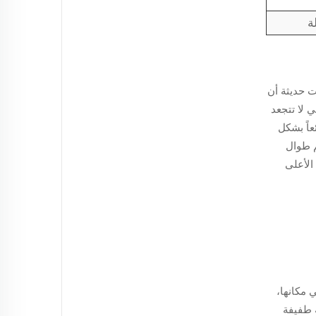
ت حديثة أن
ي لا تتجعد
اً بشكل
جسم طوال
الأعلى
 مكانها،
 طفيفة