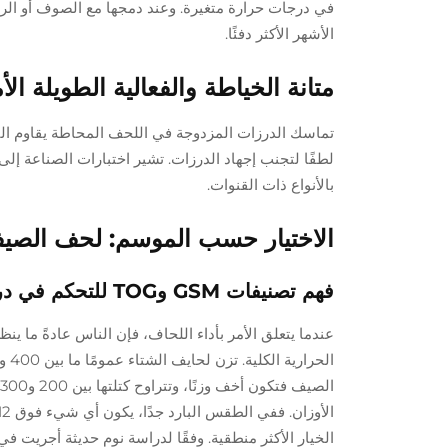
في درجات حرارة متغيرة. وعند دمجها مع الصوف أو الري
الأشهر الأكثر دفئًا.
متانة الخياطة والفعالية الطويلة الأ
تماسك الدرزات المزدوجة في اللحف المحاطة يقاوم التآك
بالأنواع ذات القنوات.
الاختيار حسب الموسم: لحف الصيف
فهم تصنيفات GSM وTOG للتحكم في درجة الحرارة