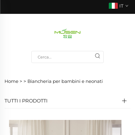
IT
Home >
>
Biancheria per bambini e neonati
TUTTI I PRODOTTI