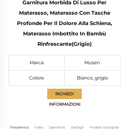
Garnitura Morbida Di Lusso Per
Materasso, Materasso Con Tasche
Profonde Per Il Dolore Alla Schiena,
Materasso Imbottito In Bambù
Rinfrescante(Grigio)
Marca
Musen
Colore
Bianco, grigio
RICHIEDI
INFORMAZIONI
Panoramica
Video
Specifiche
Dettagli
Prodotti consigliati