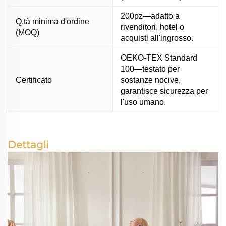
200pz—adatto a
Q.tà minima d'ordine
rivenditori, hotel o
(MOQ)
acquisti all'ingrosso.
OEKO-TEX Standard
100—testato per
Certificato
sostanze nocive,
garantisce sicurezza per
l'uso umano.
Dettagli