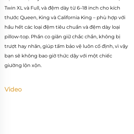
Twin XL và Full, và đệm dày từ 6–18 inch cho kích
thước Queen, King và California King – phù hợp với
hầu hết các loại đệm tiêu chuẩn và đệm dày loại
pillow-top. Phần co giãn giữ chắc chắn, không bị
trượt hay nhăn, giúp tấm bảo vệ luôn cố định, vì vậy
bạn sẽ không bao giờ thức dậy với một chiếc
giường lộn xộn.
Video