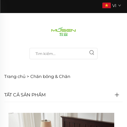
VI
Trang chủ >
Chăn bông & Chăn
TẤT CẢ SẢN PHẨM