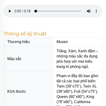
Thông số kỹ thuật
Thương hiệu
Musen
Trắng, Xám, Xanh đậm –
những màu sắc đa dụng
Màu sắc
phù hợp với mọi kiểu
trang trí phòng ngủ.
Phạm vi đầy đủ bao gồm
tất cả các loại phổ biến:
Twin (39"x75"), Twin XL
Kích thước
(39"x80"), Full (54"x75"),
Queen (60"x80"), King
(78"x80"), California