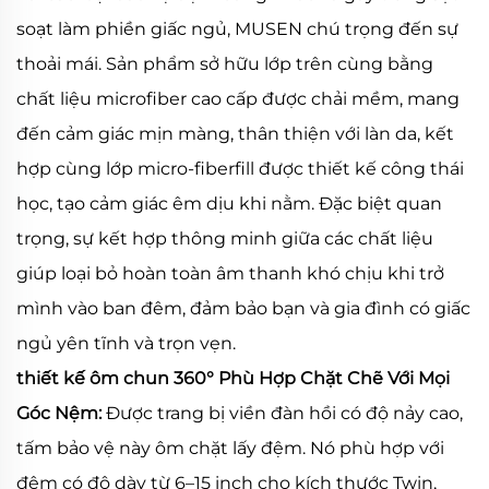
soạt làm phiền giấc ngủ, MUSEN chú trọng đến sự
thoải mái. Sản phẩm sở hữu lớp trên cùng bằng
chất liệu microfiber cao cấp được chải mềm, mang
đến cảm giác mịn màng, thân thiện với làn da, kết
hợp cùng lớp micro-fiberfill được thiết kế công thái
học, tạo cảm giác êm dịu khi nằm. Đặc biệt quan
trọng, sự kết hợp thông minh giữa các chất liệu
giúp loại bỏ hoàn toàn âm thanh khó chịu khi trở
mình vào ban đêm, đảm bảo bạn và gia đình có giấc
ngủ yên tĩnh và trọn vẹn.
thiết kế ôm chun 360° Phù Hợp Chặt Chẽ Với Mọi
Góc Nệm:
Được trang bị viền đàn hồi có độ nảy cao,
tấm bảo vệ này ôm chặt lấy đệm. Nó phù hợp với
đệm có độ dày từ 6–15 inch cho kích thước Twin,