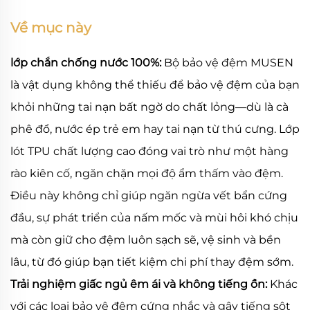
Về mục này
lớp chắn chống nước 100%:
Bộ bảo vệ đệm MUSEN
là vật dụng không thể thiếu để bảo vệ đệm của bạn
khỏi những tai nạn bất ngờ do chất lỏng—dù là cà
phê đổ, nước ép trẻ em hay tai nạn từ thú cưng. Lớp
lót TPU chất lượng cao đóng vai trò như một hàng
rào kiên cố, ngăn chặn mọi độ ẩm thấm vào đệm.
Điều này không chỉ giúp ngăn ngừa vết bẩn cứng
đầu, sự phát triển của nấm mốc và mùi hôi khó chịu
mà còn giữ cho đệm luôn sạch sẽ, vệ sinh và bền
lâu, từ đó giúp bạn tiết kiệm chi phí thay đệm sớm.
Trải nghiệm giấc ngủ êm ái và không tiếng ồn:
Khác
với các loại bảo vệ đệm cứng nhắc và gây tiếng sột