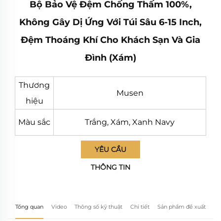
Bộ Bảo Vệ Đệm Chống Thấm 100%,
Không Gây Dị Ứng Với Túi Sâu 6-15 Inch,
Đệm Thoáng Khí Cho Khách Sạn Và Gia
Đình (Xám)
Thương
Musen
hiệu
Màu sắc
Trắng, Xám, Xanh Navy
YÊU CẦU
THÔNG TIN
Tổng quan
Video
Thông số kỹ thuật
Chi tiết
Sản phẩm đề xuất