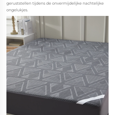
geruststellen tijdens de onvermijdelijke nachtelijke
ongelukjes.