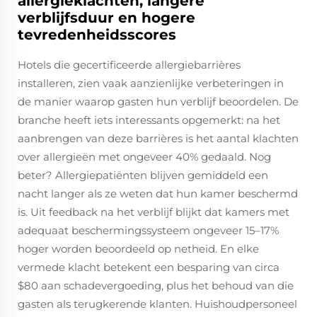
allergieklachten, langere
verblijfsduur en hogere
tevredenheidsscores
Hotels die gecertificeerde allergiebarrières
installeren, zien vaak aanzienlijke verbeteringen in
de manier waarop gasten hun verblijf beoordelen. De
branche heeft iets interessants opgemerkt: na het
aanbrengen van deze barrières is het aantal klachten
over allergieën met ongeveer 40% gedaald. Nog
beter? Allergiepatiënten blijven gemiddeld een
nacht langer als ze weten dat hun kamer beschermd
is. Uit feedback na het verblijf blijkt dat kamers met
adequaat beschermingssysteem ongeveer 15–17%
hoger worden beoordeeld op netheid. En elke
vermede klacht betekent een besparing van circa
$80 aan schadevergoeding, plus het behoud van die
gasten als terugkerende klanten. Huishoudpersoneel