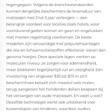
tegengegaan. Volgens de branchestandaarden
kunnen dergelijke beschermers de levensduur van
matrassen met 3 tot 5 jaar verlengen — een
belangrijk voordeel voor locaties zoals hotels, waar
voortdurend gasten komen en gaan en ongelukken
met morsen regelmatig voorkomen. De beste
modellen zijn vervaardigd met polyurethaanlagen
die olie en lichaamsvloeistoffen effectiever weren dan
gewone hoesjes. Deze speciale lagen werken op
moleculair niveau: ze zorgen voor ademendheid,
maar blokkeren tegelijkertijd vuil en viezigheid. Een
investering van ongeveer $35 tot $75 in zo’n
beschermhoes betaalt zich meestal vele malen
terug, aangezien het honderden dollars bespaart bij
het vervangen van oude matrassen. En weet u wat?
Dezelfde technologie werkt ook uitstekend voor
kussenslopen van kinderen, waardoor ouders