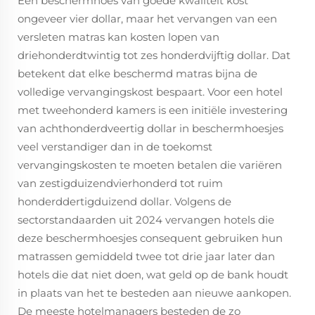
Een beschermhoes van goede kwaliteit kost
ongeveer vier dollar, maar het vervangen van een
versleten matras kan kosten lopen van
driehonderdtwintig tot zes honderdvijftig dollar. Dat
betekent dat elke beschermd matras bijna de
volledige vervangingskost bespaart. Voor een hotel
met tweehonderd kamers is een initiële investering
van achthonderdveertig dollar in beschermhoesjes
veel verstandiger dan in de toekomst
vervangingskosten te moeten betalen die variëren
van zestigduizendvierhonderd tot ruim
honderddertigduizend dollar. Volgens de
sectorstandaarden uit 2024 vervangen hotels die
deze beschermhoesjes consequent gebruiken hun
matrassen gemiddeld twee tot drie jaar later dan
hotels die dat niet doen, wat geld op de bank houdt
in plaats van het te besteden aan nieuwe aankopen.
De meeste hotelmanagers besteden de zo