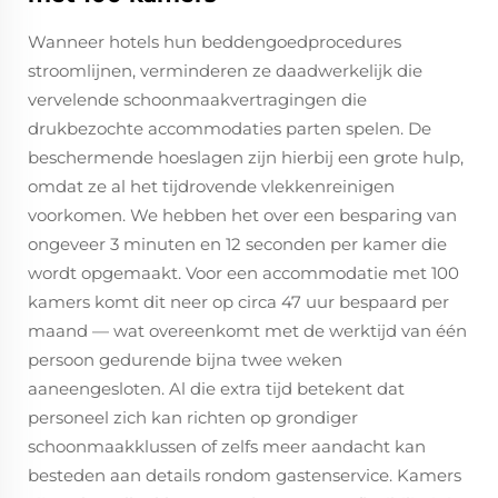
Wanneer hotels hun beddengoedprocedures
stroomlijnen, verminderen ze daadwerkelijk die
vervelende schoonmaakvertragingen die
drukbezochte accommodaties parten spelen. De
beschermende hoeslagen zijn hierbij een grote hulp,
omdat ze al het tijdrovende vlekkenreinigen
voorkomen. We hebben het over een besparing van
ongeveer 3 minuten en 12 seconden per kamer die
wordt opgemaakt. Voor een accommodatie met 100
kamers komt dit neer op circa 47 uur bespaard per
maand — wat overeenkomt met de werktijd van één
persoon gedurende bijna twee weken
aaneengesloten. Al die extra tijd betekent dat
personeel zich kan richten op grondiger
schoonmaakklussen of zelfs meer aandacht kan
besteden aan details rondom gastenservice. Kamers