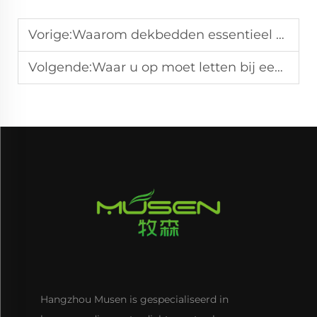
Vorige:
Waarom dekbedden essentieel zijn voor elke slaapkamer
Volgende:
Waar u op moet letten bij een kwalitatief hoogwaardige matrastopper
Hangzhou Musen is gespecialiseerd in