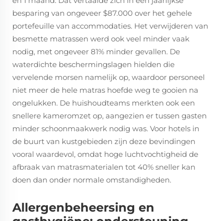
en 1 maand. Dat vertaalde zich in een jaarlijkse
besparing van ongeveer $87.000 over het gehele
portefeuille van accommodaties. Het verwijderen van
besmette matrassen werd ook veel minder vaak
nodig, met ongeveer 81% minder gevallen. De
waterdichte beschermingslagen hielden die
vervelende morsen namelijk op, waardoor personeel
niet meer de hele matras hoefde weg te gooien na
ongelukken. De huishoudteams merkten ook een
snellere kameromzet op, aangezien er tussen gasten
minder schoonmaakwerk nodig was. Voor hotels in
de buurt van kustgebieden zijn deze bevindingen
vooral waardevol, omdat hoge luchtvochtigheid de
afbraak van matrasmaterialen tot 40% sneller kan
doen dan onder normale omstandigheden.
Allergenbeheersing en