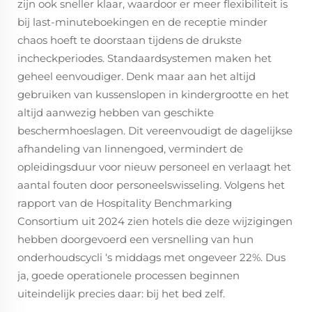
zijn ook sneller klaar, waardoor er meer flexibiliteit is
bij last-minuteboekingen en de receptie minder
chaos hoeft te doorstaan tijdens de drukste
incheckperiodes. Standaardsystemen maken het
geheel eenvoudiger. Denk maar aan het altijd
gebruiken van kussenslopen in kindergrootte en het
altijd aanwezig hebben van geschikte
beschermhoeslagen. Dit vereenvoudigt de dagelijkse
afhandeling van linnengoed, vermindert de
opleidingsduur voor nieuw personeel en verlaagt het
aantal fouten door personeelswisseling. Volgens het
rapport van de Hospitality Benchmarking
Consortium uit 2024 zien hotels die deze wijzigingen
hebben doorgevoerd een versnelling van hun
onderhoudscycli ‘s middags met ongeveer 22%. Dus
ja, goede operationele processen beginnen
uiteindelijk precies daar: bij het bed zelf.