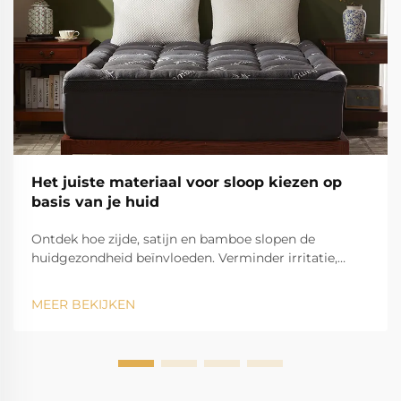
Het juiste materiaal voor sloop kiezen op
basis van je huid
Ontdek hoe zijde, satijn en bamboe slopen de
huidgezondheid beïnvloeden. Verminder irritatie,
behoud vocht en voorkom uitbarstingen. Krijg
vandaag nog tips van dermatologen.
MEER BEKIJKEN