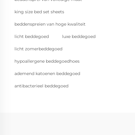
king size bed set sheets
beddenspreien van hoge kwaliteit
licht beddegoed
luxe beddegoed
licht zomerbeddegoed
hypoallergene beddegoedhoes
ademend katoenen beddegoed
antibacterieel beddegoed