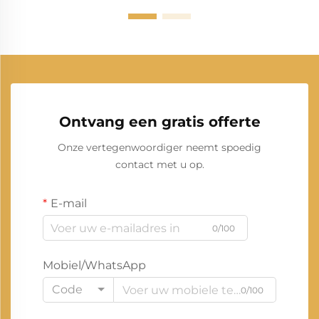
Ontvang een gratis offerte
Onze vertegenwoordiger neemt spoedig
contact met u op.
E-mail
0/100
Mobiel/WhatsApp
Code
0/100