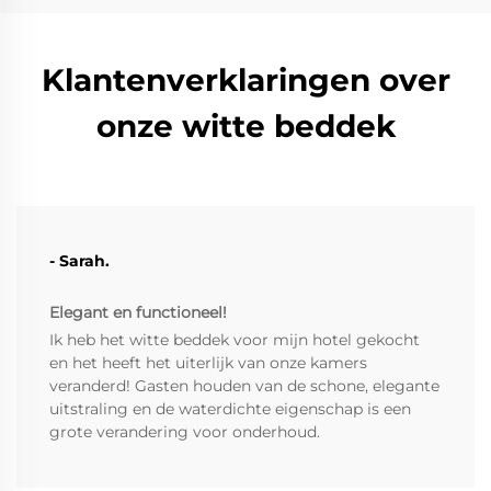
Klantenverklaringen over
onze witte beddek
- Sarah.
Elegant en functioneel!
Ik heb het witte beddek voor mijn hotel gekocht
en het heeft het uiterlijk van onze kamers
veranderd! Gasten houden van de schone, elegante
uitstraling en de waterdichte eigenschap is een
grote verandering voor onderhoud.