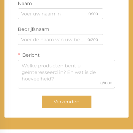
Naam
0/100
Bedrijfsnaam
0/200
Bericht
0/1000
Verzenden