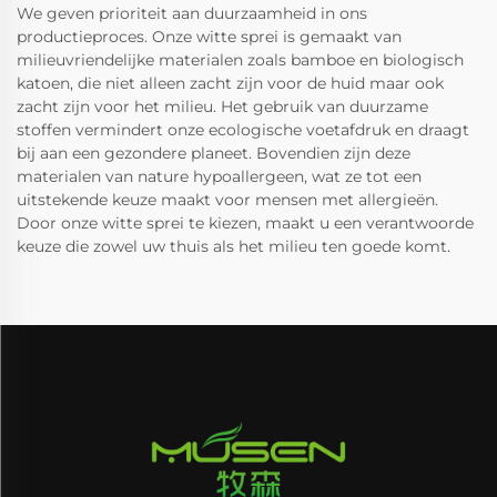
We geven prioriteit aan duurzaamheid in ons
productieproces. Onze witte sprei is gemaakt van
milieuvriendelijke materialen zoals bamboe en biologisch
katoen, die niet alleen zacht zijn voor de huid maar ook
zacht zijn voor het milieu. Het gebruik van duurzame
stoffen vermindert onze ecologische voetafdruk en draagt
bij aan een gezondere planeet. Bovendien zijn deze
materialen van nature hypoallergeen, wat ze tot een
uitstekende keuze maakt voor mensen met allergieën.
Door onze witte sprei te kiezen, maakt u een verantwoorde
keuze die zowel uw thuis als het milieu ten goede komt.