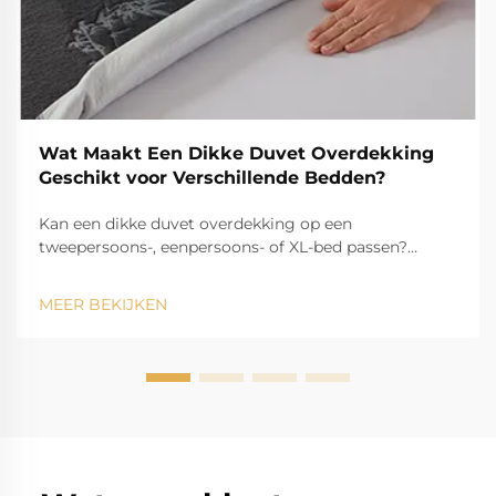
Wat Maakt Een Dikke Duvet Overdekking
Geschikt voor Verschillende Bedden?
Kan een dikke duvet overdekking op een
tweepersoons-, eenpersoons- of XL-bed passen?
Ontdek tips voor het aanpassen, de lengte van de
druppel en stylingtips voor maximale veelzijdigheid.
MEER BEKIJKEN
Optimaliseer nu uw beddengoed.