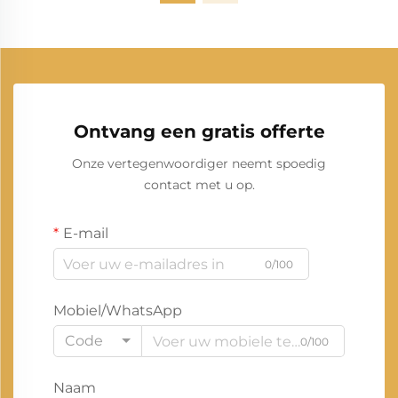
Ontvang een gratis offerte
Onze vertegenwoordiger neemt spoedig
contact met u op.
E-mail
0/100
Mobiel/WhatsApp
Code
0/100
Naam