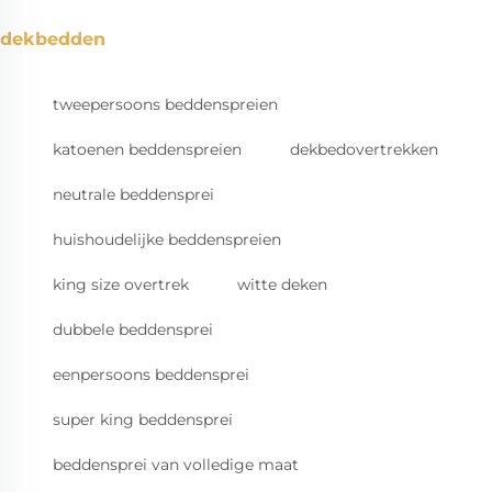
dekbedden
tweepersoons beddenspreien
katoenen beddenspreien
dekbedovertrekken
neutrale beddensprei
huishoudelijke beddenspreien
king size overtrek
witte deken
dubbele beddensprei
eenpersoons beddensprei
super king beddensprei
beddensprei van volledige maat