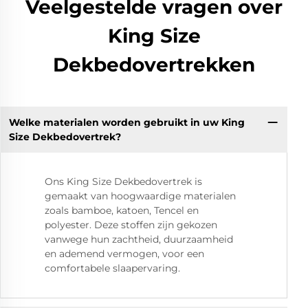
Veelgestelde vragen over
King Size
Dekbedovertrekken
Welke materialen worden gebruikt in uw King
Size Dekbedovertrek?
Ons King Size Dekbedovertrek is
gemaakt van hoogwaardige materialen
zoals bamboe, katoen, Tencel en
polyester. Deze stoffen zijn gekozen
vanwege hun zachtheid, duurzaamheid
en ademend vermogen, voor een
comfortabele slaapervaring.