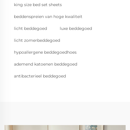
king size bed set sheets
beddenspreien van hoge kwaliteit
licht beddegoed
luxe beddegoed
licht zomerbeddegoed
hypoallergene beddegoedhoes
ademend katoenen beddegoed
antibacterieel beddegoed