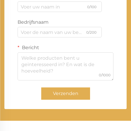
0/100
Bedrijfsnaam
0/200
Bericht
0/1000
Verzenden