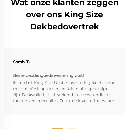
Wat onze klanten zeggen
over ons King Size
Dekbedovertrek
Sarah T.
Beste beddengoedinvestering ooit!
Ik heb het King Size Dekbedovertrek gekocht voor
mijn hoofdslaapkamer, en ik kan niet gelukkiger
zijn. De kwaliteit is uitstekend, en de waterdichte
functie verandert alles. Zeker de investering waard!