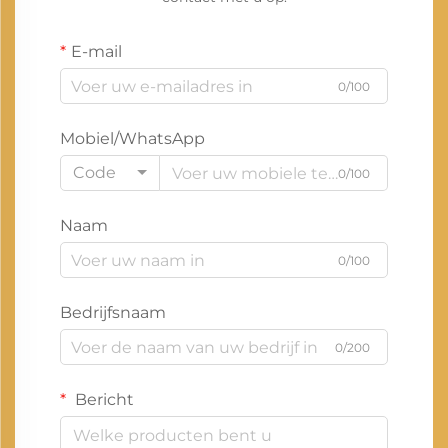
E-mail
0/100
Mobiel/WhatsApp
Code
0/100
Naam
0/100
Bedrijfsnaam
0/200
Bericht