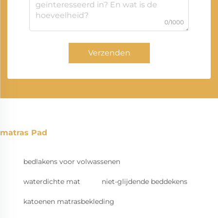
0/1000
Verzenden
matras Pad
bedlakens voor volwassenen
waterdichte mat
niet-glijdende beddekens
katoenen matrasbekleding