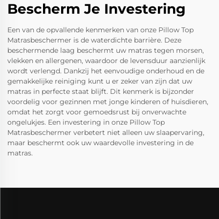
Bescherm Je Investering
Een van de opvallende kenmerken van onze Pillow Top
Matrasbeschermer is de waterdichte barrière. Deze
beschermende laag beschermt uw matras tegen morsen,
vlekken en allergenen, waardoor de levensduur aanzienlijk
wordt verlengd. Dankzij het eenvoudige onderhoud en de
gemakkelijke reiniging kunt u er zeker van zijn dat uw
matras in perfecte staat blijft. Dit kenmerk is bijzonder
voordelig voor gezinnen met jonge kinderen of huisdieren,
omdat het zorgt voor gemoedsrust bij onverwachte
ongelukjes. Een investering in onze Pillow Top
Matrasbeschermer verbetert niet alleen uw slaapervaring,
maar beschermt ook uw waardevolle investering in de
matras.