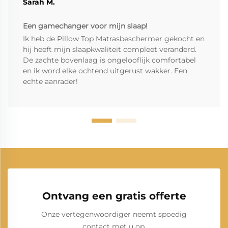
Sarah M.
Een gamechanger voor mijn slaap!
Ik heb de Pillow Top Matrasbeschermer gekocht en
hij heeft mijn slaapkwaliteit compleet veranderd.
De zachte bovenlaag is ongelooflijk comfortabel
en ik word elke ochtend uitgerust wakker. Een
echte aanrader!
Ontvang een gratis offerte
Onze vertegenwoordiger neemt spoedig
contact met u op.