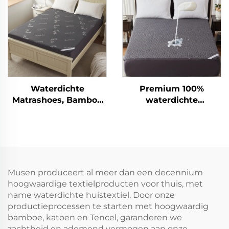
6''-18'' diepe pocket
matras hoek
bescherming wasbaar
(wit)
Waterdichte
Premium 100%
Matrashoes, Bamboe
waterdichte
Matrashoes Aangepast
matrashoes,
6"-15" Diepe Zakken,
ademende
3D Luchtweefsel
matrasbekleding voor
Matrasbeschermer
queensize bed, 3D
Geluidsarm Wasbaar
luchtweefsel
voor Slaapkamer,
matrasbeschermer,
Musen produceert al meer dan een decennium
Hotel (Grijs)
diepe hoeken 15-46 cm
hoogwaardige textielproducten voor thuis, met
voor slaapkamer, hotel
name waterdichte huistextiel. Door onze
(koolstofgrijs)
productieprocessen te starten met hoogwaardig
bamboe, katoen en Tencel, garanderen we
zachtheid en ademend vermogen aan onze