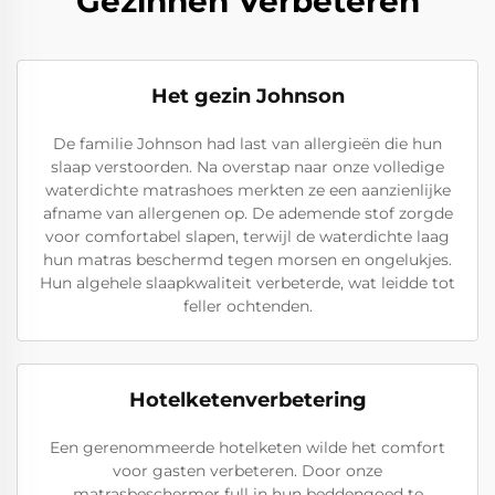
Gezinnen Verbeteren
Het gezin Johnson
De familie Johnson had last van allergieën die hun
slaap verstoorden. Na overstap naar onze volledige
waterdichte matrashoes merkten ze een aanzienlijke
afname van allergenen op. De ademende stof zorgde
voor comfortabel slapen, terwijl de waterdichte laag
hun matras beschermd tegen morsen en ongelukjes.
Hun algehele slaapkwaliteit verbeterde, wat leidde tot
feller ochtenden.
Hotelketenverbetering
Een gerenommeerde hotelketen wilde het comfort
voor gasten verbeteren. Door onze
matrasbeschermer full in hun beddengoed te