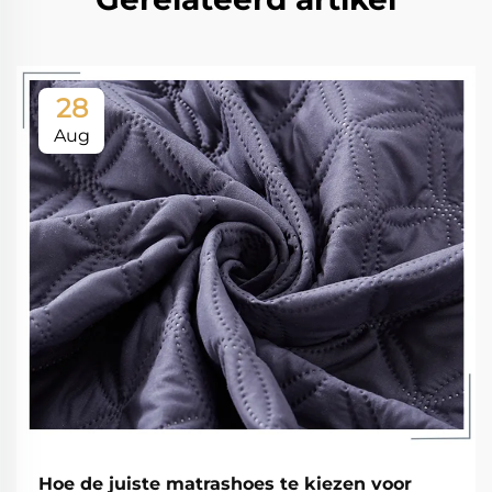
28
Aug
Hoe de juiste matrashoes te kiezen voor