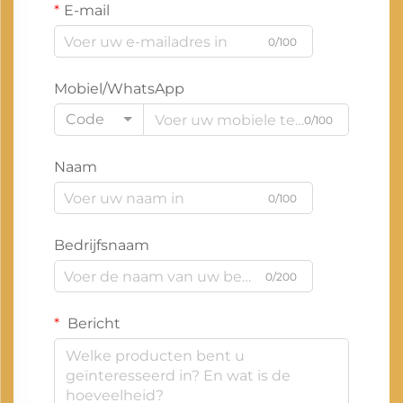
E-mail
0/100
Mobiel/WhatsApp
Code
0/100
Naam
0/100
Bedrijfsnaam
0/200
Bericht