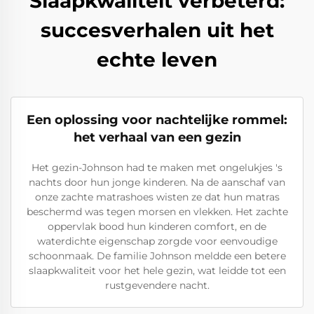
Slaapkwaliteit verbeterd:
succesverhalen uit het
echte leven
Een oplossing voor nachtelijke rommel:
het verhaal van een gezin
Het gezin-Johnson had te maken met ongelukjes 's
nachts door hun jonge kinderen. Na de aanschaf van
onze zachte matrashoes wisten ze dat hun matras
beschermd was tegen morsen en vlekken. Het zachte
oppervlak bood hun kinderen comfort, en de
waterdichte eigenschap zorgde voor eenvoudige
schoonmaak. De familie Johnson meldde een betere
slaapkwaliteit voor het hele gezin, wat leidde tot een
rustgevendere nacht.