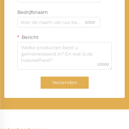
Bedrijfsnaam
0/200
Bericht
0/1000
Verzenden