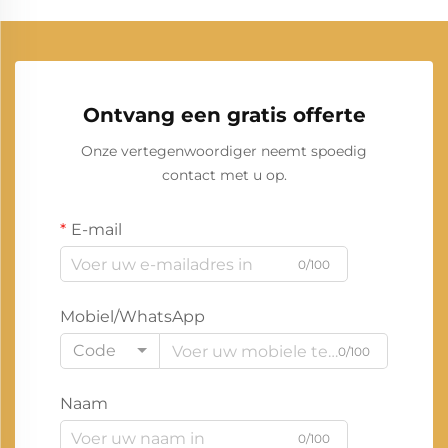
Ontvang een gratis offerte
Onze vertegenwoordiger neemt spoedig
contact met u op.
E-mail
0/100
Mobiel/WhatsApp
Code
0/100
Naam
0/100