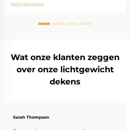
beïnvloeden. Vind vandaag je ideale matrasdeken.
MEER BEKIJKEN
Wat onze klanten zeggen
over onze lichtgewicht
dekens
Sarah Thompson