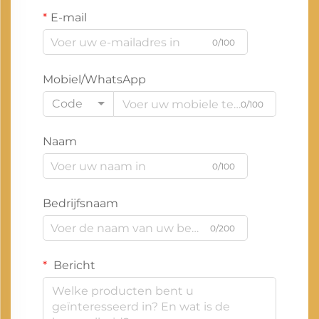
E-mail
0/100
Mobiel/WhatsApp
Code
0/100
Naam
0/100
Bedrijfsnaam
0/200
Bericht