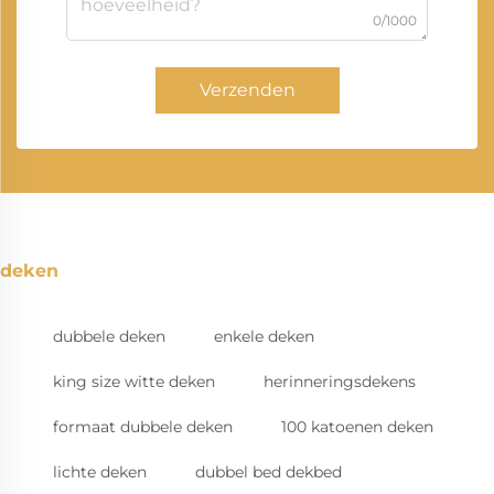
0/1000
Verzenden
deken
dubbele deken
enkele deken
king size witte deken
herinneringsdekens
formaat dubbele deken
100 katoenen deken
lichte deken
dubbel bed dekbed