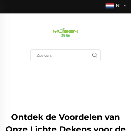
NL
Ontdek de Voordelen van
Onze Lichte Dekens voor de