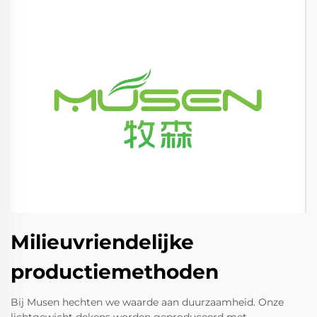
Milieuvriendelijke
productiemethoden
Bij Musen hechten we waarde aan duurzaamheid. Onze