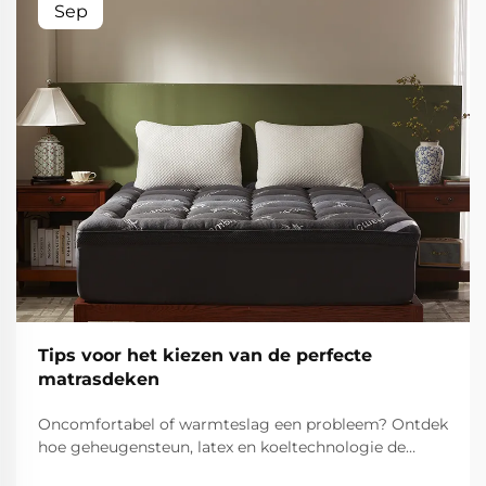
Sep
Tips voor het kiezen van de perfecte
matrasdeken
Oncomfortabel of warmteslag een probleem? Ontdek
hoe geheugensteun, latex en koeltechnologie de
ondersteuning, temperatuur en slaapkwaliteit