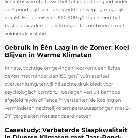
lichaamswarmte terwijl het totale beddengoed onder
de 4 pond blijft, wat onbeperkte beweging mogelijk
maakt. Het bereik van 300–400 g/m² presteert het
beste, door ademend vermogen te combineren met
voldoende isolatie.
Gebruik in Één Laag in de Zomer: Koel
Blijven in Warme Klimaten
In hete, vochtige omgevingen voorkomt een lichte
deken met minder dan 150 g/m² vulmateriaal
oververhitting, terwijl hij zachte druk biedt voor
psychologisch comfort. Hoeslagen van uit bamboe
afgeleid rayon of Tencel™ versterken de koeling en
verminderen nachtelijke temperatuursprongen met 2–
3°F vergeleken met standaard katoen.
Casestudy: Verbeterde Slaapkwaliteit
in Diverse Klimaten met Jaar-Rond-