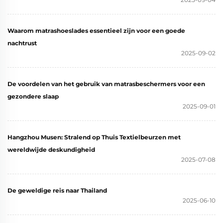
(grijs)
Waarom matrashoeslades essentieel zijn voor een goede
nachtrust
2025-09-02
De voordelen van het gebruik van matrasbeschermers voor een
gezondere slaap
2025-09-01
Hangzhou Musen: Stralend op Thuis Textielbeurzen met
wereldwijde deskundigheid
2025-07-08
De geweldige reis naar Thailand
2025-06-10