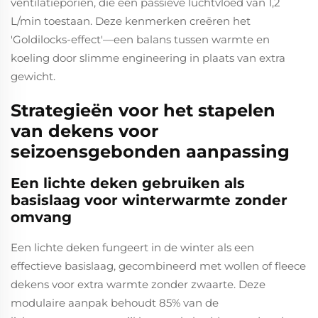
ventilatieporiën, die een passieve luchtvloed van 1,2
L/min toestaan. Deze kenmerken creëren het
'Goldilocks-effect'—een balans tussen warmte en
koeling door slimme engineering in plaats van extra
gewicht.
Strategieën voor het stapelen
van dekens voor
seizoensgebonden aanpassing
Een lichte deken gebruiken als
basislaag voor winterwarmte zonder
omvang
Een lichte deken fungeert in de winter als een
effectieve basislaag, gecombineerd met wollen of fleece
dekens voor extra warmte zonder zwaarte. Deze
modulaire aanpak behoudt 85% van de