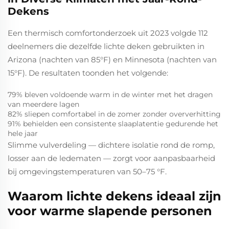
Dekens
Een thermisch comfortonderzoek uit 2023 volgde 112
deelnemers die dezelfde lichte deken gebruikten in
Arizona (nachten van 85°F) en Minnesota (nachten van
15°F). De resultaten toonden het volgende:
79% bleven voldoende warm in de winter met het dragen
van meerdere lagen
82% sliepen comfortabel in de zomer zonder oververhitting
91% behielden een consistente slaaplatentie gedurende het
hele jaar
Slimme vulverdeling — dichtere isolatie rond de romp,
losser aan de ledematen — zorgt voor aanpasbaarheid
bij omgevingstemperaturen van 50–75 °F.
Waarom lichte dekens ideaal zijn
voor warme slapende personen