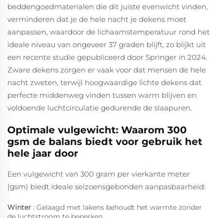
beddengoedmaterialen die dit juiste evenwicht vinden,
verminderen dat je de hele nacht je dekens moet
aanpassen, waardoor de lichaamstemperatuur rond het
ideale niveau van ongeveer 37 graden blijft, zo blijkt uit
een recente studie gepubliceerd door Springer in 2024.
Zware dekens zorgen er vaak voor dat mensen de hele
nacht zweten, terwijl hoogwaardige lichte dekens dat
perfecte middenweg vinden tussen warm blijven en
voldoende luchtcirculatie gedurende de slaapuren.
Optimale vulgewicht: Waarom 300
gsm de balans biedt voor gebruik het
hele jaar door
Een vulgewicht van 300 gram per vierkante meter
(gsm) biedt ideale seizoensgebonden aanpasbaarheid:
Winter
: Gelaagd met lakens behoudt het warmte zonder
de luchtstroom te beperken