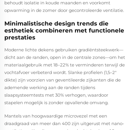
behoudt isolatie in koude maanden en voorkomt
opwarming in de zomer door gecontroleerde ventilatie.
Minimalistische design trends die
esthetiek combineren met functionele
prestaties
Moderne lichte dekens gebruiken gradiëntsteekwerk—
dicht aan de randen, open in de centrale zones—om het
materiaalgebruik met 18–22% te verminderen terwijl de
vochtafvoer verbeterd wordt. Slanke profielen (1,5–2"
dikte) zijn voorzien van geventileerde zijkanten die de
ademende werking aan de randen tijdens
slaapsysteemtests met 30% verhogen, waardoor
stapelen mogelijk is zonder opvallende omvang.
Mantels van hoogwaardige microvezel met een
draadgraad van meer dan 400 zijn uitgerust met nano-