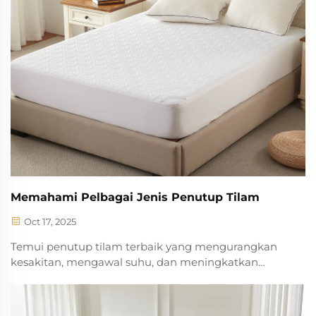
Memahami Pelbagai Jenis Penutup Tilam
Oct 17, 2025
Temui penutup tilam terbaik yang mengurangkan
kesakitan, mengawal suhu, dan meningkatkan
kualiti tidur. Bandingkan topper busa memori, lateks,
mikrogegelung, dan pilihan semula jadi. Cari yang
paling sesuai untuk anda sekarang.