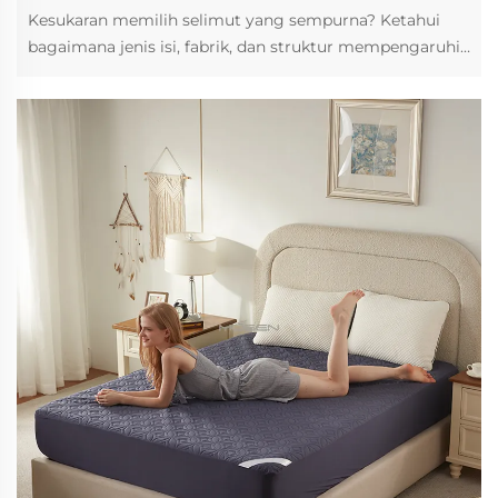
Kesukaran memilih selimut yang sempurna? Ketahui
bagaimana jenis isi, fabrik, dan struktur mempengaruhi
kehangatan dan keselesaan. Dapatkan petua pakar
untuk kejayaan peralatan tidur sepanjang tahun.