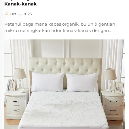
Kanak-kanak
Oct 22, 2025
Ketahui bagaimana kapas organik, buluh & gentian
mikro meningkatkan tidur kanak-kanak dengan
mengawal suhu, mengurangkan alahan &
menyokong pertumbuhan. Dapatkan nasihat yang
disokong oleh pakar.