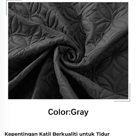
Disokong oleh kajian klinikal dan pandangan pakar.
Ketahui lebih lanjut.
Kepentingan Katil Berkualiti untuk Tidur