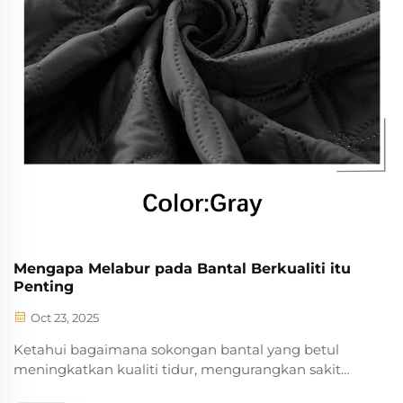
Mengapa Melabur pada Bantal Berkualiti itu
Penting
Oct 23, 2025
Ketahui bagaimana sokongan bantal yang betul
meningkatkan kualiti tidur, mengurangkan sakit
leher, dan memperbaiki penjajaran tulang belakang.