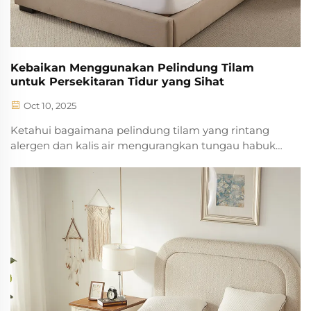
Kebaikan Menggunakan Pelindung Tilam
untuk Persekitaran Tidur yang Sihat
Oct 10, 2025
Ketahui bagaimana pelindung tilam yang rintang
alergen dan kalis air mengurangkan tungau habuk
sebanyak 91% serta memanjangkan jangka hayat
tilam sebanyak 50%. Bernafas lebih lega dan
menjimatkan wang—ketahui lebih lanjut.