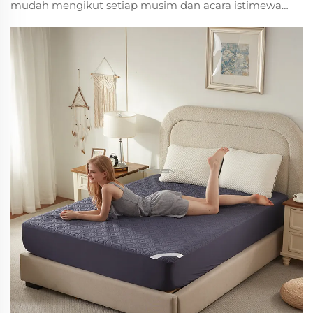
mudah mengikut setiap musim dan acara istimewa.
Pelajari trend warna, tips pelapisan, dan bagaimana
cadar bertema meningkatkan kepuasan tetamu.
Kemas kini ruang anda hari ini.