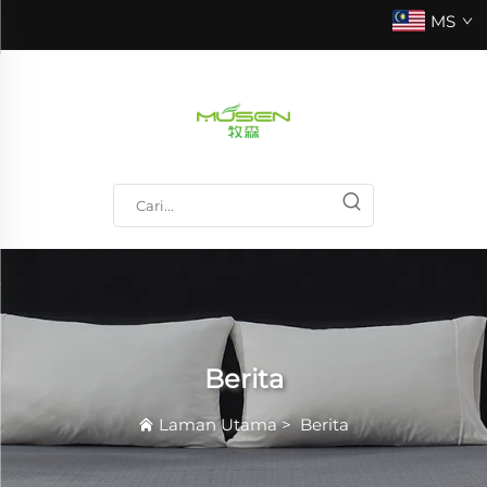
MS
Berita
Laman Utama
>
Berita