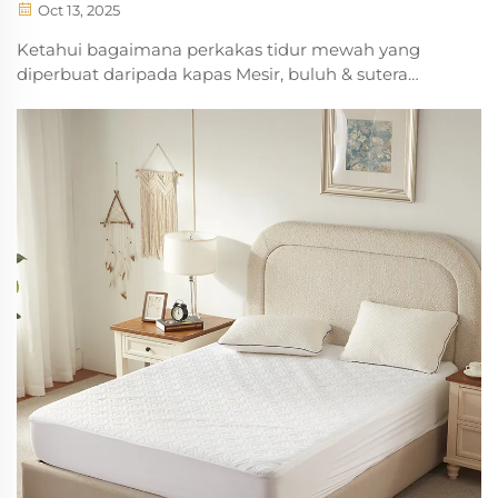
Oct 13, 2025
Ketahui bagaimana perkakas tidur mewah yang
diperbuat daripada kapas Mesir, buluh & sutera
meningkatkan kualiti tidur, mengawal atur suhu
badan & menawarkan nilai jangka panjang.
Tingkatkan rehat anda hari ini.