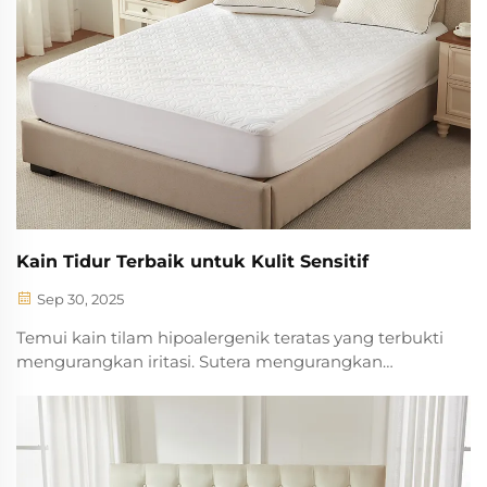
Kain Tidur Terbaik untuk Kulit Sensitif
Sep 30, 2025
Temui kain tilam hipoalergenik teratas yang terbukti
mengurangkan iritasi. Sutera mengurangkan
geseran sebanyak 60%, buluh membunuh 99.2%
bakteria, dan pensijilan OEKO-TEX mengurangkan
reaksi pada kulit sebanyak 83%. Cari padanan yang
ideal untuk anda.