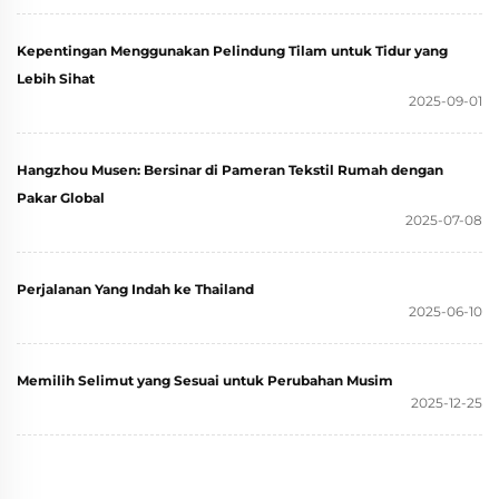
Kepentingan Menggunakan Pelindung Tilam untuk Tidur yang
Lebih Sihat
2025-09-01
Hangzhou Musen: Bersinar di Pameran Tekstil Rumah dengan
Pakar Global
2025-07-08
Perjalanan Yang Indah ke Thailand
2025-06-10
Memilih Selimut yang Sesuai untuk Perubahan Musim
2025-12-25