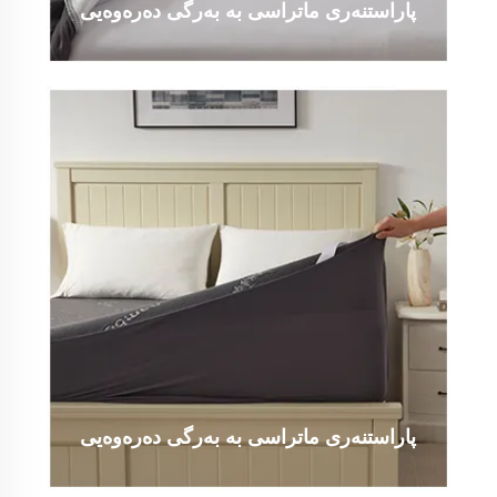
پاراستنەری ماتراسی بە بەرگی دەرەوەیی
پاراستنەری ماتراسی بە بەرگی دەرەوەیی