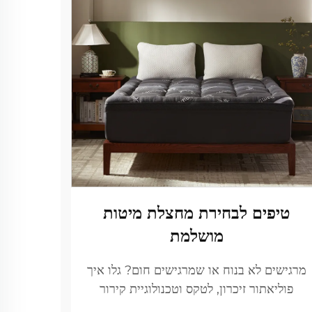
טיפים לבחירת מחצלת מיטות
מושלמת
מרגישים לא בנוח או שמרגישים חום? גלו איך
פוליאתור זיכרון, לטקס וטכנולוגיית קירור
משפיעים על התמיכה, הטמפרטורה ואיכות