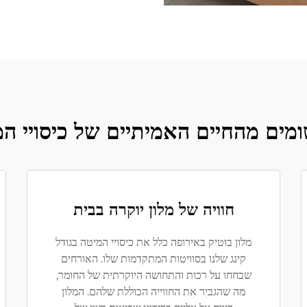
ומים מהחיים האמיתיים של כיסויי המ
חוויה של מלון יוקרה בבית
מלון בוטיק באירופה כלל את כיסויי המיטה בגודל
קינג שלנו בסוויטות המתקדמות שלו. האורחים
שבחחו על רכות והתחושה היוקרתית של החומר,
מה שהגביר את החווייה הכוללת שלהם. המלון