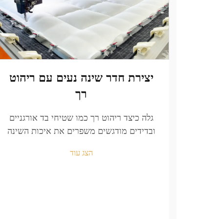
יצירת חדר שינה נעים עם ריהוט
רך
גלה כיצד ריהוט רך כמו שטיחי בד אורגניים
ובדידים מודגשים משפרים את איכות השינה
והבריאות הרגשית. צור אוקיינוס שקט וחמים
הצג עוד
בתוך חדר השינה שלך עוד היום.