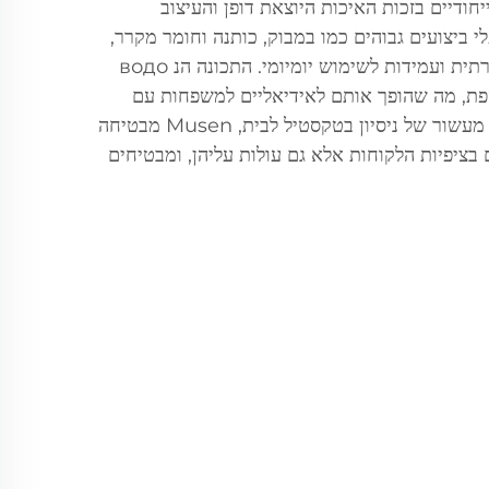
ייחודיים בזכות האיכות היוצאת דופן והעיצוב
 ביצועים גבוהים כמו במבוק, כותנה וחומר מקרר,
הכיסויים מבטיחים תחושה יוקרתית ועמידות לשימוש יומיומי. התכונה הנ водо
פת, מה שהופך אותם לאידיאליים למשפחות עם
ילדים או חיות מחמד. עם יותר מעשור של ניסיון בטקסטיל לבית, Musen מבטיחה
בציפיות הלקוחות אלא גם עולות עליהן, ומבטיחים