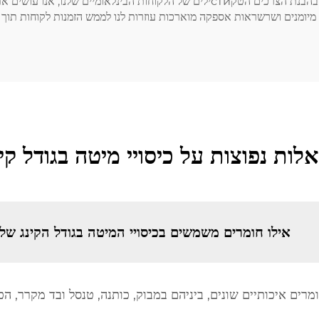
לות נפוצות על כיסויי מיטה בגודל קינ
אילו חומרים משמשים בכיסויי המיטה בגודל הקינג ש
רים איכותיים שונים, ביניהם במבוק, כותנה, טנסל ובד מקרר, הכ