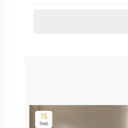
15
Sep