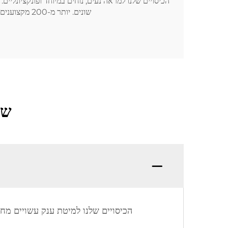
שונים. יותר מ-200 מקצוענים מיומנים ושרשראות אספקה מוארכות עוזרות לנו לממש הזמנות לקוחות תוך שמירה על איכות ללא פשרות.
שא
הכיסויים שלנו למיטת ענק עשויים מחומ