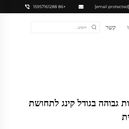
+86 15957161288
[email prote
קשר
ות גבוהה בגודל קינג לתחושת
ת