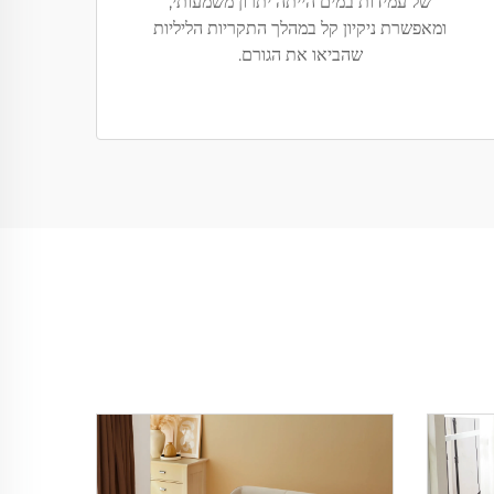
של עמידות במים הייתה יתרון משמעותי,
ומאפשרת ניקיון קל במהלך התקריות הליליות
שהביאו את הגורם.