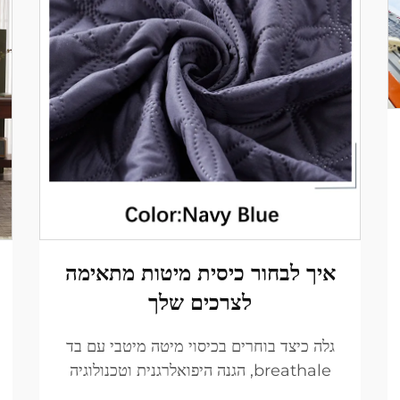
איך לבחור כיסית מיטות מתאימה
לצרכים שלך
גלה כיצד בוחרים בכיסוי מיטה מיטבי עם בד
breathale, הגנה היפואלרגנית וטכנולוגיה
מתקדמת לקרר. ודא התאמה מדויקת ועמידות