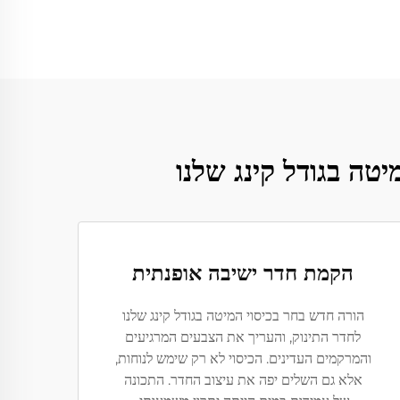
יטה בגודל קינג שלנו
הקמת חדר ישיבה אופנתית
הורה חדש בחר בכיסוי המיטה בגודל קינג שלנו
לחדר התינוק, והעריך את הצבעים המרגיעים
והמרקמים העדינים. הכיסוי לא רק שימש לנוחות,
אלא גם השלים יפה את עיצוב החדר. התכונה