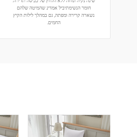
שינה נקיה ונוחה ללא הלחץ של כביסה תדירה.
חומר הנשימתיביל אמדינ שהמיטה שלהם
נשארה קרירה ומפתה, גם במהלך לילות הקיץ
החמים.