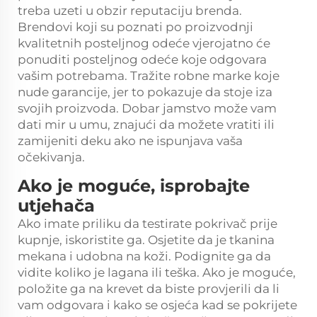
treba uzeti u obzir reputaciju brenda.
Brendovi koji su poznati po proizvodnji
kvalitetnih posteljnog odeće vjerojatno će
ponuditi posteljnog odeće koje odgovara
vašim potrebama. Tražite robne marke koje
nude garancije, jer to pokazuje da stoje iza
svojih proizvoda. Dobar jamstvo može vam
dati mir u umu, znajući da možete vratiti ili
zamijeniti deku ako ne ispunjava vaša
očekivanja.
Ako je moguće, isprobajte
utjehača
Ako imate priliku da testirate pokrivač prije
kupnje, iskoristite ga. Osjetite da je tkanina
mekana i udobna na koži. Podignite ga da
vidite koliko je lagana ili teška. Ako je moguće,
položite ga na krevet da biste provjerili da li
vam odgovara i kako se osjeća kad se pokrijete