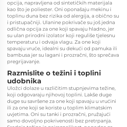
opcija, napravljena od sintetičkih materijala
kao što je poliester. Oni oponašaju mekinu i
toplinu duna bez rizika od alergija, a obično su
i pristupačniji. Ulanine pokrivače su još jedna
odlična opcija za one koji spavaju hladno, jer
su ulan prirodni izolator koji reguliše tjelesnu
temperaturu i odvaja vlagu. Za one koji
spavaju vruće, idealni su dekući od pamuka ili
bambusa jer su lagani i prozračni, što sprečava
pregrijavanje.
Razmislite o težini i toplini
udobnika
Uložci dolaze u različitim stupnjevima težine,
koji odgovaraju njihovoj toplini. Lakše duge
duge su savršene za one koji spavaju u vrućini
ili za one koji se koriste u toplim klimatskim
uvjetima. Oni su tanki i prozračni, pružajući
samo dovoljno pokrivenosti bez pretrpanja.