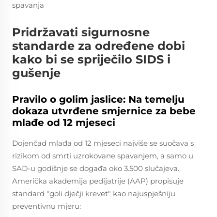
spavanja
Pridržavati sigurnosne
standarde za određene dobi
kako bi se spriječilo SIDS i
gušenje
Pravilo o golim jaslice: Na temelju
dokaza utvrđene smjernice za bebe
mlađe od 12 mjeseci
Dojenčad mlađa od 12 mjeseci najviše se suočava s
rizikom od smrti uzrokovane spavanjem, a samo u
SAD-u godišnje se događa oko 3.500 slučajeva.
Američka akademija pedijatrije (AAP) propisuje
standard "goli dječji krevet" kao najuspješniju
preventivnu mjeru: