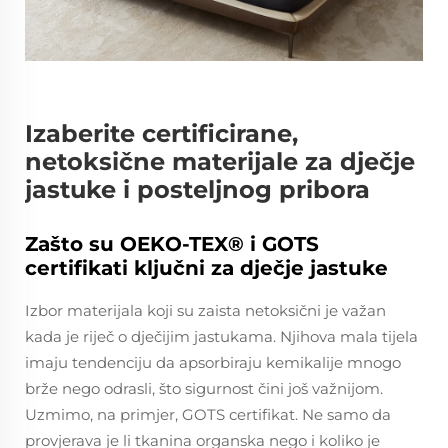
Izaberite certificirane,
netoksične materijale za dječje
jastuke i posteljnog pribora
Zašto su OEKO-TEX® i GOTS
certifikati ključni za dječje jastuke
Izbor materijala koji su zaista netoksični je važan
kada je riječ o dječijim jastukama. Njihova mala tijela
imaju tendenciju da apsorbiraju kemikalije mnogo
brže nego odrasli, što sigurnost čini još važnijom.
Uzmimo, na primjer, GOTS certifikat. Ne samo da
provjerava je li tkanina organska nego i koliko je