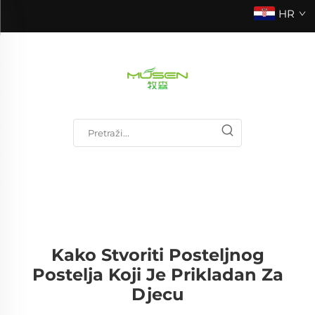
HR
Kako Stvoriti Posteljnog
Postelja Koji Je Prikladan Za
Djecu