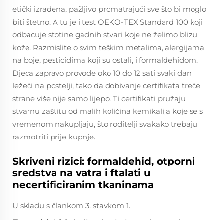
etički izrađena, pažljivo promatrajući sve što bi moglo
biti štetno. A tu je i test OEKO-TEX Standard 100 koji
odbacuje stotine gadnih stvari koje ne želimo blizu
kože. Razmislite o svim teškim metalima, alergijama
na boje, pesticidima koji su ostali, i formaldehidom.
Djeca zapravo provode oko 10 do 12 sati svaki dan
ležeći na postelji, tako da dobivanje certifikata treće
strane više nije samo lijepo. Ti certifikati pružaju
stvarnu zaštitu od malih količina kemikalija koje se s
vremenom nakupljaju, što roditelji svakako trebaju
razmotriti prije kupnje.
Skriveni rizici: formaldehid, otporni
sredstva na vatra i ftalati u
necertificiranim tkaninama
U skladu s člankom 3. stavkom 1.