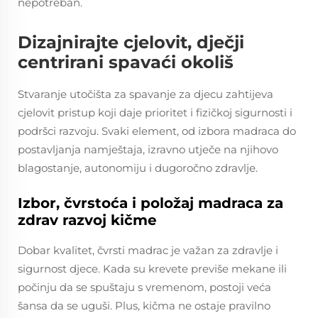
nepotreban.
Dizajnirajte cjelovit, dječji
centrirani spavaći okoliš
Stvaranje utočišta za spavanje za djecu zahtijeva
cjelovit pristup koji daje prioritet i fizičkoj sigurnosti i
podršci razvoju. Svaki element, od izbora madraca do
postavljanja namještaja, izravno utječe na njihovo
blagostanje, autonomiju i dugoročno zdravlje.
Izbor, čvrstoća i položaj madraca za
zdrav razvoj kičme
Dobar kvalitet, čvrsti madrac je važan za zdravlje i
sigurnost djece. Kada su krevete previše mekane ili
počinju da se spuštaju s vremenom, postoji veća
šansa da se uguši. Plus, kičma ne ostaje pravilno