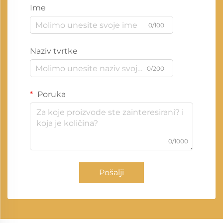
Ime
0/100
Naziv tvrtke
0/200
Poruka
0/1000
Pošalji