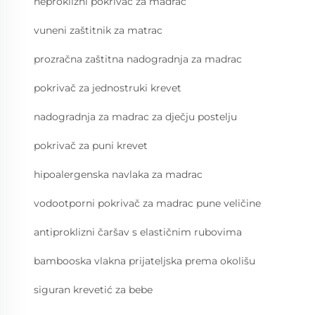
neproklizni pokrivač za madrac
vuneni zaštitnik za matrac
prozračna zaštitna nadogradnja za madrac
pokrivač za jednostruki krevet
nadogradnja za madrac za dječju postelju
pokrivač za puni krevet
hipoalergenska navlaka za madrac
vodootporni pokrivač za madrac pune veličine
antiproklizni čaršav s elastičnim rubovima
bambooska vlakna prijateljska prema okolišu
siguran krevetić za bebe