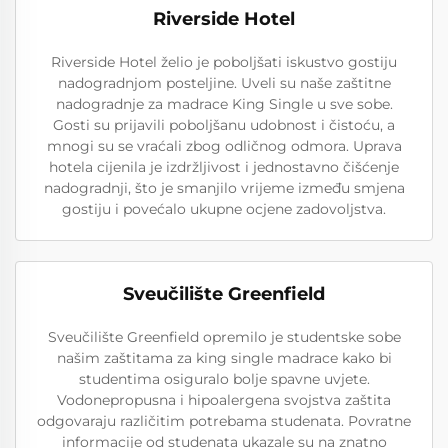
Riverside Hotel
Riverside Hotel želio je poboljšati iskustvo gostiju
nadogradnjom posteljine. Uveli su naše zaštitne
nadogradnje za madrace King Single u sve sobe.
Gosti su prijavili poboljšanu udobnost i čistoću, a
mnogi su se vraćali zbog odličnog odmora. Uprava
hotela cijenila je izdržljivost i jednostavno čišćenje
nadogradnji, što je smanjilo vrijeme između smjena
gostiju i povećalo ukupne ocjene zadovoljstva.
Sveučilište Greenfield
Sveučilište Greenfield opremilo je studentske sobe
našim zaštitama za king single madrace kako bi
studentima osiguralo bolje spavne uvjete.
Vodonepropusna i hipoalergena svojstva zaštita
odgovaraju različitim potrebama studenata. Povratne
informacije od studenata ukazale su na znatno