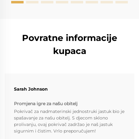
Povratne informacije
kupaca
Sarah Johnson
Promjena igre za našu obitelj
Pokrivač za nadmaterinski jednostruki jastuk bio je
spašavanje za našu obitelj. S djecom sklono
prolivanju, ovaj pokrivač zadržao je naš jastuk
sigurnim i čistim. Vrlo preporučujem!