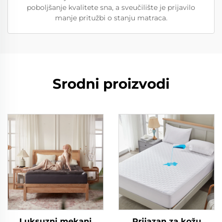
poboljšanje kvalitete sna, a sveučilište je prijavilo
manje pritužbi o stanju matraca.
Srodni proizvodi
Luksuzni mekani
Prijazan za kožu