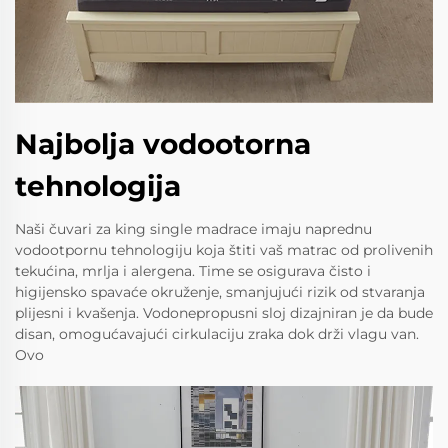
Najbolja vodootorna
tehnologija
Naši čuvari za king single madrace imaju naprednu
vodootpornu tehnologiju koja štiti vaš matrac od prolivenih
tekućina, mrlja i alergena. Time se osigurava čisto i
higijensko spavaće okruženje, smanjujući rizik od stvaranja
plijesni i kvašenja. Vodonepropusni sloj dizajniran je da bude
disan, omogućavajući cirkulaciju zraka dok drži vlagu van.
Ovo