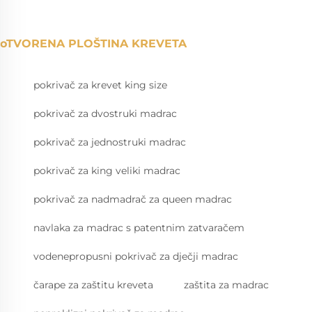
oTVORENA PLOŠTINA KREVETA
pokrivač za krevet king size
pokrivač za dvostruki madrac
pokrivač za jednostruki madrac
pokrivač za king veliki madrac
pokrivač za nadmadrač za queen madrac
navlaka za madrac s patentnim zatvaračem
vodenepropusni pokrivač za dječji madrac
čarape za zaštitu kreveta
zaštita za madrac