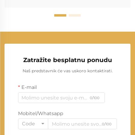
Zatražite besplatnu ponudu
Naš predstavnik će vas uskoro kontaktirati.
E-mail
0/100
Mobitel/Whatsapp
Code
0/100