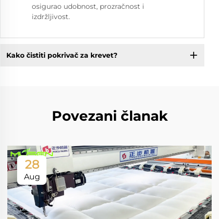
osigurao udobnost, prozračnost i
izdržljivost.
Kako čistiti pokrivač za krevet?
Povezani članak
28
Aug