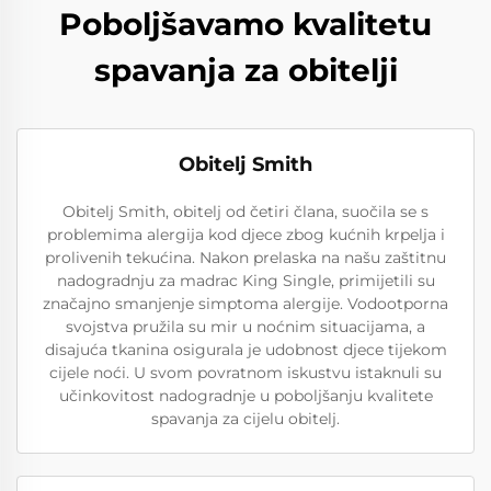
Poboljšavamo kvalitetu
spavanja za obitelji
Obitelj Smith
Obitelj Smith, obitelj od četiri člana, suočila se s
problemima alergija kod djece zbog kućnih krpelja i
prolivenih tekućina. Nakon prelaska na našu zaštitnu
nadogradnju za madrac King Single, primijetili su
značajno smanjenje simptoma alergije. Vodootporna
svojstva pružila su mir u noćnim situacijama, a
disajuća tkanina osigurala je udobnost djece tijekom
cijele noći. U svom povratnom iskustvu istaknuli su
učinkovitost nadogradnje u poboljšanju kvalitete
spavanja za cijelu obitelj.