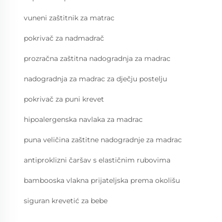
vuneni zaštitnik za matrac
pokrivač za nadmadrač
prozračna zaštitna nadogradnja za madrac
nadogradnja za madrac za dječju postelju
pokrivač za puni krevet
hipoalergenska navlaka za madrac
puna veličina zaštitne nadogradnje za madrac
antiproklizni čaršav s elastičnim rubovima
bambooska vlakna prijateljska prema okolišu
siguran krevetić za bebe