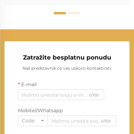
Zatražite besplatnu ponudu
Naš predstavnik će vas uskoro kontaktirati.
E-mail
0/100
Mobitel/Whatsapp
Code
0/100