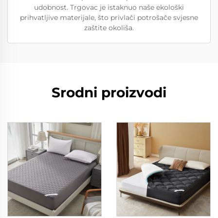
udobnost. Trgovac je istaknuo naše ekološki
prihvatljive materijale, što privlači potrošače svjesne
zaštite okoliša.
Srodni proizvodi