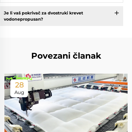
Je li vaš pokrivač za dvostruki krevet
vodonepropusan?
Povezani članak
28
Aug