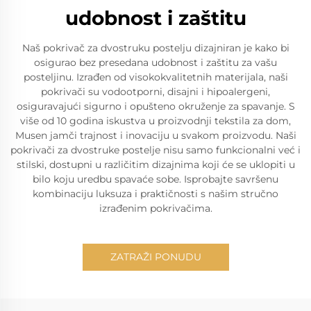
udobnost i zaštitu
Naš pokrivač za dvostruku postelju dizajniran je kako bi
osigurao bez presedana udobnost i zaštitu za vašu
posteljinu. Izrađen od visokokvalitetnih materijala, naši
pokrivači su vodootporni, disajni i hipoalergeni,
osiguravajući sigurno i opušteno okruženje za spavanje. S
više od 10 godina iskustva u proizvodnji tekstila za dom,
Musen jamči trajnost i inovaciju u svakom proizvodu. Naši
pokrivači za dvostruke postelje nisu samo funkcionalni već i
stilski, dostupni u različitim dizajnima koji će se uklopiti u
bilo koju uredbu spavaće sobe. Isprobajte savršenu
kombinaciju luksuza i praktičnosti s našim stručno
izrađenim pokrivačima.
ZATRAŽI PONUDU