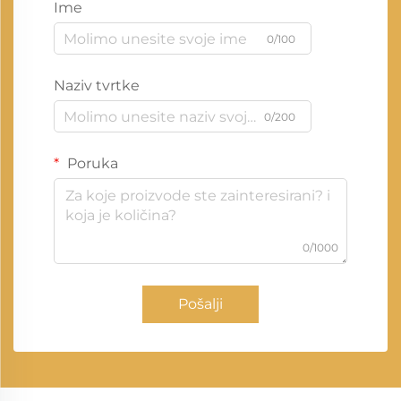
Ime
0/100
Naziv tvrtke
0/200
Poruka
0/1000
Pošalji