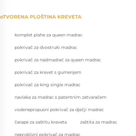
oTVORENA PLOŠTINA KREVETA
komplet plahe za queen madrac
pokrivač za dvostruki madrac
pokrivač za nadmadrač za queen madrac
pokrivač za krevet s gumenjem
pokrivač za king single madrac
navlaka za madrac s patentnim zatvaračem
vodenepropusni pokrivač za dječji madrac
čarape za zaštitu kreveta
zaštita za madrac
neproklizni pokrivač za madrac