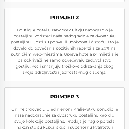
PRIMJER 2
Boutique hotel u New York Cityju nadogradio je
posteljinu koristeći naše nadogradnje za dvostruku
posteljinu. Gosti su pohvalili udobnost i čistoću, što je
dovelo do povećanja pozitivnih recenzija za 20% na
putničkim web-mjestima. Uprava hotela primijetila je
da pokrivači ne samo povećavaju zadovoljstvo
gostiju, već i smanjuju troškove održavanja zbog
svoje izdržljivosti i jednostavnog čišćenja.
PRIMJER 3
Online trgovac u Ujedinjenom Kraljevstvu ponudio je
naše nadogradnje za dvostruku posteljinu kao dio
svoje kolekcije posteljine. Prodaja je naglo porasla
nakon što su kupci iskusili superiornu kvalitetu i