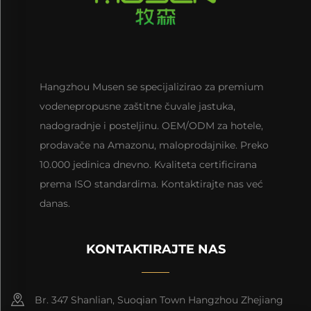
Hangzhou Musen se specijalizirao za premium
vodenepropusne zaštitne čuvale jastuka,
nadogradnje i posteljinu. OEM/ODM za hotele,
prodavače na Amazonu, maloprodajnike. Preko
10.000 jedinica dnevno. Kvaliteta certificirana
prema ISO standardima. Kontaktirajte nas već
danas.
KONTAKTIRAJTE NAS
Br. 347 Shanlian, Suoqian Town Hangzhou Zhejiang