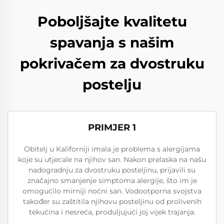
Poboljšajte kvalitetu
spavanja s našim
pokrivačem za dvostruku
postelju
PRIMJER 1
Obitelj u Kaliforniji imala je problema s alergijama
koje su utjecale na njihov san. Nakon prelaska na našu
nadogradnju za dvostruku posteljinu, prijavili su
značajno smanjenje simptoma alergije, što im je
omogućilo mirniji noćni san. Vodootporna svojstva
također su zaštitila njihovu posteljinu od prolivenih
tekućina i nesreća, produljujući joj vijek trajanja.