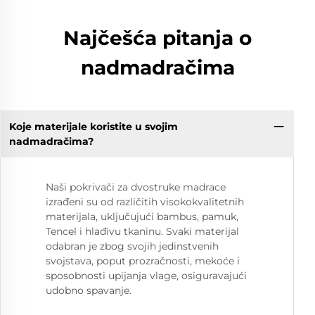
Najčešća pitanja o
nadmadračima
Koje materijale koristite u svojim
nadmadračima?
Naši pokrivači za dvostruke madrace
izrađeni su od različitih visokokvalitetnih
materijala, uključujući bambus, pamuk,
Tencel i hlađivu tkaninu. Svaki materijal
odabran je zbog svojih jedinstvenih
svojstava, poput prozračnosti, mekoće i
sposobnosti upijanja vlage, osiguravajući
udobno spavanje.