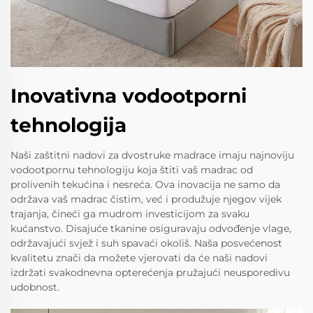
Inovativna vodootporni
tehnologija
Naši zaštitni nadovi za dvostruke madrace imaju najnoviju
vodootpornu tehnologiju koja štiti vaš madrac od
prolivenih tekućina i nesreća. Ova inovacija ne samo da
održava vaš madrac čistim, već i produžuje njegov vijek
trajanja, čineći ga mudrom investicijom za svaku
kućanstvo. Disajuće tkanine osiguravaju odvođenje vlage,
održavajući svjež i suh spavaći okoliš. Naša posvećenost
kvalitetu znači da možete vjerovati da će naši nadovi
izdržati svakodnevna opterećenja pružajući neusporedivu
udobnost.