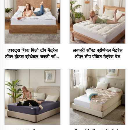
एक्स्ट्रा थिक पिलो टॉप मैट्रेस
लक्ज़री सॉफ्ट ब्रीथेबल मैट्रेस
टॉपर होटल ब्रेथेबल फ्लफ़ी सॉफ्ट
टॉपर डीप पॉकेट मैट्रेस पैड
मैट्रेस पैड 15 इंच डीप पॉकेट तक
स्ट्रेच के साथ