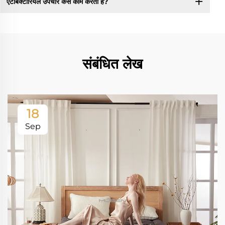
एंटीबैक्टीरियल उपचार कैसे काम करता है?
संबंधित लेख
18
Sep