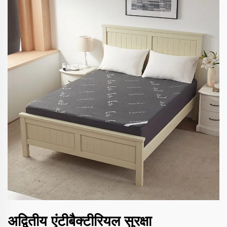
अद्वितीय एंटीबैक्टीरियल सुरक्षा