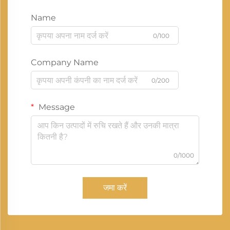
Name
0/100
Company Name
0/200
Message
0/1000
जमा करें