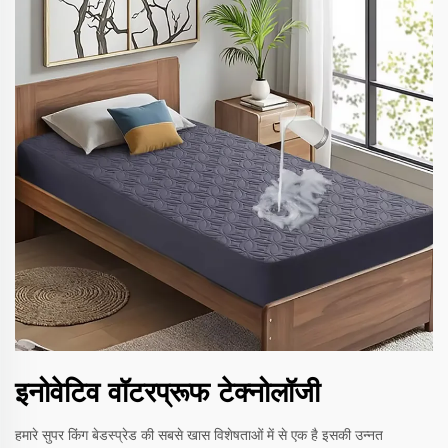
इनोवेटिव वॉटरप्रूफ टेक्नोलॉजी
हमारे सुपर किंग बेडस्प्रेड की सबसे खास विशेषताओं में से एक है इसकी उन्नत