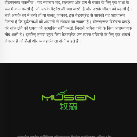
वॉटरप्रूफ तकनीक। यह नवाचार तह, छलकाव और दाग से बचाव के लिए एक बाधा के
रूप में काम करती है, जो आपके मैट्रेस की रक्षा करती है और उसके जीवन को बढ़ाती है।
चाहे आपके घर में बच्चे हों या पालतू जानवर, इस बेडस्प्रेड से आपको यह आश्वासन
मिलता है कि दुर्घटनाओं को आसानी से संभाला जा सकता है। वॉटरप्रूफ विशेषता कपड़े
की सांस लेने की क्षमता को प्रभावित नहीं करती, जिससे अधिक गर्मी के बिना आरामदायक
नींद आती है। इसलिए हमारा सुपर किंग बेडस्प्रेड उन व्यस्त परिवारों के लिए एक आदर्श
विकल्प है जो शैली और व्यावहारिकता दोनों चाहते हैं।