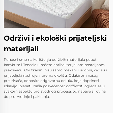
Održivi i ekološki prijateljski
materijali
Ponosni smo na korištenju održivih materijala poput
bambusa i Tencela u našem antibakterijskom posteljnom
prekrivaču. Ovi tkanini nisu samo mekani i udobni, već su i
prijateljski nastrojeni prema okolišu. Odabirom našeg
prekrivača, donosite odgovornu odluku koja doprinosi
zdravijoj planeti. Naša posvećenost održivosti ogleda se u
svakom aspektu proizvodnog procesa, od nabave sirovina
do proizvodnje i pakiranja.