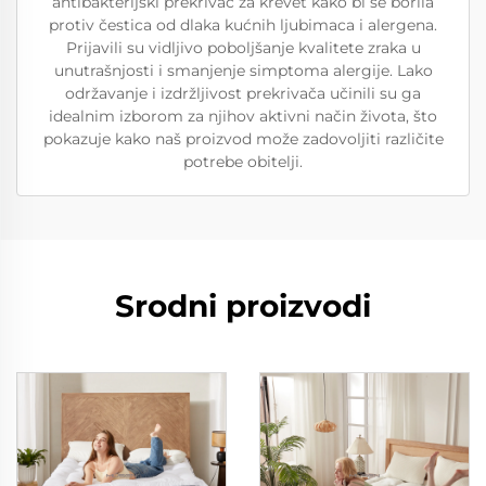
antibakterijski prekrivač za krevet kako bi se borila
protiv čestica od dlaka kućnih ljubimaca i alergena.
Prijavili su vidljivo poboljšanje kvalitete zraka u
unutrašnjosti i smanjenje simptoma alergije. Lako
održavanje i izdržljivost prekrivača učinili su ga
idealnim izborom za njihov aktivni način života, što
pokazuje kako naš proizvod može zadovoljiti različite
potrebe obitelji.
Srodni proizvodi