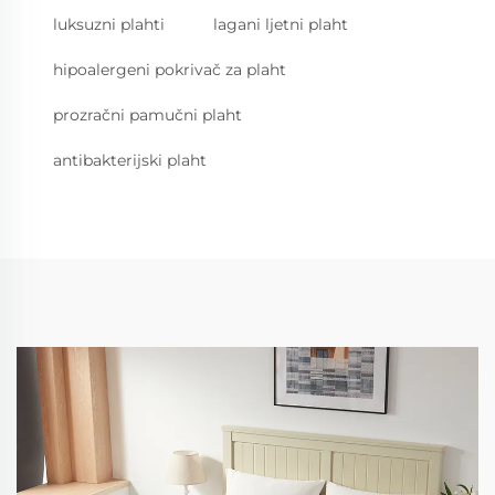
luksuzni plahti
lagani ljetni plaht
hipoalergeni pokrivač za plaht
prozračni pamučni plaht
antibakterijski plaht