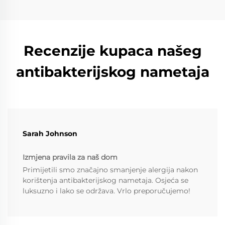
Recenzije kupaca našeg
antibakterijskog nametaja
Sarah Johnson
Izmjena pravila za naš dom
Primijetili smo značajno smanjenje alergija nakon
korištenja antibakterijskog nametaja. Osjeća se
luksuzno i lako se održava. Vrlo preporučujemo!