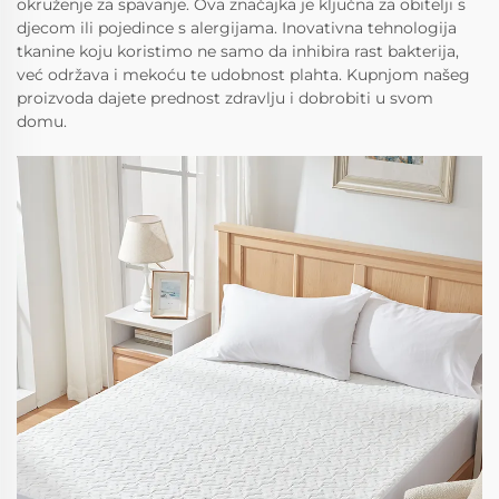
okruženje za spavanje. Ova značajka je ključna za obitelji s
djecom ili pojedince s alergijama. Inovativna tehnologija
tkanine koju koristimo ne samo da inhibira rast bakterija,
već održava i mekoću te udobnost plahta. Kupnjom našeg
proizvoda dajete prednost zdravlju i dobrobiti u svom
domu.