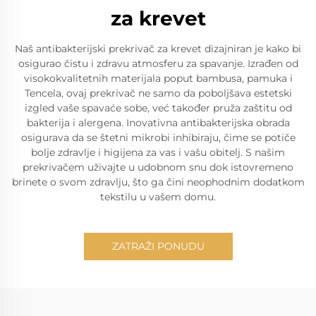
za krevet
Naš antibakterijski prekrivač za krevet dizajniran je kako bi
osigurao čistu i zdravu atmosferu za spavanje. Izrađen od
visokokvalitetnih materijala poput bambusa, pamuka i
Tencela, ovaj prekrivač ne samo da poboljšava estetski
izgled vaše spavaće sobe, već također pruža zaštitu od
bakterija i alergena. Inovativna antibakterijska obrada
osigurava da se štetni mikrobi inhibiraju, čime se potiče
bolje zdravlje i higijena za vas i vašu obitelj. S našim
prekrivačem uživajte u udobnom snu dok istovremeno
brinete o svom zdravlju, što ga čini neophodnim dodatkom
tekstilu u vašem domu.
ZATRAŽI PONUDU