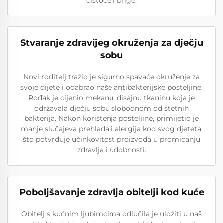
čistoće i brige.
Stvaranje zdravijeg okruženja za dječju
sobu
Novi roditelj tražio je sigurno spavaće okruženje za
svoje dijete i odabrao naše antibakterijske posteljine.
Rođak je cijenio mekanu, disajnu tkaninu koja je
održavala dječju sobu slobodnom od štetnih
bakterija. Nakon korištenja posteljine, primijetio je
manje slučajeva prehlada i alergija kod svog djeteta,
što potvrđuje učinkovitost proizvoda u promicanju
zdravlja i udobnosti.
Poboljšavanje zdravlja obitelji kod kuće
Obitelj s kućnim ljubimcima odlučila je uložiti u naš