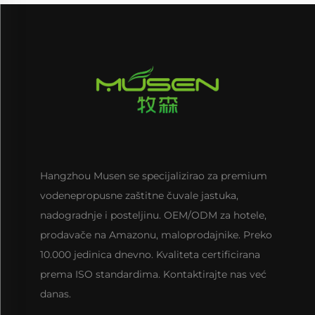
Hangzhou Musen se specijalizirao za premium
vodenepropusne zaštitne čuvale jastuka,
nadogradnje i posteljinu. OEM/ODM za hotele,
prodavače na Amazonu, maloprodajnike. Preko
10.000 jedinica dnevno. Kvaliteta certificirana
prema ISO standardima. Kontaktirajte nas već
danas.