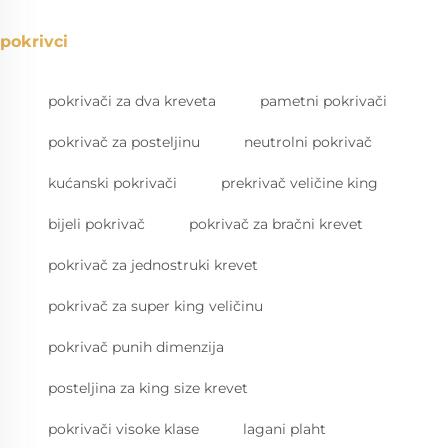
pokrivci
pokrivači za dva kreveta
pametni pokrivači
pokrivač za posteljinu
neutrolni pokrivač
kućanski pokrivači
prekrivač veličine king
bijeli pokrivač
pokrivač za bračni krevet
pokrivač za jednostruki krevet
pokrivač za super king veličinu
pokrivač punih dimenzija
posteljina za king size krevet
pokrivači visoke klase
lagani plaht