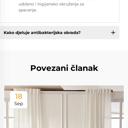
udobno i higijensko okruženje za
spavanje.
Kako djeluje antibakterijska obrada?
Povezani članak
18
Sep