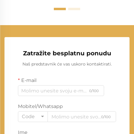
Zatražite besplatnu ponudu
Naš predstavnik će vas uskoro kontaktirati.
E-mail
0/100
Mobitel/Whatsapp
Code
0/100
Ime