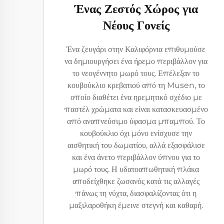
Ένας Ζεστός Χώρος για
Νέους Γονείς
Ένα ζευγάρι στην Καλιφόρνια επιθυμούσε
να δημιουργήσει ένα ήρεμο περιβάλλον για
το νεογέννητο μωρό τους. Επέλεξαν το
κουβούκλιο κρεβατιού από τη Musen, το
οποίο διαθέτει ένα ηρεμητικό σχέδιο με
παστέλ χρώματα και είναι κατασκευασμένο
από αναπνεύσιμο ύφασμα μπαμπού. Το
κουβούκλιο όχι μόνο ενίσχυσε την
αισθητική του δωματίου, αλλά εξασφάλισε
και ένα άνετο περιβάλλον ύπνου για το
μωρό τους. Η υδατοαπωθητική πλάκα
αποδείχθηκε ζωσανός κατά τις αλλαγές
πάνως τη νύχτα, διασφαλίζοντας ότι η
μαξιλαροθήκη έμεινε στεγνή και καθαρή.