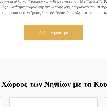
όνο άνετα αλλά και πρακτικά για καθημερινή χρήση. Με πάνω από 10
ικές δυνατότητες παραγωγής για να παρέχουμε προϊόντα που πληρο
θαρισμό και τη συντήρηση, διασφαλίζοντας ότι ο χώρος ύπνου του μω
Λάβετε προσφορά
Χώρους των Νηπίων με τα Κου