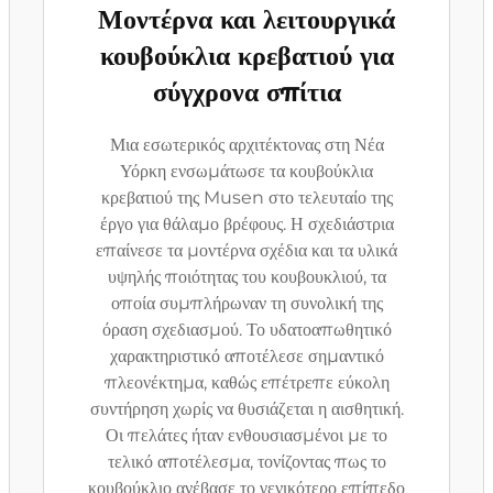
Μοντέρνα και λειτουργικά
κουβούκλια κρεβατιού για
σύγχρονα σπίτια
Μια εσωτερικός αρχιτέκτονας στη Νέα
Υόρκη ενσωμάτωσε τα κουβούκλια
κρεβατιού της Musen στο τελευταίο της
έργο για θάλαμο βρέφους. Η σχεδιάστρια
επαίνεσε τα μοντέρνα σχέδια και τα υλικά
υψηλής ποιότητας του κουβουκλιού, τα
οποία συμπλήρωναν τη συνολική της
όραση σχεδιασμού. Το υδατοαπωθητικό
χαρακτηριστικό αποτέλεσε σημαντικό
πλεονέκτημα, καθώς επέτρεπε εύκολη
συντήρηση χωρίς να θυσιάζεται η αισθητική.
Οι πελάτες ήταν ενθουσιασμένοι με το
τελικό αποτέλεσμα, τονίζοντας πως το
κουβούκλιο ανέβασε το γενικότερο επίπεδο