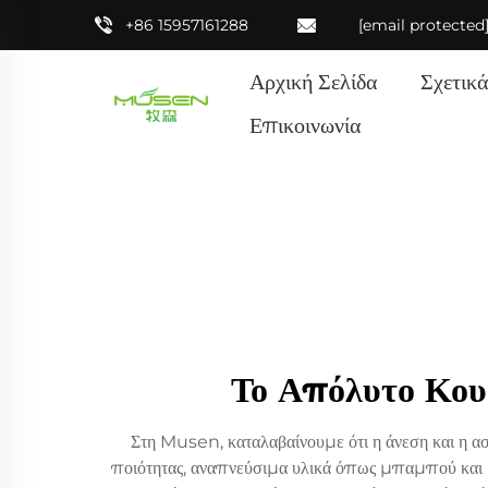
+86 15957161288
[email protected
Αρχική Σελίδα
Σχετικ
Επικοινωνία
Το Απόλυτο Κουβ
Στη Musen, καταλαβαίνουμε ότι η άνεση και η ασ
ποιότητας, αναπνεύσιμα υλικά όπως μπαμπού και β