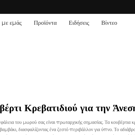
]
ά με εμάς
Προϊόντα
Ειδήσεις
Βίντεο
έρτι Κρεβατιδιού για την Άνε
φάλεια του μωρού σας είναι πρωταρχικής σημασίας. Τα κουβέρτια 
αμβάκι, διασφαλίζοντας ένα ζεστό περιβάλλον για ύπνο. Το αδιάβρ