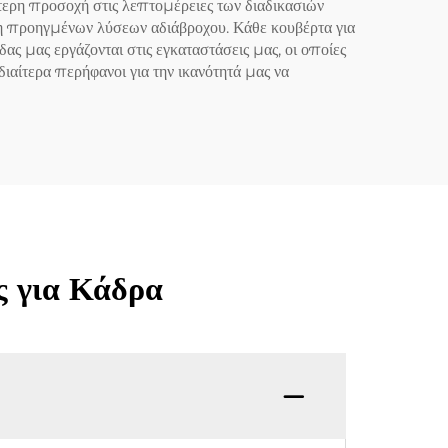
αίτερη προσοχή στις λεπτομέρειες των διαδικασιών
Ξενοδοχείο (Γκρίζο)
ξη προηγμένων λύσεων αδιάβροχου. Κάθε κουβέρτα για
ς μας εργάζονται στις εγκαταστάσεις μας, οι οποίες
ιαίτερα περήφανοι για την ικανότητά μας να
ς για Κάδρα