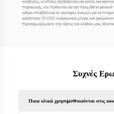
κουβέρτες, οι οποίες σχεδιάζονται για γονείς και φρο
παραγωγής, είτε πρόκειται για την προμήθεια φιλικο
κάδρα υποβάλλεται σε αυστηρές δοκιμές για να πληροί
καλύπτουν 10.000 τετραγωνικά μέτρα, και αφιερώνοντα
προσαρμοζόμαστε στις τάσεις του κλάδου μας, δίνοντα
Συχνές Ερω
Ποια υλικά χρησιμοποιούνται στις κου