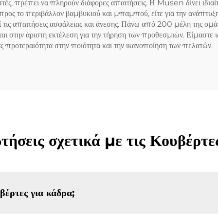
ντιστές, πρέπει να πληρούν διάφορες απαιτήσεις. Η Musen δίνει ιδι
(Γκρι)
ύ προς το περιβάλλον βαμβυκιού και μπαμπού, είτε για την ανάπτυ
 τις απαιτήσεις ασφάλειας και άνεσης. Πάνω από 200 μέλη της ομάδα
ι στην άριστη εκτέλεση για την τήρηση των προθεσμιών. Είμαστε ιδ
ς προτεραιότητα στην ποιότητα και την ικανοποίηση των πελατών.
τήσεις σχετικά με τις Κουβέρτε
βέρτες για κάδρα;