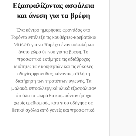
Εξασφαλίζοντας ασφάλεια
και άνεση για τα βρέφη
Ένα κέντρο ημερήσιας φροντίδας στο
Τορόντο επέλεξε τις κουβέρτες-κρεβατάκια
Musen για να παρέχει έναν ασφαλή και
άνετο χώρο ύπνου για τα βρέφη. Το
προσωπικό εκτίμησε τις αδιάβροχες
ιδιότητες των κουβερτών και τις εύκολες
οδηγίες φροντίδας, κάνοντας απλή τη
διατήρηση των προτύπων υγιεινής. Τα
μαλακά, υποαλλεργικά υλικά εξασφάλισαν
ότι όλα τα μωρά θα κοιμούνταν ήσυχα
χωρίς ερεθισμούς, κάτι που οδήγησε σε
θετικά σχόλια από γονείς και προσωπικό.